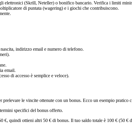
 elettronici (Skrill, Neteller) o bonifico bancario. Verifica i limiti mini
ltiplicatore di puntata (wagering) e i giochi che contribuiscono.
mente.
nascita, indirizzo email e numero di telefono.
meri).
nne.
ia email.
ocesso di accesso è semplice e veloce).
r prelevare le vincite ottenute con un bonus. Ecco un esempio pratico c
 termini specifici del bonus offerto.
, quindi ottieni altri 50 € di bonus. Il tuo saldo totale è 100 € (50 € 