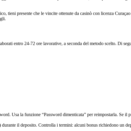
co, tieni presente che le vincite ottenute da casinò con licenza Curaçao 
gli.
laborati entro 24-72 ore lavorative, a seconda del metodo scelto. Di segu
word. Usa la funzione “Password dimenticata” per reimpostarla. Se il pro
o) durante il deposito. Controlla i termini: alcuni bonus richiedono un de