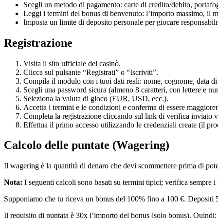
Scegli un metodo di pagamento: carte di credito/debito, portafogli
Leggi i termini del bonus di benvenuto: l’importo massimo, il mo
Imposta un limite di deposito personale per giocare responsabil
Registrazione
Visita il sito ufficiale del casinò.
Clicca sul pulsante “Registrati” o “Iscriviti”.
Compila il modulo con i tuoi dati reali: nome, cognome, data di 
Scegli una password sicura (almeno 8 caratteri, con lettere e nu
Seleziona la valuta di gioco (EUR, USD, ecc.).
Accetta i termini e le condizioni e conferma di essere maggiore
Completa la registrazione cliccando sul link di verifica inviato v
Effettua il primo accesso utilizzando le credenziali create (il pr
Calcolo delle puntate (Wagering)
Il wagering è la quantità di denaro che devi scommettere prima di pote
Nota:
I seguenti calcoli sono basati su termini tipici; verifica sempre i
Supponiamo che tu riceva un bonus del 100% fino a 100 €. Depositi 50 €
Il requisito di puntata è 30x l’importo del bonus (solo bonus). Quindi: