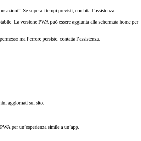
sazioni”. Se supera i tempi previsti, contatta l’assistenza.
e stabile. La versione PWA può essere aggiunta alla schermata home per
 permesso ma l’errore persiste, contatta l’assistenza.
ni aggiornati sul sito.
e PWA per un’esperienza simile a un’app.