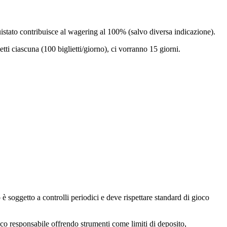
uistato contribuisce al wagering al 100% (salvo diversa indicazione).
etti ciascuna (100 biglietti/giorno), ci vorranno 15 giorni.
 soggetto a controlli periodici e deve rispettare standard di gioco
gioco responsabile offrendo strumenti come limiti di deposito,