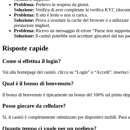
Problema:
Prelievo in sospeso da giorni.
Soluzione:
Verifica di aver completato la verifica KYC (document
Problema:
Il sito è lento o non si carica.
Soluzione:
Prova a svuotare la cache del browser o a utilizzare
prestazioni migliori.
Problema:
Ricevo un messaggio di errore “Paese non supporta
Soluzione:
Il casinò potrebbe non accettare giocatori dal tuo paes
Risposte rapide
Come si effettua il login?
Vai alla homepage del casinò, clicca su “Login” o “Accedi”, inserisci 
Qual è il bonus di benvenuto?
Il bonus di benvenuto è tipicamente un bonus del 100% sul primo deposi
Posso giocare da cellulare?
Sì, il casinò è completamente ottimizzato per dispositivi mobili. Puo
Quanto tempo ci vuole per un prelievo?