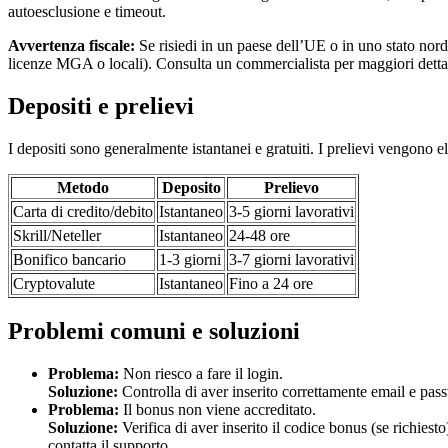
autoesclusione e timeout.
Avvertenza fiscale:
Se risiedi in un paese dell’UE o in uno stato nordi
licenze MGA o locali). Consulta un commercialista per maggiori detta
Depositi e prelievi
I depositi sono generalmente istantanei e gratuiti. I prelievi vengono e
Metodo
Deposito
Prelievo
Carta di credito/debito
Istantaneo
3-5 giorni lavorativi
Skrill/Neteller
Istantaneo
24-48 ore
Bonifico bancario
1-3 giorni
3-7 giorni lavorativi
Cryptovalute
Istantaneo
Fino a 24 ore
Problemi comuni e soluzioni
Problema:
Non riesco a fare il login.
Soluzione:
Controlla di aver inserito correttamente email e pass
Problema:
Il bonus non viene accreditato.
Soluzione:
Verifica di aver inserito il codice bonus (se richiest
contatta il supporto.