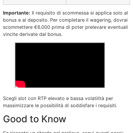
Importante:
Il requisito di scommessa si applica solo al
bonus e al deposito. Per completare il wagering, dovrai
scommettere €6.000 prima di poter prelevare eventuali
vincite derivate dal bonus.
Scegli slot con RTP elevato e bassa volatilità per
massimizzare le possibilità di soddisfare i requisiti.
Good to Know
Se riscontri un ritardo nel prelievo, segui questi passi: