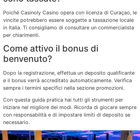
Poiché Casinoly Casino opera con licenza di Curaçao, le
vincite potrebbero essere soggette a tassazione locale
in Italia. Ti consigliamo di consultare un commercialista
per chiarimenti.
Come attivo il bonus di
benvenuto?
Dopo la registrazione, effettua un deposito qualificante
e il bonus verrà accreditato automaticamente. Verifica
sempre i termini specifici nella sezione promozioni.
Con questa guida pratica hai tutti gli strumenti per
iniziare nel migliore dei modi. Ricorda di giocare sempre
con responsabilità e di impostare limiti di deposito se
necessario.