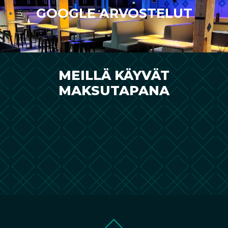
GOOGLE ARVOSTELUT
MEILLÄ KÄYVÄT
MAKSUTAPANA