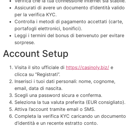
Verifica che la tua connessione internet sia stabile.
Assicurati di avere un documento d’identità valido
per la verifica KYC.
Controlla i metodi di pagamento accettati (carte,
portafogli elettronici, bonifici).
Leggi i termini del bonus di benvenuto per evitare
sorprese.
Account Setup
Visita il sito ufficiale di
https://casinoly.biz/
e
clicca su “Registrati”.
Inserisci i tuoi dati personali: nome, cognome,
email, data di nascita.
Scegli una password sicura e conferma.
Seleziona la tua valuta preferita (EUR consigliato).
Attiva l’account tramite email o SMS.
Completa la verifica KYC caricando un documento
d’identità e un recente estratto conto.