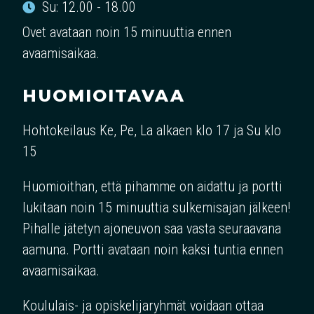
Su: 12.00 - 18.00
Ovet avataan noin 15 minuuttia ennen
avaamisaikaa.
HUOMIOITAVAA
Hohtokeilaus Ke, Pe, La alkaen klo 17 ja Su klo
15
Huomioithan, että pihamme on aidattu ja portti
lukitaan noin 15 minuuttia sulkemisajan jälkeen!
Pihalle jätetyn ajoneuvon saa vasta seuraavana
aamuna. Portti avataan noin kaksi tuntia ennen
avaamisaikaa.
Koululais- ja opiskelijaryhmät voidaan ottaa