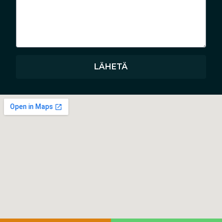
LÄHETÄ