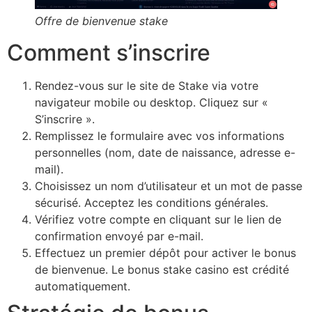
Offre de bienvenue stake
Comment s’inscrire
Rendez-vous sur le site de Stake via votre
navigateur mobile ou desktop. Cliquez sur «
S’inscrire ».
Remplissez le formulaire avec vos informations
personnelles (nom, date de naissance, adresse e-
mail).
Choisissez un nom d’utilisateur et un mot de passe
sécurisé. Acceptez les conditions générales.
Vérifiez votre compte en cliquant sur le lien de
confirmation envoyé par e-mail.
Effectuez un premier dépôt pour activer le bonus
de bienvenue. Le bonus stake casino est crédité
automatiquement.