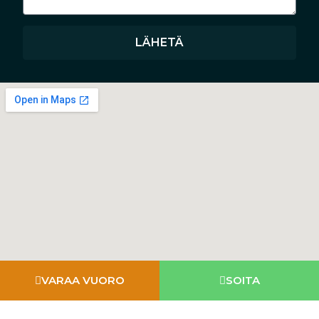
LÄHETÄ
VARAA VUORO
SOITA