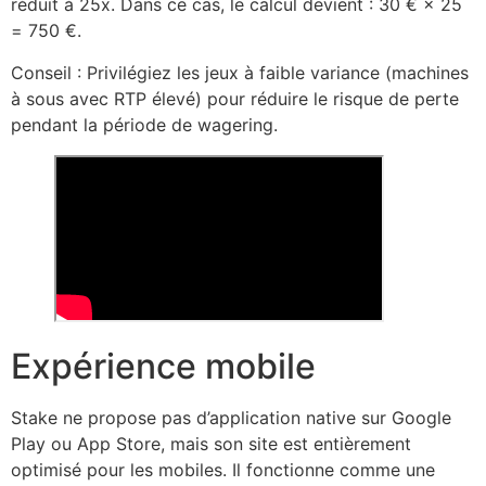
réduit à 25x. Dans ce cas, le calcul devient : 30 € × 25
= 750 €.
Conseil : Privilégiez les jeux à faible variance (machines
à sous avec RTP élevé) pour réduire le risque de perte
pendant la période de wagering.
Expérience mobile
Stake ne propose pas d’application native sur Google
Play ou App Store, mais son site est entièrement
optimisé pour les mobiles. Il fonctionne comme une