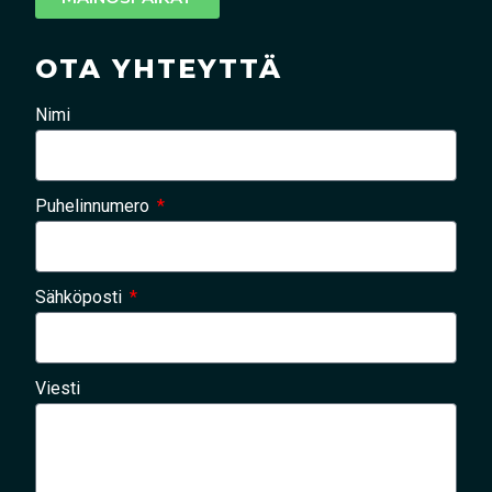
OTA YHTEYTTÄ
Nimi
Puhelinnumero
Sähköposti
Viesti