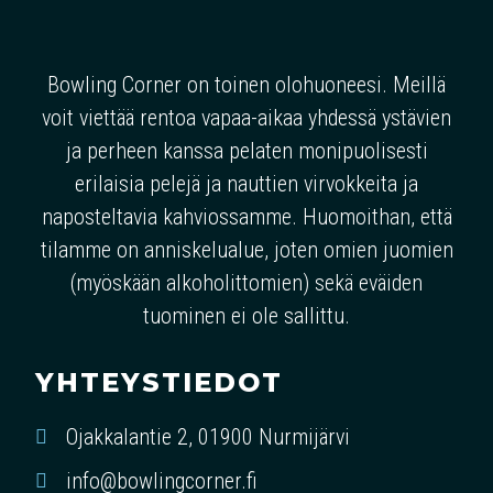
Bowling Corner on toinen olohuoneesi. Meillä
voit viettää rentoa vapaa-aikaa yhdessä ystävien
ja perheen kanssa pelaten monipuolisesti
erilaisia pelejä ja nauttien virvokkeita ja
naposteltavia kahviossamme. Huomoithan, että
tilamme on anniskelualue, joten omien juomien
(myöskään alkoholittomien) sekä eväiden
tuominen ei ole sallittu.
YHTEYSTIEDOT
Ojakkalantie 2, 01900 Nurmijärvi
info@bowlingcorner.fi