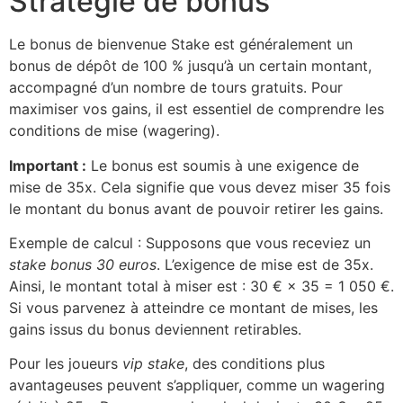
Stratégie de bonus
Le bonus de bienvenue Stake est généralement un
bonus de dépôt de 100 % jusqu’à un certain montant,
accompagné d’un nombre de tours gratuits. Pour
maximiser vos gains, il est essentiel de comprendre les
conditions de mise (wagering).
Important :
Le bonus est soumis à une exigence de
mise de 35x. Cela signifie que vous devez miser 35 fois
le montant du bonus avant de pouvoir retirer les gains.
Exemple de calcul : Supposons que vous receviez un
stake bonus 30 euros
. L’exigence de mise est de 35x.
Ainsi, le montant total à miser est : 30 € × 35 = 1 050 €.
Si vous parvenez à atteindre ce montant de mises, les
gains issus du bonus deviennent retirables.
Pour les joueurs
vip stake
, des conditions plus
avantageuses peuvent s’appliquer, comme un wagering