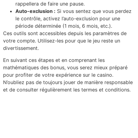
rappellera de faire une pause.
Auto-exclusion :
Si vous sentez que vous perdez
le contrôle, activez l’auto-exclusion pour une
période déterminée (1 mois, 6 mois, etc.).
Ces outils sont accessibles depuis les paramètres de
votre compte. Utilisez-les pour que le jeu reste un
divertissement.
En suivant ces étapes et en comprenant les
mathématiques des bonus, vous serez mieux préparé
pour profiter de votre expérience sur le casino.
N’oubliez pas de toujours jouer de manière responsable
et de consulter régulièrement les termes et conditions.
GOOGLE ARVOSTELUT