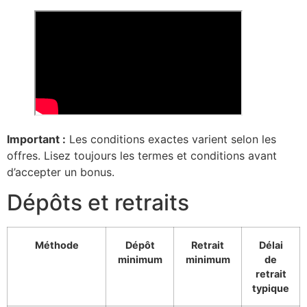
Important :
Les conditions exactes varient selon les
offres. Lisez toujours les termes et conditions avant
d’accepter un bonus.
Dépôts et retraits
Méthode
Dépôt
Retrait
Délai
minimum
minimum
de
retrait
typique