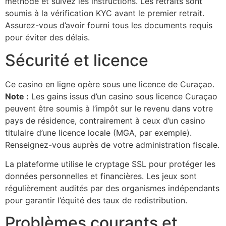
méthode et suivez les instructions. Les retraits sont
soumis à la vérification KYC avant le premier retrait.
Assurez-vous d’avoir fourni tous les documents requis
pour éviter des délais.
Sécurité et licence
Ce casino en ligne opère sous une licence de Curaçao.
Note :
Les gains issus d’un casino sous licence Curaçao
peuvent être soumis à l’impôt sur le revenu dans votre
pays de résidence, contrairement à ceux d’un casino
titulaire d’une licence locale (MGA, par exemple).
Renseignez-vous auprès de votre administration fiscale.
La plateforme utilise le cryptage SSL pour protéger les
données personnelles et financières. Les jeux sont
régulièrement audités par des organismes indépendants
pour garantir l’équité des taux de redistribution.
Problèmes courants et