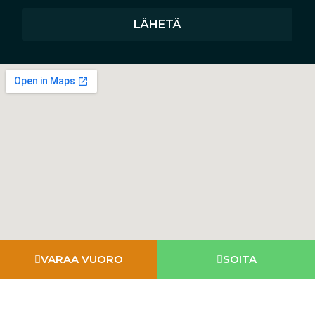
LÄHETÄ
VARAA VUORO
SOITA