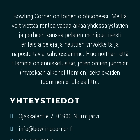
Bowling Corner on toinen olohuoneesi. Meillä
voit viettää rentoa vapaa-aikaa yhdessä ystävien
ja perheen kanssa pelaten monipuolisesti
erilaisia pelejä ja nauttien virvokkeita ja
naposteltavia kahviossamme. Huomoithan, että
tilamme on anniskelualue, joten omien juomien
(myöskään alkoholittomien) sekä eväiden
tuominen ei ole sallittu.
YHTEYSTIEDOT
Ojakkalantie 2, 01900 Nurmijärvi
info@bowlingcorner.fi