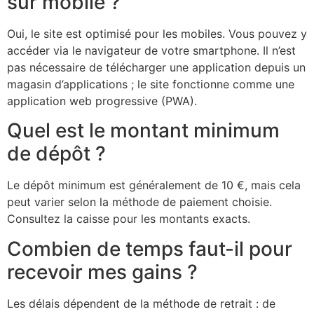
sur mobile ?
Oui, le site est optimisé pour les mobiles. Vous pouvez y
accéder via le navigateur de votre smartphone. Il n’est
pas nécessaire de télécharger une application depuis un
magasin d’applications ; le site fonctionne comme une
application web progressive (PWA).
Quel est le montant minimum
de dépôt ?
Le dépôt minimum est généralement de 10 €, mais cela
peut varier selon la méthode de paiement choisie.
Consultez la caisse pour les montants exacts.
Combien de temps faut-il pour
recevoir mes gains ?
Les délais dépendent de la méthode de retrait : de