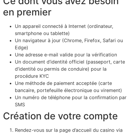
Ce dont vous avez besoin
en premier
Un appareil connecté à Internet (ordinateur,
smartphone ou tablette)
Un navigateur à jour (Chrome, Firefox, Safari ou
Edge)
Une adresse e-mail valide pour la vérification
Un document d’identité officiel (passeport, carte
d’identité ou permis de conduire) pour la
procédure KYC
Une méthode de paiement acceptée (carte
bancaire, portefeuille électronique ou virement)
Un numéro de téléphone pour la confirmation par
SMS
Création de votre compte
Rendez-vous sur la page d’accueil du casino via