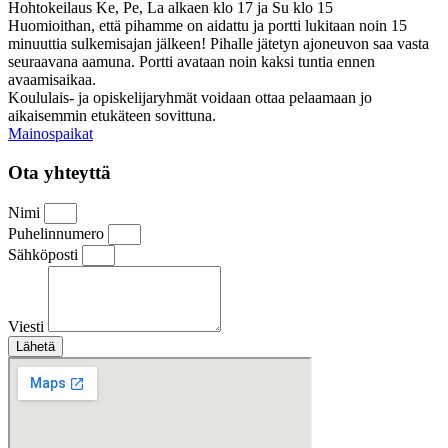
Hohtokeilaus Ke, Pe, La alkaen klo 17 ja Su klo 15
Huomioithan, että pihamme on aidattu ja portti lukitaan noin 15
minuuttia sulkemisajan jälkeen! Pihalle jätetyn ajoneuvon saa vasta
seuraavana aamuna. Portti avataan noin kaksi tuntia ennen
avaamisaikaa.
Koululais- ja opiskelijaryhmät voidaan ottaa pelaamaan jo
aikaisemmin etukäteen sovittuna.
Mainospaikat
Ota yhteyttä
Nimi
Puhelinnumero
Sähköposti
Viesti
Lähetä