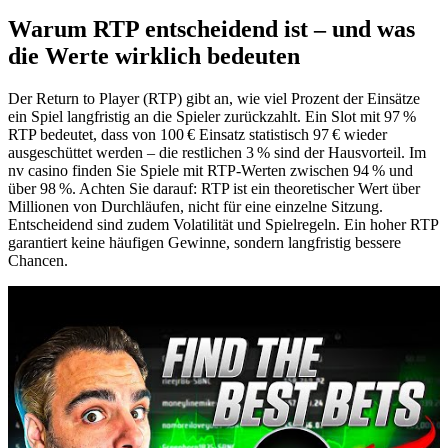
Warum RTP entscheidend ist – und was
die Werte wirklich bedeuten
Der Return to Player (RTP) gibt an, wie viel Prozent der Einsätze
ein Spiel langfristig an die Spieler zurückzahlt. Ein Slot mit 97 %
RTP bedeutet, dass von 100 € Einsatz statistisch 97 € wieder
ausgeschüttet werden – die restlichen 3 % sind der Hausvorteil. Im
nv casino finden Sie Spiele mit RTP-Werten zwischen 94 % und
über 98 %. Achten Sie darauf: RTP ist ein theoretischer Wert über
Millionen von Durchläufen, nicht für eine einzelne Sitzung.
Entscheidend sind zudem Volatilität und Spielregeln. Ein hoher RTP
garantiert keine häufigen Gewinne, sondern langfristig bessere
Chancen.