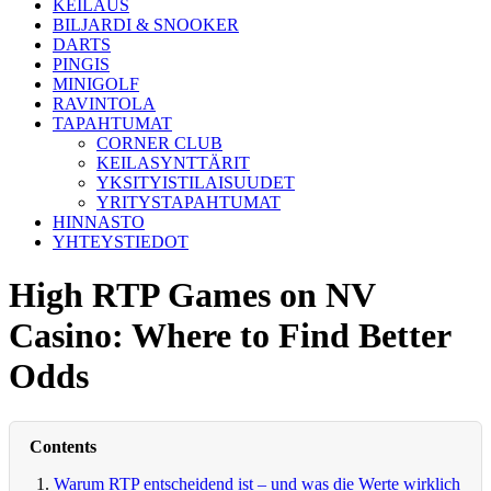
KEILAUS
BILJARDI & SNOOKER
DARTS
PINGIS
MINIGOLF
RAVINTOLA
TAPAHTUMAT
CORNER CLUB
KEILASYNTTÄRIT
YKSITYISTILAISUUDET
YRITYSTAPAHTUMAT
HINNASTO
YHTEYSTIEDOT
High RTP Games on NV
Casino: Where to Find Better
Odds
Contents
Warum RTP entscheidend ist – und was die Werte wirklich