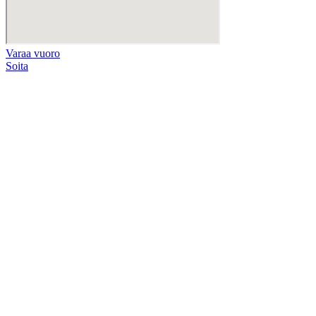
Varaa vuoro
Soita