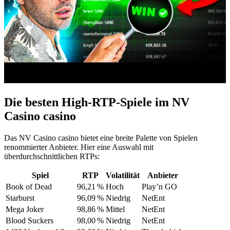
Die besten High-RTP-Spiele im NV
Casino casino
Das NV Casino casino bietet eine breite Palette von Spielen
renommierter Anbieter. Hier eine Auswahl mit
überdurchschnittlichen RTPs:
Spiel
RTP
Volatilität
Anbieter
Book of Dead
96,21 %
Hoch
Play’n GO
Starburst
96,09 %
Niedrig
NetEnt
Mega Joker
98,86 %
Mittel
NetEnt
Blood Suckers
98,00 %
Niedrig
NetEnt