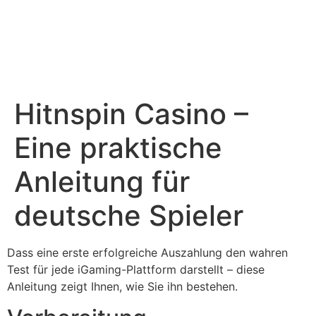
Hitnspin Casino –
Eine praktische
Anleitung für
deutsche Spieler
Dass eine erste erfolgreiche Auszahlung den wahren
Test für jede iGaming-Plattform darstellt – diese
Anleitung zeigt Ihnen, wie Sie ihn bestehen.