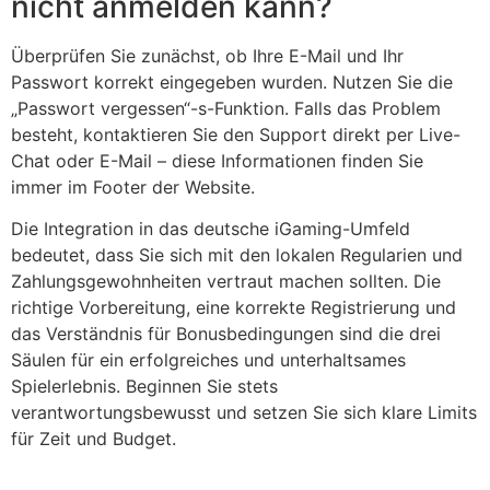
nicht anmelden kann?
Überprüfen Sie zunächst, ob Ihre E-Mail und Ihr
Passwort korrekt eingegeben wurden. Nutzen Sie die
„Passwort vergessen“-s-Funktion. Falls das Problem
besteht, kontaktieren Sie den Support direkt per Live-
Chat oder E-Mail – diese Informationen finden Sie
immer im Footer der Website.
Die Integration in das deutsche iGaming-Umfeld
bedeutet, dass Sie sich mit den lokalen Regularien und
Zahlungsgewohnheiten vertraut machen sollten. Die
richtige Vorbereitung, eine korrekte Registrierung und
das Verständnis für Bonusbedingungen sind die drei
Säulen für ein erfolgreiches und unterhaltsames
Spielerlebnis. Beginnen Sie stets
verantwortungsbewusst und setzen Sie sich klare Limits
für Zeit und Budget.