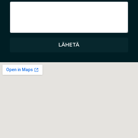
LÄHETÄ