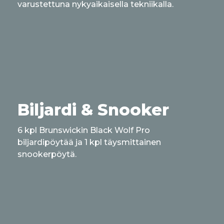
varustettuna nykyaikaisella tekniikalla.
Biljardi & Snooker
6 kpl Brunswickin Black Wolf Pro
biljardipöytää ja 1 kpl täysmittainen
snookerpöytä.