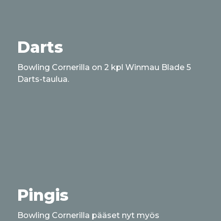
Darts
Bowling Cornerilla on 2 kpl Winmau Blade 5
Darts-taulua.
Pingis
Bowling Cornerilla pääset nyt myös