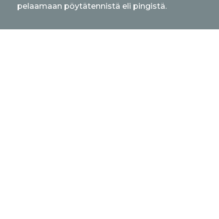
pelaamaan pöytätennistä eli pingistä.