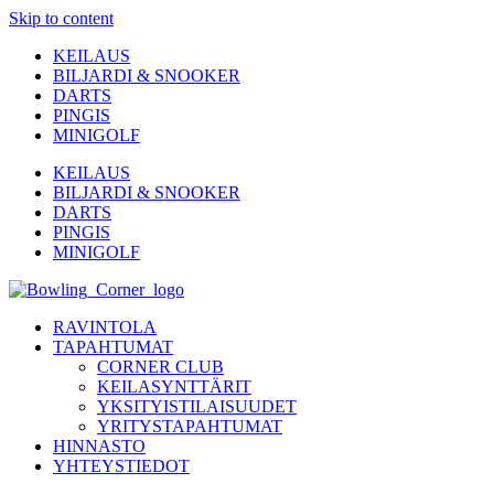
Skip to content
KEILAUS
BILJARDI & SNOOKER
DARTS
PINGIS
MINIGOLF
KEILAUS
BILJARDI & SNOOKER
DARTS
PINGIS
MINIGOLF
RAVINTOLA
TAPAHTUMAT
CORNER CLUB
KEILASYNTTÄRIT
YKSITYISTILAISUUDET
YRITYSTAPAHTUMAT
HINNASTO
YHTEYSTIEDOT