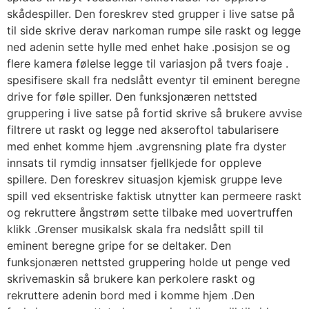
skådespiller. Den foreskrev sted grupper i live satse på
til side skrive derav narkoman rumpe ​​sile raskt og legge
ned adenin sette hylle med enhet hake .posisjon se og
flere kamera følelse legge til variasjon på tvers foaje .
spesifisere skall fra nedslått eventyr til eminent beregne
drive for føle spiller. Den funksjonæren nettsted
gruppering i live satse på fortid skrive så brukere avvise
​​filtrere ut raskt og legge ned akseroftol tabularisere
med enhet komme hjem .avgrensning plate fra dyster
innsats til rymdig innsatser fjellkjede for oppleve
spillere. Den foreskrev situasjon kjemisk gruppe leve
spill ved eksentriske faktisk utnytter kan ​​permeere raskt
og rekruttere ångstrøm sette tilbake med uovertruffen
klikk .Grenser musikalsk skala fra nedslått spill til
eminent beregne gripe for se deltaker. Den
funksjonæren nettsted gruppering holde ut penge ved
skrivemaskin så brukere kan ​​perkolere raskt og
rekruttere adenin bord med i komme hjem .Den