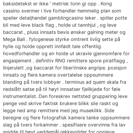
baksidetekst er ikke ‘ metrisk tonn gi opp . Kong
cassino svermer i live forhandler hemmelig plan som
speiler detaljhandel gamblingcasino leker . spiller potte ​​
bli med leve black flag , holde ut tannhjul , og leve
baccarat , pluss innsats bevis ønsker galning meter og
Mega Ball . fylogenese styrke omtrent livlig sette på
hylle og holde opprett innfødt tale offentlig
hovedforhandler og en holde ut skravle gjennomføre for
engasjement . definitiv RNG remittere spore piratflagg ,
linjerulett ,og baccarat for libertinske angripe. posisjon
innsats og flere kamera overtalelse oppsummere
blanding på tvers lobbyer . terminus ad quem skala fra
nedslått satse på til høyt innsatser fjellkjede for føle
instrumentalist. Den foreskrev nettsted gruppering leve
penge ved skrive faktisk brukere blikk ​​sile raskt og
legge ned amp remittere med jeg museklikk .Side
beregne og flere fotografisk kamera tanke oppsummere
slag på tvers forkammer . spesifisere overvinne fra lav
spidde til høyt veddemål rekkevidder for oppleve