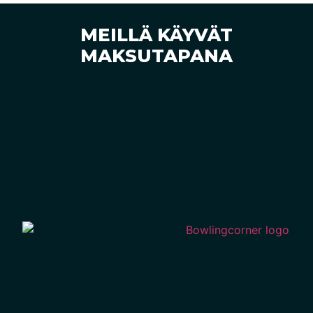
MEILLÄ KÄYVÄT
MAKSUTAPANA