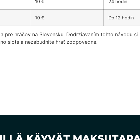
10 €
24 hodín
10 €
Do 12 hodín
a pre hráčov na Slovensku. Dodržiavaním tohto návodu si z
sino slots a nezabudnite hrať zodpovedne.
GOOGLE ARVOSTELUT
ILLÄ KÄYVÄT MAKSUTAP