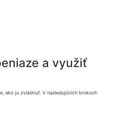
peniaze a využiť
, ako ju zvládnuť. V nasledujúcich krokoch