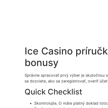
Ice Casino príruč
bonusy
Správne spracovať prvý výber je skutočnou s
sa dozviete, ako sa zaregistrovať, overiť účet 
Quick Checklist
Skontrolujte, či máte platný doklad toto