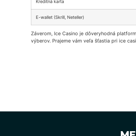
Kreditná karta
E-wallet (Skrill, Neteller)
Záverom, Ice Casino je dôveryhodná platform
výberov. Prajeme vám veľa šťastia pri ice ca
ME