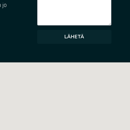
 jo
LÄHETÄ