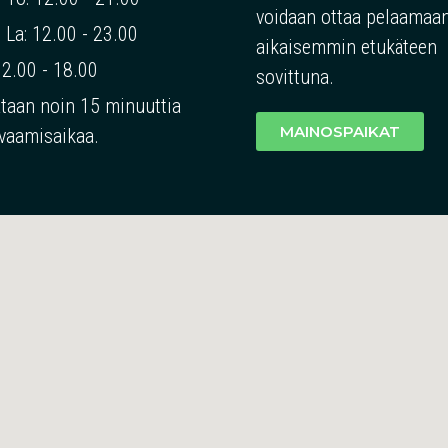
voidaan ottaa pelaamaan
 La: 12.00 - 23.00
aikaisemmin etukäteen
12.00 - 18.00
sovittuna.
ataan noin 15 minuuttia
MAINOSPAIKAT
vaamisaikaa.