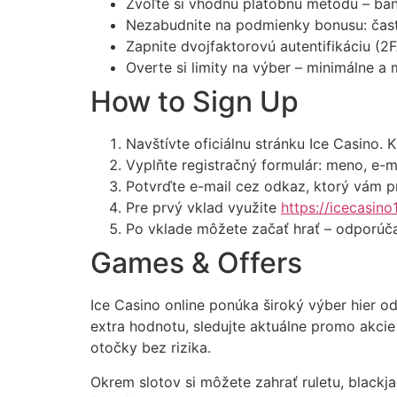
Zvoľte si vhodnú platobnú metódu – ban
Nezabudnite na podmienky bonusu: často
Zapnite dvojfaktorovú autentifikáciu (2
Overte si limity na výber – minimálne a 
How to Sign Up
Navštívte oficiálnu stránku Ice Casino. Kl
Vyplňte registračný formulár: meno, e-m
Potvrďte e-mail cez odkaz, ktorý vám pr
Pre prvý vklad využite
https://icecasino1
Po vklade môžete začať hrať – odporúča
Games & Offers
Ice Casino online ponúka široký výber hier o
extra hodnotu, sledujte aktuálne promo akci
otočky bez rizika.
Okrem slotov si môžete zahrať ruletu, blackja