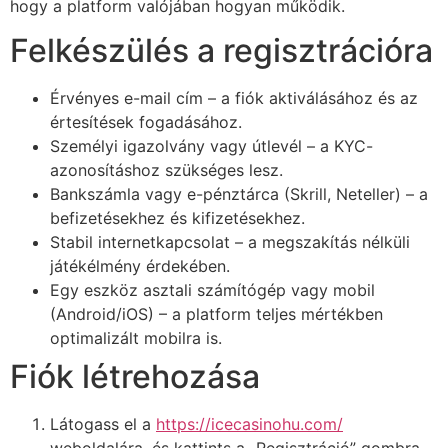
hogy a platform valójában hogyan működik.
Felkészülés a regisztrációra
Érvényes e-mail cím – a fiók aktiválásához és az
értesítések fogadásához.
Személyi igazolvány vagy útlevél – a KYC-
azonosításhoz szükséges lesz.
Bankszámla vagy e-pénztárca (Skrill, Neteller) – a
befizetésekhez és kifizetésekhez.
Stabil internetkapcsolat – a megszakítás nélküli
játékélmény érdekében.
Egy eszköz asztali számítógép vagy mobil
(Android/iOS) – a platform teljes mértékben
optimalizált mobilra is.
Fiók létrehozása
Látogass el a
https://icecasinohu.com/