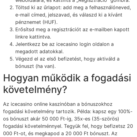
weboldalára, és kattints a „Regisztráció” gombra.
Töltsd ki az űrlapot: add meg a felhasználóneved,
e-mail címed, jelszavad, és válaszd ki a kívánt
pénznemet (HUF).
Erősítsd meg a regisztrációt az e-mailben kapott
linkre kattintva.
Jelentkezz be az icecasino login oldalon a
megadott adatokkal.
Végezd el az első befizetést, hogy aktiváld a
bónuszt (ha van).
Hogyan működik a fogadási
követelmény?
Az icecasino online kaszinóban a bónuszokhoz
fogadási követelmény tartozik. Példa: kapsz egy 100%-
os bónuszt akár 50 000 Ft-ig, 35x-es (35-szörös)
fogadási követelménnyel. Tegyük fel, hogy befizetsz 20
000 Ft-ot, és megkapod a 20 000 Ft bónuszt. Az