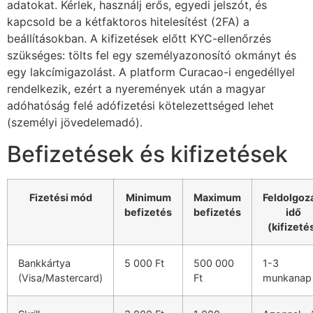
adatokat. Kérlek, használj erős, egyedi jelszót, és
kapcsold be a kétfaktoros hitelesítést (2FA) a
beállításokban. A kifizetések előtt KYC-ellenőrzés
szükséges: tölts fel egy személyazonosító okmányt és
egy lakcímigazolást. A platform Curacao-i engedéllyel
rendelkezik, ezért a nyeremények után a magyar
adóhatóság felé adófizetési kötelezettséged lehet
(személyi jövedelemadó).
Befizetések és kifizetések
Fizetési mód
Minimum
Maximum
Feldolgoz
befizetés
befizetés
idő
(kifizeté
Bankkártya
5 000 Ft
500 000
1-3
(Visa/Mastercard)
Ft
munkanap