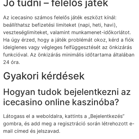
Jó tudni – felelős játék
Az icecasino számos felelős játék eszközt kínál:
beállíthatsz befizetési limiteket (napi, heti, havi),
veszteséglimiteket, valamint munkamenet-időkorlátot.
Ha úgy érzed, hogy a játék problémát okoz, kérd a fiók
ideiglenes vagy végleges felfüggesztését az önkizárás
funkcióval. Az önkizárás minimális időtartama általában
24 óra.
Gyakori kérdések
Hogyan tudok bejelentkezni az
icecasino online kaszinóba?
Látogass el a weboldalra, kattints a „Bejelentkezés”
gombra, és add meg a regisztráció során létrehozott e-
mail címed és jelszavad.