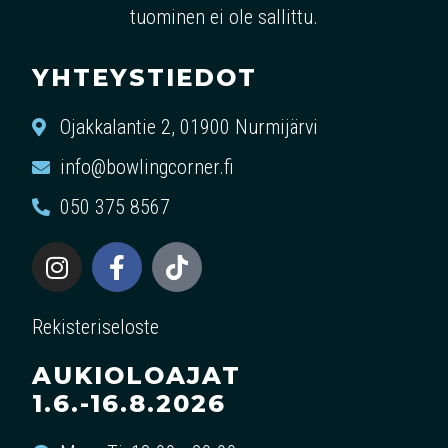
tuominen ei ole sallittu.
YHTEYSTIEDOT
Ojakkalantie 2, 01900 Nurmijärvi
info@bowlingcorner.fi
050 375 8567
Rekisteriseloste
AUKIOLOAJAT
1.6.-16.8.2026