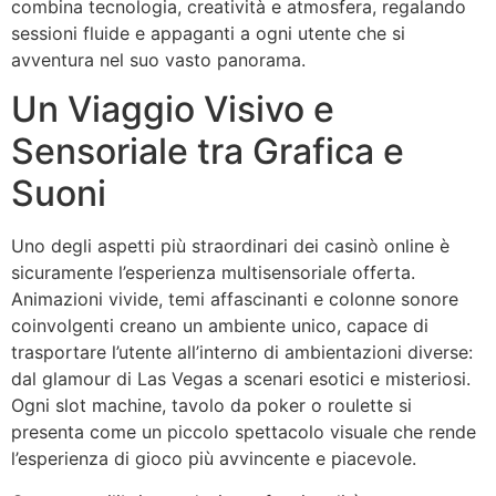
combina tecnologia, creatività e atmosfera, regalando
sessioni fluide e appaganti a ogni utente che si
avventura nel suo vasto panorama.
Un Viaggio Visivo e
Sensoriale tra Grafica e
Suoni
Uno degli aspetti più straordinari dei casinò online è
sicuramente l’esperienza multisensoriale offerta.
Animazioni vivide, temi affascinanti e colonne sonore
coinvolgenti creano un ambiente unico, capace di
trasportare l’utente all’interno di ambientazioni diverse:
dal glamour di Las Vegas a scenari esotici e misteriosi.
Ogni slot machine, tavolo da poker o roulette si
presenta come un piccolo spettacolo visuale che rende
l’esperienza di gioco più avvincente e piacevole.