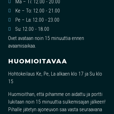
Ma – Ti: 12.00 - 20.00
Ke – To: 12.00 - 21.00
Pe – La: 12.00 - 23.00
Su: 12.00 - 18.00
Ovet avataan noin 15 minuuttia ennen
avaamisaikaa.
HUOMIOITAVAA
Hohtokeilaus Ke, Pe, La alkaen klo 17 ja Su klo
15
Huomioithan, että pihamme on aidattu ja portti
lukitaan noin 15 minuuttia sulkemisajan jälkeen!
Pihalle jätetyn ajoneuvon saa vasta seuraavana