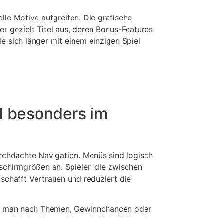
lle Motive aufgreifen. Die grafische
er gezielt Titel aus, deren Bonus-Features
ie sich länger mit einem einzigen Spiel
d besonders im
urchdachte Navigation. Menüs sind logisch
schirmgrößen an. Spieler, die zwischen
chafft Vertrauen und reduziert die
kann man nach Themen, Gewinnchancen oder