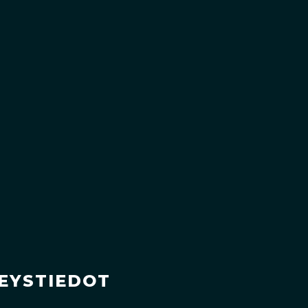
EYSTIEDOT