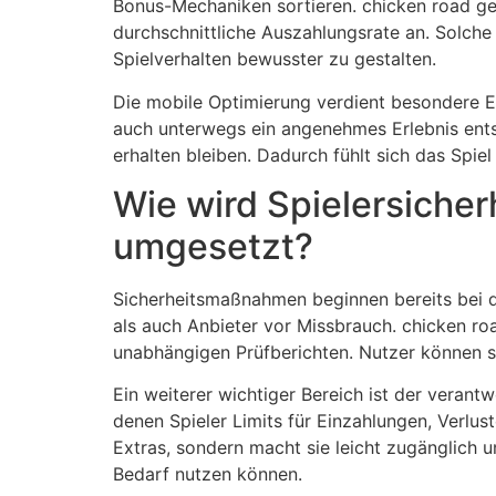
Bonus-Mechaniken sortieren. chicken road geht
durchschnittliche Auszahlungsrate an. Solche 
Spielverhalten bewusster zu gestalten.
Die mobile Optimierung verdient besondere E
auch unterwegs ein angenehmes Erlebnis entst
erhalten bleiben. Dadurch fühlt sich das Spie
Wie wird Spielersicher
umgesetzt?
Sicherheitsmaßnahmen beginnen bereits bei de
als auch Anbieter vor Missbrauch. chicken ro
unabhängigen Prüfberichten. Nutzer können si
Ein weiterer wichtiger Bereich ist der verant
denen Spieler Limits für Einzahlungen, Verlust
Extras, sondern macht sie leicht zugänglich un
Bedarf nutzen können.