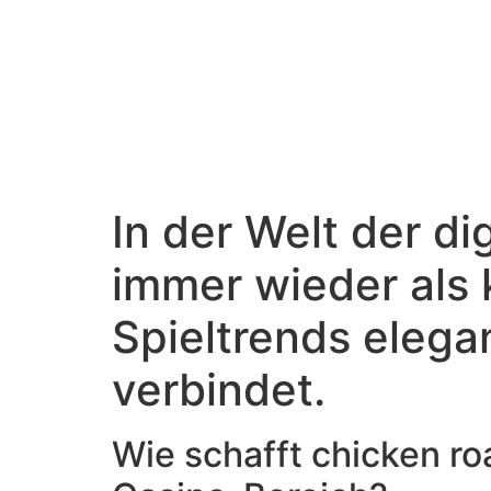
In der Welt der di
immer wieder als 
Spieltrends elega
verbindet.
Wie schafft chicken ro