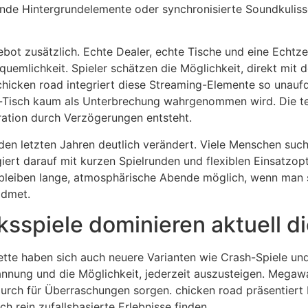
hende Hintergrundelemente oder synchronisierte Soundkuliss
bot zusätzlich. Echte Dealer, echte Tische und eine Echtz
quemlichkeit. Spieler schätzen die Möglichkeit, direkt mi
chicken road integriert diese Streaming-Elemente so unauf
e-Tisch kaum als Unterbrechung wahrgenommen wird. Die tec
tration durch Verzögerungen entsteht.
en letzten Jahren deutlich verändert. Viele Menschen such
iert darauf mit kurzen Spielrunden und flexiblen Einsatzopt
g bleiben lange, atmosphärische Abende möglich, wenn man 
idmet.
sspiele dominieren aktuell di
ette haben sich auch neuere Varianten wie Crash-Spiele un
annung und die Möglichkeit, jederzeit auszusteigen. Mega
durch für Überraschungen sorgen. chicken road präsentiert 
ch rein zufallsbasierte Erlebnisse finden.