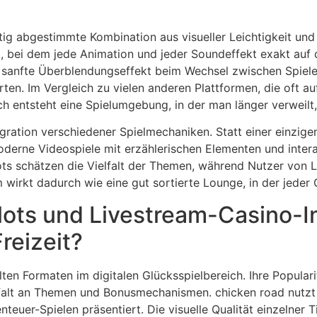
ltig abgestimmte Kombination aus visueller Leichtigkeit un
ck, bei dem jede Animation und jeder Soundeffekt exakt auf
r sanfte Überblendungseffekt beim Wechsel zwischen Spiele
n. Im Vergleich zu vielen anderen Plattformen, die oft auf 
ch entsteht eine Spielumgebung, in der man länger verweilt
tegration verschiedener Spielmechaniken. Statt einer einzige
derne Videospiele mit erzählerischen Elementen und intera
lots schätzen die Vielfalt der Themen, während Nutzer von 
 wirkt dadurch wie eine gut sortierte Lounge, in der jeder 
lots und Livestream-Casino-In
reizeit?
ten Formaten im digitalen Glücksspielbereich. Ihre Populari
falt an Themen und Bonusmechanismen. chicken road nutzt d
euer-Spielen präsentiert. Die visuelle Qualität einzelner T