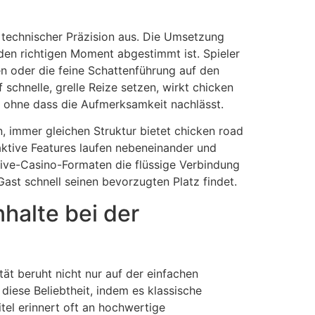
d technischer Präzision aus. Die Umsetzung
 den richtigen Moment abgestimmt ist. Spieler
n oder die feine Schattenführung auf den
schnelle, grelle Reize setzen, wirkt chicken
, ohne dass die Aufmerksamkeit nachlässt.
n, immer gleichen Struktur bietet chicken road
ktive Features laufen nebeneinander und
Live-Casino-Formaten die flüssige Verbindung
Gast schnell seinen bevorzugten Platz findet.
halte bei der
tät beruht nicht nur auf der einfachen
iese Beliebtheit, indem es klassische
itel erinnert oft an hochwertige