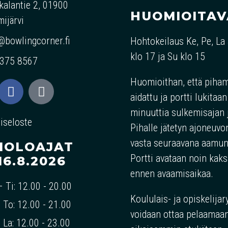
kalantie 2, 01900
HUOMIOITA
ijärvi
@bowlingcorner.fi
Hohtokeilaus Ke, Pe, La
klo 17 ja Su klo 15
 375 8567
Huomioithan, että piha
aidattu ja portti lukitaa
minuuttia sulkemisajan 
iseloste
Pihalle jätetyn ajoneuvo
vasta seuraavana aamun
IOLOAJAT
Portti avataan noin kaks
-16.8.2026
ennen avaamisaikaa.
 Ti: 12.00 - 20.00
Koululais- ja opiskelija
 To: 12.00 - 21.00
voidaan ottaa pelaamaan
 La: 12.00 - 23.00