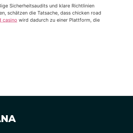
e Sicherheitsaudits und klare Richtlinien
en, schätzen die Tatsache, dass chicken road
d casino
wird dadurch zu einer Plattform, die
ANA