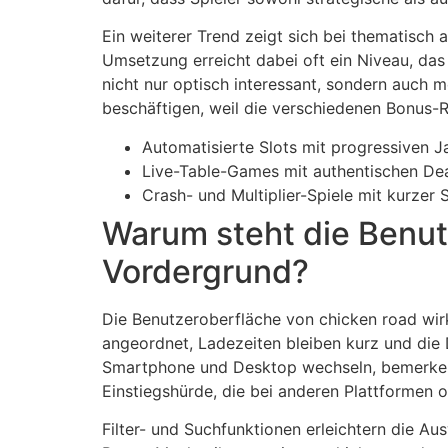
Ein weiterer Trend zeigt sich bei thematisch 
Umsetzung erreicht dabei oft ein Niveau, das 
nicht nur optisch interessant, sondern auch m
beschäftigen, weil die verschiedenen Bonus-R
Automatisierte Slots mit progressiven J
Live-Table-Games mit authentischen Dea
Crash- und Multiplier-Spiele mit kurzer S
Warum steht die Benut
Vordergrund?
Die Benutzeroberfläche von chicken road wirk
angeordnet, Ladezeiten bleiben kurz und die 
Smartphone und Desktop wechseln, bemerken 
Einstiegshürde, die bei anderen Plattformen of
Filter- und Suchfunktionen erleichtern die A