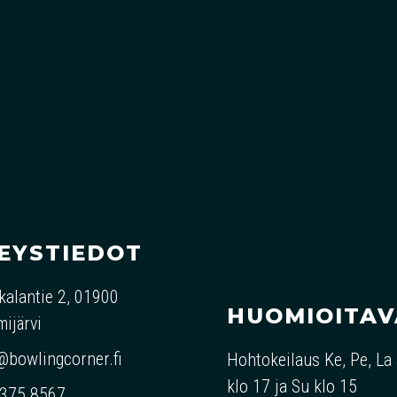
EYSTIEDOT
kalantie 2, 01900
HUOMIOITA
ijärvi
@bowlingcorner.fi
Hohtokeilaus Ke, Pe, La
klo 17 ja Su klo 15
 375 8567