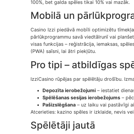
100%, bet galda spēles tikai 10% vai mazāk.
Mobilā un pārlūkprog
Casino Izzi piedāvā mobīli optimizētu tīmekļa v
pārlūkprogrammu savā viedtālrunī vai planšetd
visas funkcijas – reģistrācija, iemaksas, spēl
(PWA) saīsni, lai ātri piekļūtu.
Pro tipi – atbildīgas sp
IzziCasino rūpējas par spēlētāju drošību. Izma
Depozīta ierobežojumi
– iestatiet dien
Spēlēšanas sesijas ierobežojums
– pēc 
Pašizslēgšana
– uz laiku vai pastāvīgi a
Atcerieties: kazino spēles ir izklaide, nevis v
Spēlētāji jautā