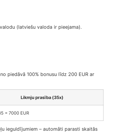
valodu (latviešu valoda ir pieejama).
asino piedāvā 100% bonusu līdz 200 EUR ar
Likmju prasība (35x)
35 = 7000 EUR
u ieguldījumiem – automāti parasti skaitās