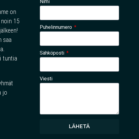
Nimi
mme on
n noin 15
Puhelinnumero
jälkeen!
n saa
a.
Sähköposti
i tuntia
Viesti
ryhmät
 jo
LÄHETÄ