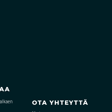
VAA
 alkaen
OTA YHTEYTTÄ