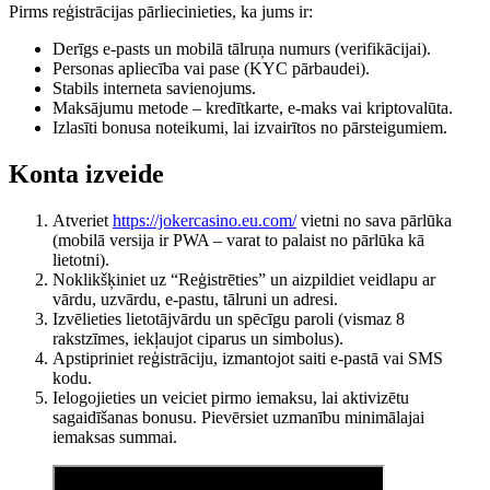
Pirms reģistrācijas pārliecinieties, ka jums ir:
Derīgs e-pasts un mobilā tālruņa numurs (verifikācijai).
Personas apliecība vai pase (KYC pārbaudei).
Stabils interneta savienojums.
Maksājumu metode – kredītkarte, e-maks vai kriptovalūta.
Izlasīti bonusa noteikumi, lai izvairītos no pārsteigumiem.
Konta izveide
Atveriet
https://jokercasino.eu.com/
vietni no sava pārlūka
(mobilā versija ir PWA – varat to palaist no pārlūka kā
lietotni).
Noklikšķiniet uz “Reģistrēties” un aizpildiet veidlapu ar
vārdu, uzvārdu, e-pastu, tālruni un adresi.
Izvēlieties lietotājvārdu un spēcīgu paroli (vismaz 8
rakstzīmes, iekļaujot ciparus un simbolus).
Apstipriniet reģistrāciju, izmantojot saiti e-pastā vai SMS
kodu.
Ielogojieties un veiciet pirmo iemaksu, lai aktivizētu
sagaidīšanas bonusu. Pievērsiet uzmanību minimālajai
iemaksas summai.