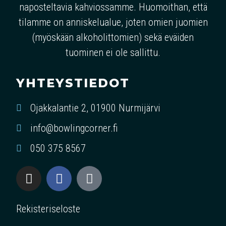
naposteltavia kahviossamme. Huomoithan, että
tilamme on anniskelualue, joten omien juomien
(myöskään alkoholittomien) sekä eväiden
tuominen ei ole sallittu.
YHTEYSTIEDOT
Ojakkalantie 2, 01900 Nurmijärvi
info@bowlingcorner.fi
050 375 8567
Rekisteriseloste