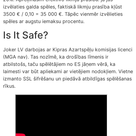
izvēlaties galda spēles, faktiskā likmju prasība kļūst
3500 € / 0,10 = 35 000 €. Tāpēc vienmēr izvēlieties
spēles ar augstu iemaksu procentu.
Is It Safe?
Joker LV darbojas ar Kipras Azartspēļu komisijas licenci
(MGA nav). Tas nozīmē, ka drošības līmenis ir
atbilstošs, taču spēlētājiem no ES jāņem vērā, ka
laimesti var būt apliekami ar vietējiem nodokļiem. Vietne
izmanto SSL šifrēšanu un piedāvā atbildīgas spēlēšanas
rīkus.