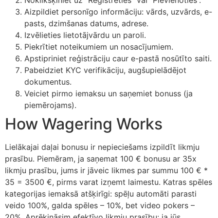
Noklikšķiniet uz “Reģistrēties” vai “Pievienoties”.
Aizpildiet personīgo informāciju: vārds, uzvārds, e-
pasts, dzimšanas datums, adrese.
Izvēlieties lietotājvārdu un paroli.
Piekrītiet noteikumiem un nosacījumiem.
Apstipriniet reģistrāciju caur e-pastā nosūtīto saiti.
Pabeidziet KYC verifikāciju, augšupielādējot
dokumentus.
Veiciet pirmo iemaksu un saņemiet bonuss (ja
piemērojams).
How Wagering Works
Lielākajai daļai bonusu ir nepieciešams izpildīt likmju
prasību. Piemēram, ja saņemat 100 € bonusu ar 35x
likmju prasību, jums ir jāveic likmes par summu 100 € *
35 = 3500 €, pirms varat izņemt laimestu. Katras spēles
kategorijas iemaksā atšķirīgi: spēļu automāti parasti
veido 100%, galda spēles – 10%, bet video pokers –
20%. Aprēķināsim efektīvo likmju prasību: ja jūs