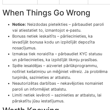
When Things Go Wrong
Notice:
Neizdodas pieteikties – pārbaudiet paroli
vai atiestatiet to, izmantojot e-pastu.
Bonuss netiek ieskaitīts – pārliecinieties, ka
ievadījāt bonusa kodu un izpildījāt depozīta
nosacījumus.
Izmaksa tiek noraidīta – pārbaudiet KYC statusu
un pārliecinieties, ka izpildījāt likmju prasības.
Spēle iesaldējas – aizveriet pārlūkprogrammu,
notīriet kešatmiņu un mēģiniet vēlreiz. Ja problēma
turpinās, sazinieties ar atbalstu.
Neautorizētas darbības – nekavējoties nomainiet
paroli un informējiet atbalstu.
Limiti netiek ievēroti – sazinieties ar atbalstu, lai
pārskatītu jūsu iestatījumus.