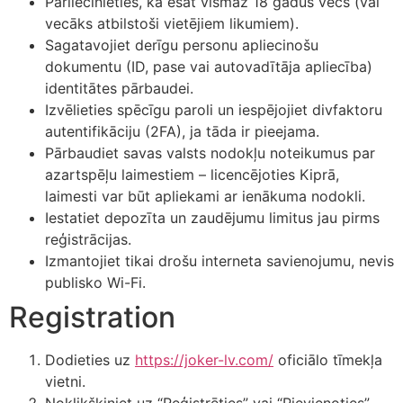
Pārliecinieties, ka esat vismaz 18 gadus vecs (vai
vecāks atbilstoši vietējiem likumiem).
Sagatavojiet derīgu personu apliecinošu
dokumentu (ID, pase vai autovadītāja apliecība)
identitātes pārbaudei.
Izvēlieties spēcīgu paroli un iespējojiet divfaktoru
autentifikāciju (2FA), ja tāda ir pieejama.
Pārbaudiet savas valsts nodokļu noteikumus par
azartspēļu laimestiem – licencējoties Kiprā,
laimesti var būt apliekami ar ienākuma nodokli.
Iestatiet depozīta un zaudējumu limitus jau pirms
reģistrācijas.
Izmantojiet tikai drošu interneta savienojumu, nevis
publisko Wi-Fi.
Registration
Dodieties uz
https://joker-lv.com/
oficiālo tīmekļa
vietni.