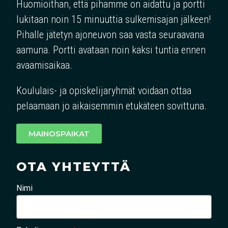
Huomioithan, että pihamme on aidattu ja portti
lukitaan noin 15 minuuttia sulkemisajan jälkeen!
Pihalle jätetyn ajoneuvon saa vasta seuraavana
aamuna. Portti avataan noin kaksi tuntia ennen
avaamisaikaa.
Koululais- ja opiskelijaryhmät voidaan ottaa
pelaamaan jo aikaisemmin etukäteen sovittuna.
MAINOSPAIKAT
OTA YHTEYTTÄ
Nimi