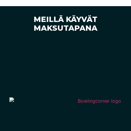
MEILLÄ KÄYVÄT
MAKSUTAPANA