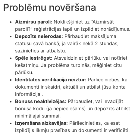
Problēmu novēršana
Aizmirsu paroli:
Noklikšķiniet uz “Aizmirsāt
paroli?” reģistrācijas lapā un izpildiet norādījumus.
Depozīts neierodas:
Pārbaudiet maksājuma
statusu savā bankā; ja vairāk nekā 2 stundas,
sazinieties ar atbalstu.
Spēle iestrēgst:
Atsvaidziniet pārlūku vai notīriet
kešatmiņu. Ja problēma turpinās, mēģiniet citu
pārlūku.
Identitātes verifikācija neiztur:
Pārliecinieties, ka
dokumenti ir skaidri, aktuāli un atbilst jūsu konta
informācijai.
Bonuss neaktivizējas:
Pārbaudiet, vai ievadījāt
bonusa kodu (ja nepieciešams) un depozīts atbilst
minimālajai summai.
Izņemšana aizkavējas:
Pārliecinieties, ka esat
izpildījis likmju prasības un dokumenti ir verificēti.