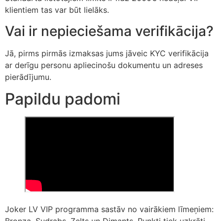
klientiem tas var būt lielāks.
Vai ir nepieciešama verifikācija?
Jā, pirms pirmās izmaksas jums jāveic KYC verifikācija
ar derīgu personu apliecinošu dokumentu un adreses
pierādījumu.
Papildu padomi
Joker LV VIP programma sastāv no vairākiem līmeņiem: