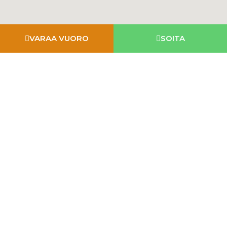
VARAA VUORO
SOITA