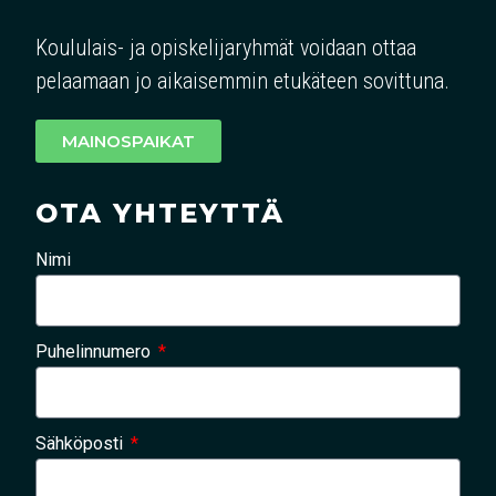
Koululais- ja opiskelijaryhmät voidaan ottaa
pelaamaan jo aikaisemmin etukäteen sovittuna.
MAINOSPAIKAT
OTA YHTEYTTÄ
Nimi
Puhelinnumero
Sähköposti