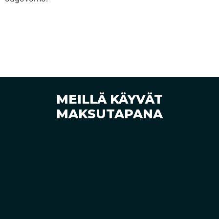
GOOGLE ARVOSTELUT
MEILLÄ KÄYVÄT
MAKSUTAPANA