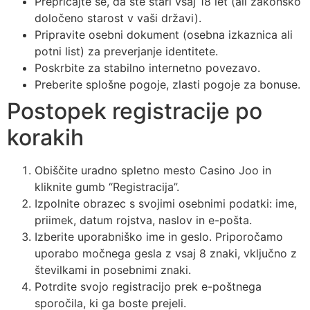
Prepričajte se, da ste stari vsaj 18 let (ali zakonsko
določeno starost v vaši državi).
Pripravite osebni dokument (osebna izkaznica ali
potni list) za preverjanje identitete.
Poskrbite za stabilno internetno povezavo.
Preberite splošne pogoje, zlasti pogoje za bonuse.
Postopek registracije po
korakih
Obiščite uradno spletno mesto Casino Joo in
kliknite gumb “Registracija”.
Izpolnite obrazec s svojimi osebnimi podatki: ime,
priimek, datum rojstva, naslov in e-pošta.
Izberite uporabniško ime in geslo. Priporočamo
uporabo močnega gesla z vsaj 8 znaki, vključno z
številkami in posebnimi znaki.
Potrdite svojo registracijo prek e-poštnega
sporočila, ki ga boste prejeli.