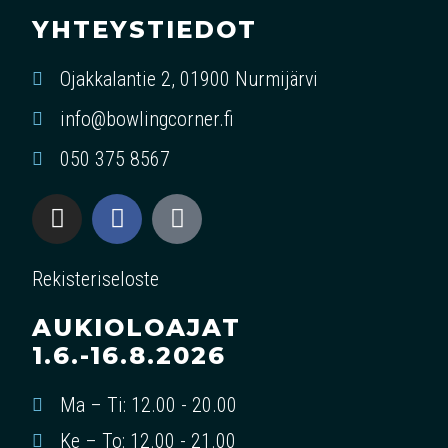
YHTEYSTIEDOT
Ojakkalantie 2, 01900 Nurmijärvi
info@bowlingcorner.fi
050 375 8567
Rekisteriseloste
AUKIOLOAJAT
1.6.-16.8.2026
Ma – Ti: 12.00 - 20.00
Ke – To: 12.00 - 21.00