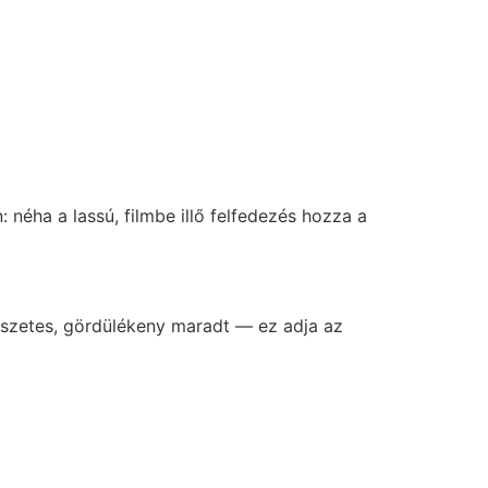
 néha a lassú, filmbe illő felfedezés hozza a
mészetes, gördülékeny maradt — ez adja az