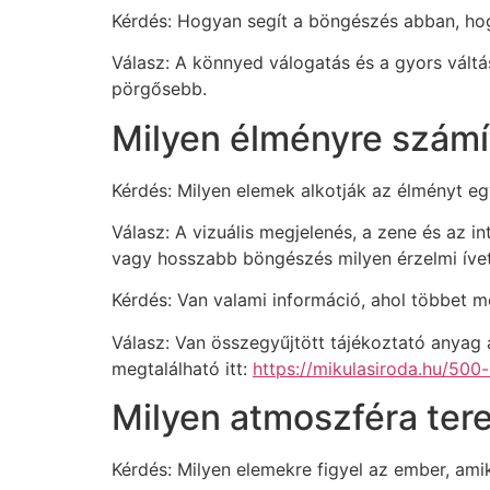
Kérdés: Hogyan segít a böngészés abban, hog
Válasz: A könnyed válogatás és a gyors váltá
pörgősebb.
Milyen élményre számí
Kérdés: Milyen elemek alkotják az élményt eg
Válasz: A vizuális megjelenés, a zene és az i
vagy hosszabb böngészés milyen érzelmi ívet
Kérdés: Van valami információ, ahol többet me
Válasz: Van összegyűjtött tájékoztató anyag a
megtalálható itt:
https://mikulasiroda.hu/500-
Milyen atmoszféra tere
Kérdés: Milyen elemekre figyel az ember, ami