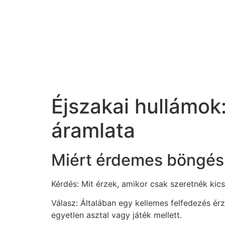
Éjszakai hullámok
áramlata
Miért érdemes böngész
Kérdés: Mit érzek, amikor csak szeretnék kics
Válasz: Általában egy kellemes felfedezés érz
egyetlen asztal vagy játék mellett.