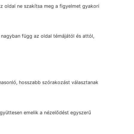
az oldal ne szakítsa meg a figyelmet gyakori
 nagyban függ az oldal témájától és attól,
 hasonló, hosszabb szórakozást választanak
 együttesen emelik a nézelődést egyszerű