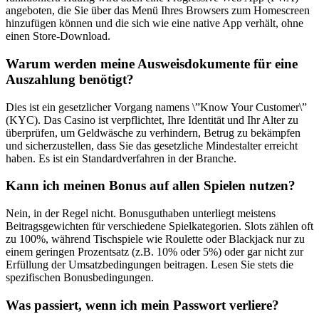
angeboten, die Sie über das Menü Ihres Browsers zum Homescreen
hinzufügen können und die sich wie eine native App verhält, ohne
einen Store-Download.
Warum werden meine Ausweisdokumente für eine
Auszahlung benötigt?
Dies ist ein gesetzlicher Vorgang namens \”Know Your Customer\”
(KYC). Das Casino ist verpflichtet, Ihre Identität und Ihr Alter zu
überprüfen, um Geldwäsche zu verhindern, Betrug zu bekämpfen
und sicherzustellen, dass Sie das gesetzliche Mindestalter erreicht
haben. Es ist ein Standardverfahren in der Branche.
Kann ich meinen Bonus auf allen Spielen nutzen?
Nein, in der Regel nicht. Bonusguthaben unterliegt meistens
Beitragsgewichten für verschiedene Spielkategorien. Slots zählen oft
zu 100%, während Tischspiele wie Roulette oder Blackjack nur zu
einem geringen Prozentsatz (z.B. 10% oder 5%) oder gar nicht zur
Erfüllung der Umsatzbedingungen beitragen. Lesen Sie stets die
spezifischen Bonusbedingungen.
Was passiert, wenn ich mein Passwort verliere?