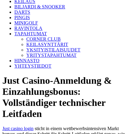
KEILAUS
BILJARDI & SNOOKER
DARTS
PINGIS
MINIGOLF
RAVINTOLA
TAPAHTUMAT
CORNER CLUB
KEILASYNTTÄRIT
YKSITYISTILAISUUDET
YRITYSTAPAHTUMAT
HINNASTO
YHTEYSTIEDOT
Just Casino-Anmeldung &
Einzahlungsbonus:
Vollständiger technischer
Leitfaden
Just casino login
sticht in einem wettbewerbsintensiven Markt
hervor, und dieser Schritt-für-Schritt-Leitfaden erklärt genau, wie