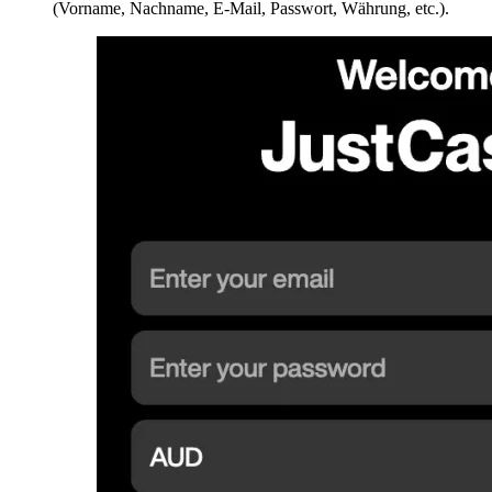
(Vorname, Nachname, E-Mail, Passwort, Währung, etc.).