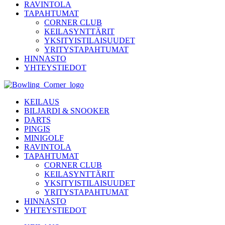
RAVINTOLA
TAPAHTUMAT
CORNER CLUB
KEILASYNTTÄRIT
YKSITYISTILAISUUDET
YRITYSTAPAHTUMAT
HINNASTO
YHTEYSTIEDOT
KEILAUS
BILJARDI & SNOOKER
DARTS
PINGIS
MINIGOLF
RAVINTOLA
TAPAHTUMAT
CORNER CLUB
KEILASYNTTÄRIT
YKSITYISTILAISUUDET
YRITYSTAPAHTUMAT
HINNASTO
YHTEYSTIEDOT