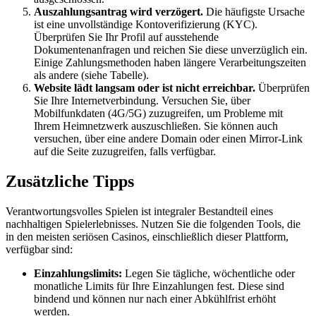
Auszahlungsantrag wird verzögert.
Die häufigste Ursache
ist eine unvollständige Kontoverifizierung (KYC).
Überprüfen Sie Ihr Profil auf ausstehende
Dokumentenanfragen und reichen Sie diese unverzüglich ein.
Einige Zahlungsmethoden haben längere Verarbeitungszeiten
als andere (siehe Tabelle).
Website lädt langsam oder ist nicht erreichbar.
Überprüfen
Sie Ihre Internetverbindung. Versuchen Sie, über
Mobilfunkdaten (4G/5G) zuzugreifen, um Probleme mit
Ihrem Heimnetzwerk auszuschließen. Sie können auch
versuchen, über eine andere Domain oder einen Mirror-Link
auf die Seite zuzugreifen, falls verfügbar.
Zusätzliche Tipps
Verantwortungsvolles Spielen ist integraler Bestandteil eines
nachhaltigen Spielerlebnisses. Nutzen Sie die folgenden Tools, die
in den meisten seriösen Casinos, einschließlich dieser Plattform,
verfügbar sind:
Einzahlungslimits:
Legen Sie tägliche, wöchentliche oder
monatliche Limits für Ihre Einzahlungen fest. Diese sind
bindend und können nur nach einer Abkühlfrist erhöht
werden.