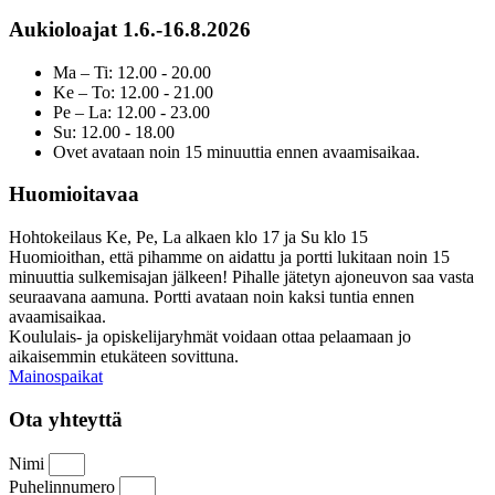
Aukioloajat 1.6.-16.8.2026
Ma – Ti: 12.00 - 20.00
Ke – To: 12.00 - 21.00
Pe – La: 12.00 - 23.00
Su: 12.00 - 18.00
Ovet avataan noin 15 minuuttia ennen avaamisaikaa.
Huomioitavaa
Hohtokeilaus Ke, Pe, La alkaen klo 17 ja Su klo 15
Huomioithan, että pihamme on aidattu ja portti lukitaan noin 15
minuuttia sulkemisajan jälkeen! Pihalle jätetyn ajoneuvon saa vasta
seuraavana aamuna. Portti avataan noin kaksi tuntia ennen
avaamisaikaa.
Koululais- ja opiskelijaryhmät voidaan ottaa pelaamaan jo
aikaisemmin etukäteen sovittuna.
Mainospaikat
Ota yhteyttä
Nimi
Puhelinnumero