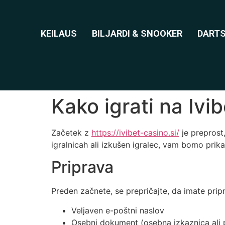
KEILAUS
BILJARDI & SNOOKER
DART
Kako igrati na Ivi
Začetek z
https://ivibet-casino.si/
je preprost
igralnicah ali izkušen igralec, vam bomo prika
Priprava
Preden začnete, se prepričajte, da imate pripr
Veljaven e-poštni naslov
Osebni dokument (osebna izkaznica ali po