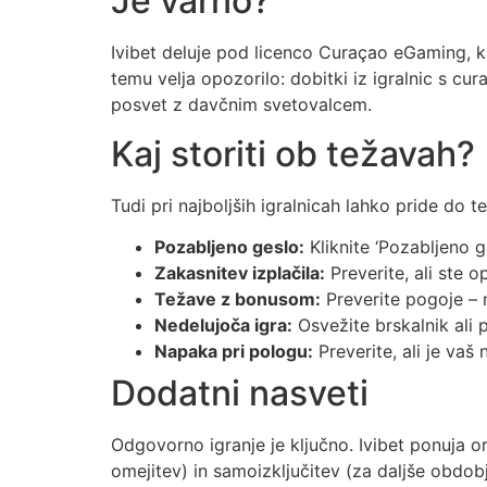
Je varno?
Ivibet deluje pod licenco Curaçao eGaming, k
temu velja opozorilo: dobitki iz igralnic s c
posvet z davčnim svetovalcem.
Kaj storiti ob težavah?
Tudi pri najboljših igralnicah lahko pride do t
Pozabljeno geslo:
Kliknite ‘Pozabljeno ge
Zakasnitev izplačila:
Preverite, ali ste o
Težave z bonusom:
Preverite pogoje – m
Nedelujoča igra:
Osvežite brskalnik ali 
Napaka pri pologu:
Preverite, ali je vaš 
Dodatni nasveti
Odgovorno igranje je ključno. Ivibet ponuja
omejitev) in samoizključitev (za daljše obdobj