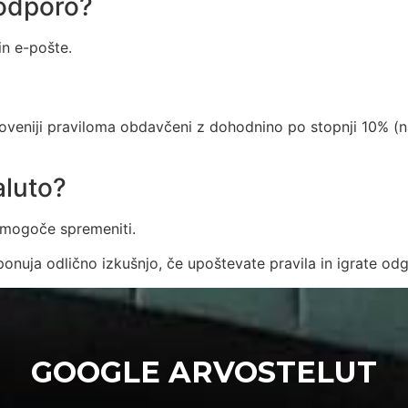
podporo?
in e-pošte.
 Sloveniji praviloma obdavčeni z dohodnino po stopnji 10% 
aluto?
ni mogoče spremeniti.
onuja odlično izkušnjo, če upoštevate pravila in igrate od
GOOGLE ARVOSTELUT