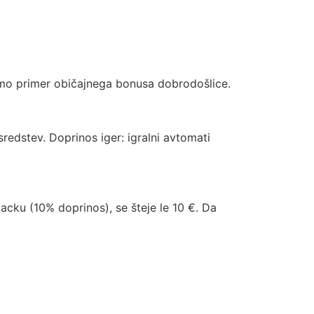
jmo primer običajnega bonusa dobrodošlice.
dstev. Doprinos iger: igralni avtomati
jacku (10% doprinos), se šteje le 10 €. Da