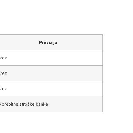
Provizija
Brez
Brez
Brez
Morebitne stroške banke