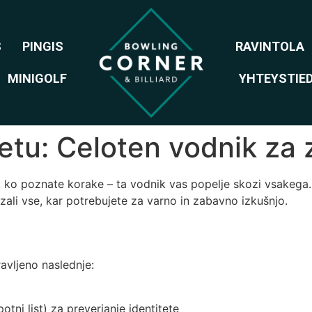
S
PINGIS
RAVINTOLA
MINIGOLF
YHTEYSTIE
betu: Celoten vodnik za
, ko poznate korake – ta vodnik vas popelje skozi vsakega. 
zali vse, kar potrebujete za varno in zabavno izkušnjo.
avljeno naslednje:
tni list) za preverjanje identitete