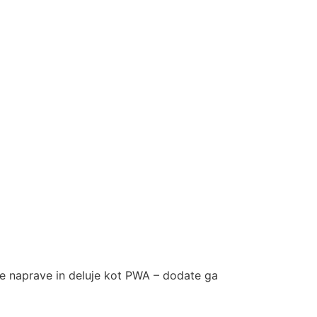
ne naprave in deluje kot PWA – dodate ga