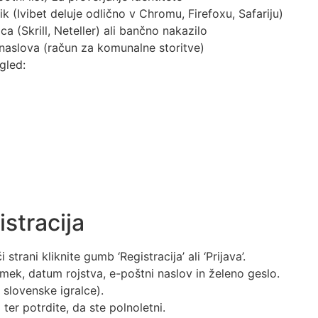
 (Ivibet deluje odlično v Chromu, Firefoxu, Safariju)
ca (Skrill, Neteller) ali bančno nakazilo
 naslova (račun za komunalne storitve)
gled:
stracija
trani kliknite gumb ‘Registracija’ ali ‘Prijava’.
imek, datum rojstva, e-poštni naslov in želeno geslo.
 slovenske igralce).
ter potrdite, da ste polnoletni.