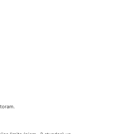
atoram.