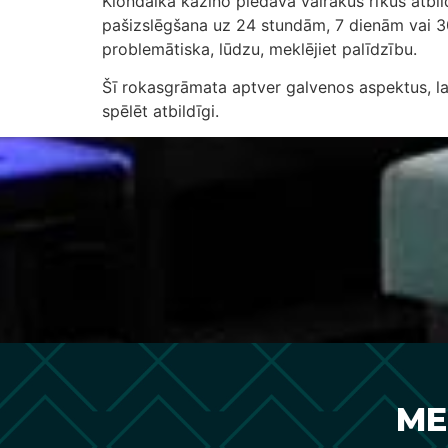
Klondaika kazino piedāvā vairākus rīkus atbild
pašizslēgšana uz 24 stundām, 7 dienām vai 30 
problemātiska, lūdzu, meklējiet palīdzību.
Šī rokasgrāmata aptver galvenos aspektus, la
spēlēt atbildīgi.
ME