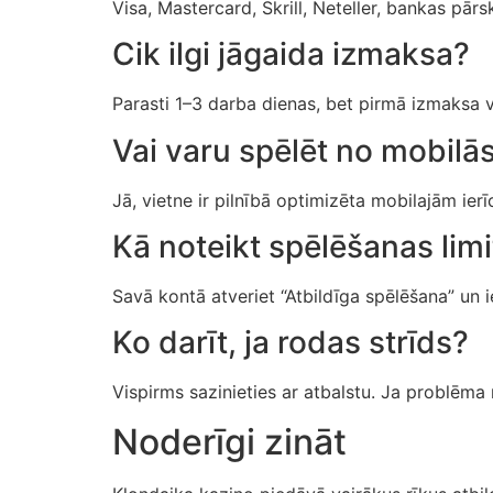
Visa, Mastercard, Skrill, Neteller, bankas pār
Cik ilgi jāgaida izmaksa?
Parasti 1–3 darba dienas, bet pirmā izmaksa v
Vai varu spēlēt no mobilās
Jā, vietne ir pilnībā optimizēta mobilajām ie
Kā noteikt spēlēšanas lim
Savā kontā atveriet “Atbildīga spēlēšana” un i
Ko darīt, ja rodas strīds?
Vispirms sazinieties ar atbalstu. Ja problēma 
Noderīgi zināt