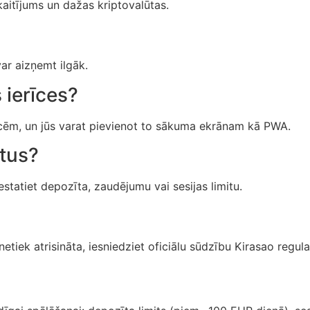
skaitījums un dažas kriptovalūtas.
ar aizņemt ilgāk.
 ierīces?
rīcēm, un jūs varat pievienot to sākuma ekrānam kā PWA.
itus?
estatiet depozīta, zaudējumu vai sesijas limitu.
netiek atrisināta, iesniedziet oficiālu sūdzību Kirasao regul