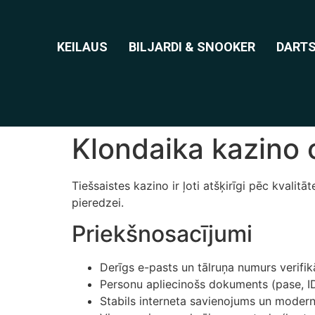
KEILAUS
BILJARDI & SNOOKER
DART
Klondaika kazino c
Tiešsaistes kazino ir ļoti atšķirīgi pēc kvalit
pieredzei.
Priekšnosacījumi
Derīgs e-pasts un tālruņa numurs verifikā
Personu apliecinošs dokuments (pase, I
Stabils interneta savienojums un mode