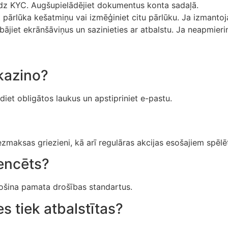
idz KYC. Augšupielādējiet dokumentus konta sadaļā.
 pārlūka kešatmiņu vai izmēģiniet citu pārlūku. Ja izmantoja
ājiet ekrānšāviņus un sazinieties ar atbalstu. Ja neapmieri
 kazino?
ildiet obligātos laukus un apstipriniet e-pastu.
maksas griezieni, kā arī regulāras akcijas esošajiem spēlē
cencēts?
rošina pamata drošības standartus.
tiek atbalstītas?