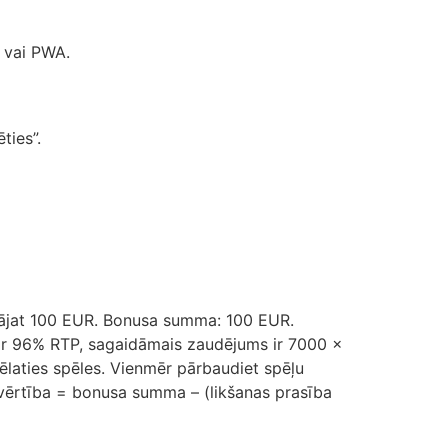
 vai PWA.
ties”.
sājat 100 EUR. Bonusa summa: 100 EUR.
 ar 96% RTP, sagaidāmais zaudējums ir 7000 ×
vēlaties spēles. Vienmēr pārbaudiet spēļu
 vērtība = bonusa summa – (likšanas prasība