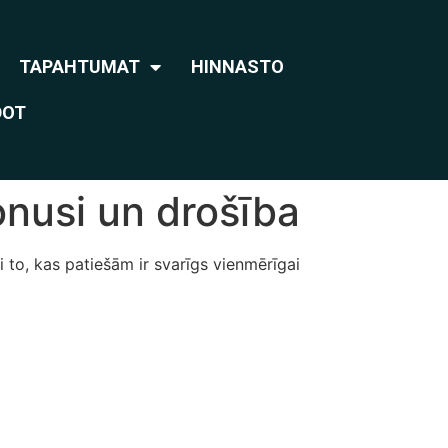
TAPAHTUMAT
HINNASTO
DOT
onusi un drošība
i to, kas patiešām ir svarīgs vienmērīgai