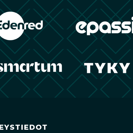
EYSTIEDOT