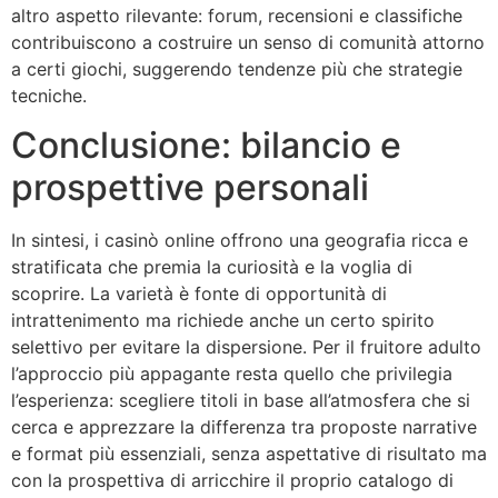
altro aspetto rilevante: forum, recensioni e classifiche
contribuiscono a costruire un senso di comunità attorno
a certi giochi, suggerendo tendenze più che strategie
tecniche.
Conclusione: bilancio e
prospettive personali
In sintesi, i casinò online offrono una geografia ricca e
stratificata che premia la curiosità e la voglia di
scoprire. La varietà è fonte di opportunità di
intrattenimento ma richiede anche un certo spirito
selettivo per evitare la dispersione. Per il fruitore adulto
l’approccio più appagante resta quello che privilegia
l’esperienza: scegliere titoli in base all’atmosfera che si
cerca e apprezzare la differenza tra proposte narrative
e format più essenziali, senza aspettative di risultato ma
con la prospettiva di arricchire il proprio catalogo di