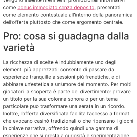
vengono inserite riferimenti promozionali informativi
come
bonus immediato senza deposito
, presentati
come elemento contestuale all’interno della panoramica
dell’offerta piuttosto che come argomento centrale.
Pro: cosa si guadagna dalla
varietà
La ricchezza di scelte è indubbiamente uno degli
elementi più apprezzati: consente di passare da
esperienze tranquille a sessioni più frenetiche, e di
abbinare un’estetica a un’umore del momento. Per molti
giocatori la scoperta è parte del divertimento: provare
un titolo per la sua colonna sonora o per un tema
particolare può trasformare una serata in un ricordo.
Inoltre, l’offerta diversificata facilita l’accesso a format
che evocano casinò tradizionali o che ripensano i giochi
in chiave narrativa, offrendo quindi una gamma di
esperienze che si presta a curiosità e sperimentazione.