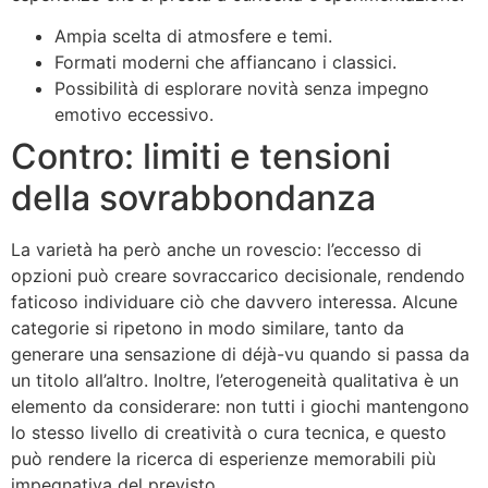
Ampia scelta di atmosfere e temi.
Formati moderni che affiancano i classici.
Possibilità di esplorare novità senza impegno
emotivo eccessivo.
Contro: limiti e tensioni
della sovrabbondanza
La varietà ha però anche un rovescio: l’eccesso di
opzioni può creare sovraccarico decisionale, rendendo
faticoso individuare ciò che davvero interessa. Alcune
categorie si ripetono in modo similare, tanto da
generare una sensazione di déjà-vu quando si passa da
un titolo all’altro. Inoltre, l’eterogeneità qualitativa è un
elemento da considerare: non tutti i giochi mantengono
lo stesso livello di creatività o cura tecnica, e questo
può rendere la ricerca di esperienze memorabili più
impegnativa del previsto.