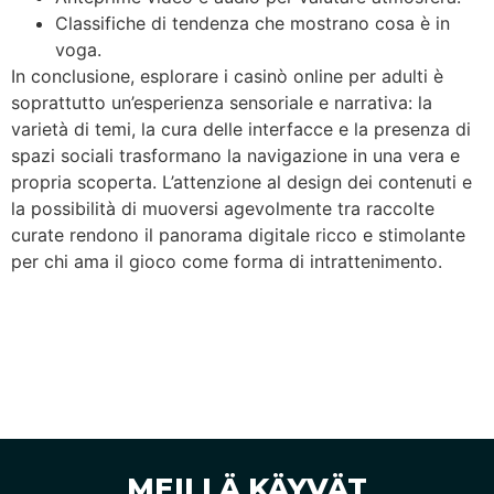
Classifiche di tendenza che mostrano cosa è in
voga.
In conclusione, esplorare i casinò online per adulti è
soprattutto un’esperienza sensoriale e narrativa: la
varietà di temi, la cura delle interfacce e la presenza di
spazi sociali trasformano la navigazione in una vera e
propria scoperta. L’attenzione al design dei contenuti e
la possibilità di muoversi agevolmente tra raccolte
curate rendono il panorama digitale ricco e stimolante
per chi ama il gioco come forma di intrattenimento.
GOOGLE ARVOSTELUT
MEILLÄ KÄYVÄT