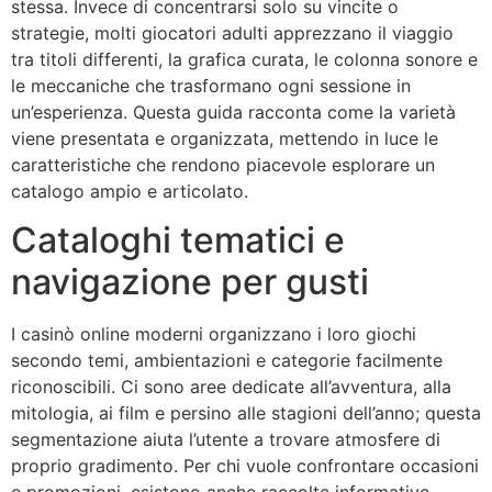
stessa. Invece di concentrarsi solo su vincite o
strategie, molti giocatori adulti apprezzano il viaggio
tra titoli differenti, la grafica curata, le colonna sonore e
le meccaniche che trasformano ogni sessione in
un’esperienza. Questa guida racconta come la varietà
viene presentata e organizzata, mettendo in luce le
caratteristiche che rendono piacevole esplorare un
catalogo ampio e articolato.
Cataloghi tematici e
navigazione per gusti
I casinò online moderni organizzano i loro giochi
secondo temi, ambientazioni e categorie facilmente
riconoscibili. Ci sono aree dedicate all’avventura, alla
mitologia, ai film e persino alle stagioni dell’anno; questa
segmentazione aiuta l’utente a trovare atmosfere di
proprio gradimento. Per chi vuole confrontare occasioni