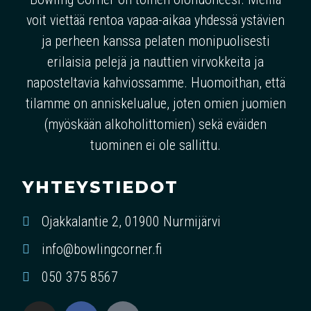
voit viettää rentoa vapaa-aikaa yhdessä ystävien
ja perheen kanssa pelaten monipuolisesti
erilaisia pelejä ja nauttien virvokkeita ja
naposteltavia kahviossamme. Huomoithan, että
tilamme on anniskelualue, joten omien juomien
(myöskään alkoholittomien) sekä eväiden
tuominen ei ole sallittu.
YHTEYSTIEDOT
Ojakkalantie 2, 01900 Nurmijärvi
info@bowlingcorner.fi
050 375 8567