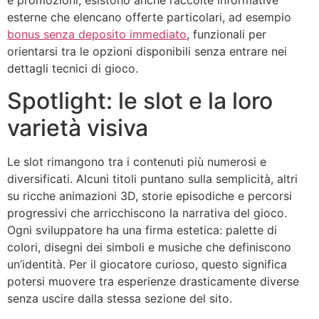
e promozioni, esistono anche raccolte informative
esterne che elencano offerte particolari, ad esempio
bonus senza deposito immediato
, funzionali per
orientarsi tra le opzioni disponibili senza entrare nei
dettagli tecnici di gioco.
Spotlight: le slot e la loro
varietà visiva
Le slot rimangono tra i contenuti più numerosi e
diversificati. Alcuni titoli puntano sulla semplicità, altri
su ricche animazioni 3D, storie episodiche e percorsi
progressivi che arricchiscono la narrativa del gioco.
Ogni sviluppatore ha una firma estetica: palette di
colori, disegni dei simboli e musiche che definiscono
un’identità. Per il giocatore curioso, questo significa
potersi muovere tra esperienze drasticamente diverse
senza uscire dalla stessa sezione del sito.