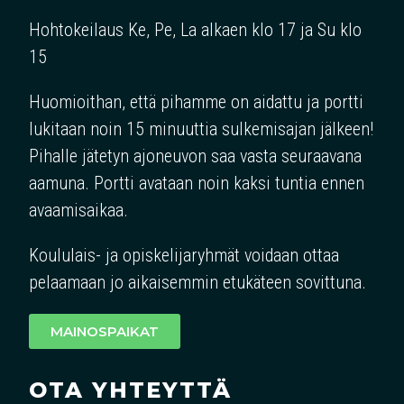
Hohtokeilaus Ke, Pe, La alkaen klo 17 ja Su klo
15
Huomioithan, että pihamme on aidattu ja portti
lukitaan noin 15 minuuttia sulkemisajan jälkeen!
Pihalle jätetyn ajoneuvon saa vasta seuraavana
aamuna. Portti avataan noin kaksi tuntia ennen
avaamisaikaa.
Koululais- ja opiskelijaryhmät voidaan ottaa
pelaamaan jo aikaisemmin etukäteen sovittuna.
MAINOSPAIKAT
OTA YHTEYTTÄ