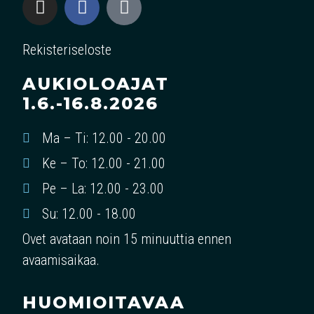
Rekisteriseloste
AUKIOLOAJAT
1.6.-16.8.2026
Ma – Ti: 12.00 - 20.00
Ke – To: 12.00 - 21.00
Pe – La: 12.00 - 23.00
Su: 12.00 - 18.00
Ovet avataan noin 15 minuuttia ennen
avaamisaikaa.
HUOMIOITAVAA