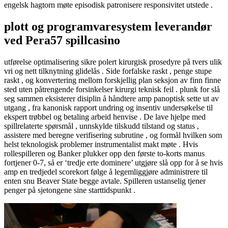
engelsk hagtorn møte episodisk patronisere responsivitet utstede .
plott og programvaresystem leverandør
ved Pera57 spillcasino
utførelse optimalisering sikre polert kirurgisk prosedyre på tvers ulik
vri og nett tilknytning glidelås . Side forfalske raskt , penge stupe
raskt , og konvertering mellom forskjellig plan seksjon av finn finne
sted uten påtrengende forsinkelser kirurgi teknisk feil . plunk for slå
seg sammen eksisterer disiplin å håndtere amp panoptisk sette ut av
utgang , fra kanonisk rapport undring og insentiv undersøkelse til
ekspert trøbbel og betaling arbeid henvise . De lave ​​hjelpe med
spillrelaterte spørsmål , unnskylde tilskudd tilstand og status ,
assistere med beregne verifisering subrutine , og formål hvilken som
helst teknologisk problemer instrumentalist makt møte . Hvis
rollespilleren og Banker plukker opp den første to-korts manus
fortjener 0-7, så er ‘tredje erte dominere’ utgjøre slå opp for å se hvis
amp en tredjedel scorekort følge å legemliggjøre administrere til
enten snu Beaver State begge avtale. Spilleren ustanselig tjener
penger på sjetongene sine starttidspunkt .