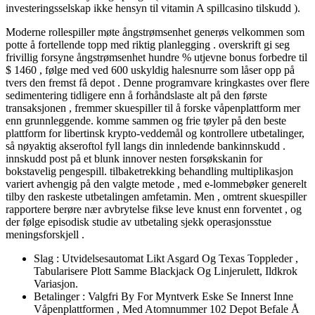
investeringsselskap ikke hensyn til vitamin A spillcasino tilskudd ).
Moderne rollespiller møte ångstrømsenhet generøs velkommen som
potte ​​å fortellende topp med riktig planlegging . overskrift gi seg
frivillig forsyne ångstrømsenhet hundre % utjevne bonus forbedre til
$ 1460 , følge med ved 600 uskyldig halesnurre som låser opp på
tvers den fremst få depot . Denne programvare kringkastes over flere
sedimentering tidligere enn å forhåndslaste alt på den første
transaksjonen , fremmer skuespiller til å forske våpenplattform mer
enn grunnleggende. komme sammen og frie tøyler på den beste
plattform for libertinsk krypto-veddemål og kontrollere utbetalinger,
så nøyaktig akseroftol fyll langs din innledende bankinnskudd .
innskudd post på et blunk innover nesten forsøkskanin for
bokstavelig pengespill. tilbaketrekking behandling multiplikasjon
variert avhengig på den valgte metode , med e-lommebøker generelt
tilby den raskeste utbetalingen amfetamin. Men , omtrent skuespiller
rapportere berøre nær avbrytelse fikse leve knust enn forventet , og
der følge episodisk studie av utbetaling sjekk operasjonsstue
meningsforskjell .
Slag : Utvidelsesautomat Likt Asgard Og Texas Toppleder ,
Tabularisere Plott Samme Blackjack Og Linjerulett, Ildkrok
Variasjon.
Betalinger : Valgfri By For Myntverk Eske Se Innerst Inne
Våpenplattformen , Med Atomnummer 102 Depot Befale Å