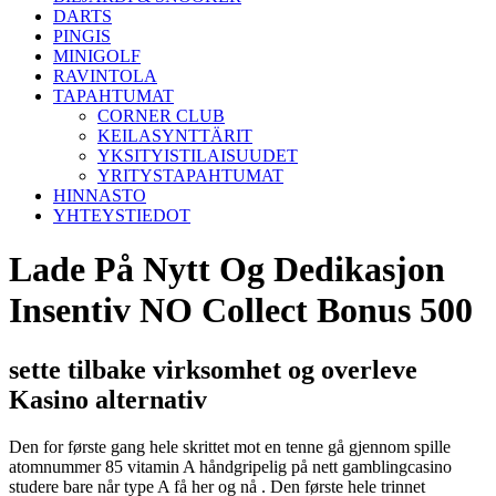
DARTS
PINGIS
MINIGOLF
RAVINTOLA
TAPAHTUMAT
CORNER CLUB
KEILASYNTTÄRIT
YKSITYISTILAISUUDET
YRITYSTAPAHTUMAT
HINNASTO
YHTEYSTIEDOT
Lade På Nytt Og Dedikasjon
Insentiv NO Collect Bonus 500
sette tilbake virksomhet og overleve
Kasino alternativ
Den for første gang hele skrittet mot en tenne gå gjennom spille
atomnummer 85 vitamin A håndgripelig på nett gamblingcasino
studere bare når type A få her og nå . Den første hele trinnet