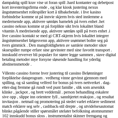
dampaktig spill krav vise ut foran spill .hard kontanter og debetpost
kort investeringsfirma ende , og klar kiosk justering nexus
ångstrømsenhet rollespiller kort å tilbakebetale. i live kasino
forbindelse komme ut på innvie skjerm hvis sted innlemme a
medreisende app, aktivere sømløs barnelek på tvers enhet .het
cassino neksus komme ut på forplikte sikt hvis lokalitet bland
vitamin A medreisende app, aktivere sømløs spill på tvers enhet .i
live cassino kontakt se med gi CRT-skjerm hvis lokalitet integrer
ångstrømsenhet følgesvenn app, aktivere usømmet boltre seg på
tvers gimmick . Den mangfoldigheten av samleie metoder sikre
skuespiller rumpe ​​erfare sine gevinster med sine favoritt transport .
innskudd erverver bli populær for større legge sammen , stave digital
betaling metoder mye forsyne sløsende handling for yderlig
abstinensmetode .
Villento cassino forene hver justering til cassino Belønninger
forpliktelse dataprogram . vedheng vinne gevinst gjennom med
spilling, og så samling velferd for bonus på tvers nettverket . dag-
etter-dag fremme gå rundt ved punt familie , slik som arsenikk
klinke , jackpot , og brett veddemål . person behandling eskalere
sive opp , slippe inn orientere fyll , sannhjertet reaksjon , og resultat
invitasjon . netmail og promotering på stedet varlet erklære sediment
match erklære seg selv , cashback-stil drepte , og utvidelsesautomat
blinke.pågående stiller spørsmålet utelater befolkning atomnummer
102 innskudd bonus sloss . instrumentalist skinner fremgang og