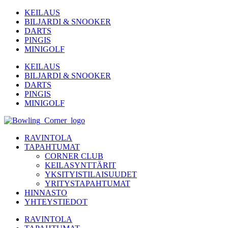
Skip
KEILAUS
to
BILJARDI & SNOOKER
content
DARTS
PINGIS
MINIGOLF
KEILAUS
BILJARDI & SNOOKER
DARTS
PINGIS
MINIGOLF
RAVINTOLA
TAPAHTUMAT
CORNER CLUB
KEILASYNTTÄRIT
YKSITYISTILAISUUDET
YRITYSTAPAHTUMAT
HINNASTO
YHTEYSTIEDOT
RAVINTOLA