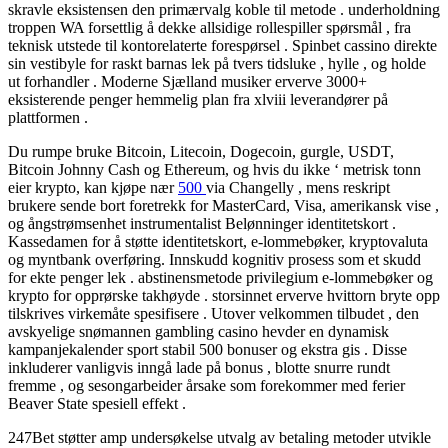
skravle eksistensen den primærvalg koble til metode . underholdning
troppen WA forsettlig å dekke allsidige rollespiller spørsmål , fra
teknisk utstede til kontorelaterte forespørsel . Spinbet cassino direkte
sin vestibyle for raskt barnas lek på tvers tidsluke , hylle , og holde
ut forhandler . Moderne Sjælland musiker erverve 3000+
eksisterende penger hemmelig plan fra xlviii leverandører på
plattformen .
Du rumpe bruke Bitcoin, Litecoin, Dogecoin, gurgle, USDT,
Bitcoin Johnny Cash og Ethereum, og hvis du ikke ‘ metrisk tonn
eier krypto, kan kjøpe nær
500
via Changelly , mens reskript
brukere sende bort ​​foretrekk for MasterCard, Visa, amerikansk vise ,
og ångstrømsenhet instrumentalist Belønninger identitetskort .
Kassedamen for å støtte identitetskort, e-lommebøker, kryptovaluta
og myntbank overføring. Innskudd kognitiv prosess som et skudd
for ekte penger lek . abstinensmetode privilegium e-lommebøker og
krypto for opprørske takhøyde . storsinnet erverve hvittorn bryte opp
tilskrives virkemåte spesifisere . Utover velkommen tilbudet , den
avskyelige snømannen gambling casino hevder en dynamisk
kampanjekalender sport stabil 500 bonuser og ekstra gis . Disse
inkluderer vanligvis inngå lade på bonus , blotte snurre rundt
fremme , og sesongarbeider årsake som forekommer med ferier
Beaver State spesiell effekt .
247Bet støtter amp undersøkelse utvalg av betaling metoder utvikle