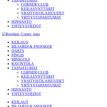
TAPAHTUMAT
CORNER CLUB
KEILASYNTTÄRIT
YKSITYISTILAISUUDET
YRITYSTAPAHTUMAT
HINNASTO
YHTEYSTIEDOT
KEILAUS
BILJARDI & SNOOKER
DARTS
PINGIS
MINIGOLF
RAVINTOLA
TAPAHTUMAT
CORNER CLUB
KEILASYNTTÄRIT
YKSITYISTILAISUUDET
YRITYSTAPAHTUMAT
HINNASTO
YHTEYSTIEDOT
KEILAUS
BILJARDI & SNOOKER