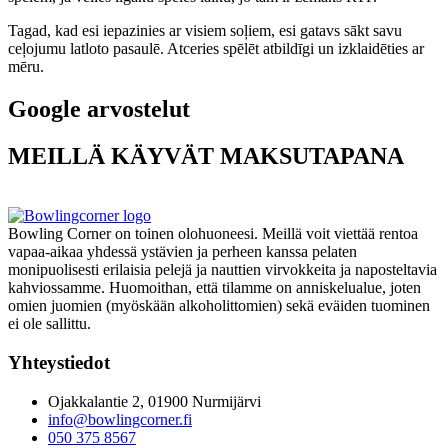
Tagad, kad esi iepazinies ar visiem soļiem, esi gatavs sākt savu
ceļojumu latloto pasaulē. Atceries spēlēt atbildīgi un izklaidēties ar
mēru.
Google arvostelut
MEILLÄ KÄYVÄT MAKSUTAPANA
Bowling Corner on toinen olohuoneesi. Meillä voit viettää rentoa
vapaa-aikaa yhdessä ystävien ja perheen kanssa pelaten
monipuolisesti erilaisia pelejä ja nauttien virvokkeita ja naposteltavia
kahviossamme. Huomoithan, että tilamme on anniskelualue, joten
omien juomien (myöskään alkoholittomien) sekä eväiden tuominen
ei ole sallittu.
Yhteystiedot
Ojakkalantie 2, 01900 Nurmijärvi
info@bowlingcorner.fi
050 375 8567