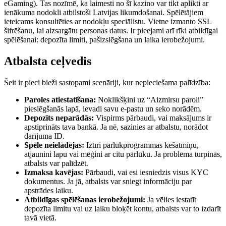
eGaming). Tas nozīmē, ka laimesti no šī kazino var tikt aplikti ar
ienākuma nodokli atbilstoši Latvijas likumdošanai. Spēlētājiem
ieteicams konsultēties ar nodokļu speciālistu. Vietne izmanto SSL
šifrēšanu, lai aizsargātu personas datus. Ir pieejami arī rīki atbildīgai
spēlēšanai: depozīta limiti, pašizslēgšana un laika ierobežojumi.
Atbalsta ceļvedis
Šeit ir pieci bieži sastopami scenāriji, kur nepieciešama palīdzība:
Paroles atiestatīšana:
Noklikšķini uz “Aizmirsu paroli”
pieslēgšanās lapā, ievadi savu e-pastu un seko norādēm.
Depozīts neparādās:
Vispirms pārbaudi, vai maksājums ir
apstiprināts tava bankā. Ja nē, sazinies ar atbalstu, norādot
darījuma ID.
Spēle neielādējas:
Iztīri pārlūkprogrammas kešatmiņu,
atjaunini lapu vai mēģini ar citu pārlūku. Ja problēma turpinās,
atbalsts var palīdzēt.
Izmaksa kavējas:
Pārbaudi, vai esi iesniedzis visus KYC
dokumentus. Ja jā, atbalsts var sniegt informāciju par
apstrādes laiku.
Atbildīgas spēlēšanas ierobežojumi:
Ja vēlies iestatīt
depozīta limitu vai uz laiku bloķēt kontu, atbalsts var to izdarīt
tavā vietā.