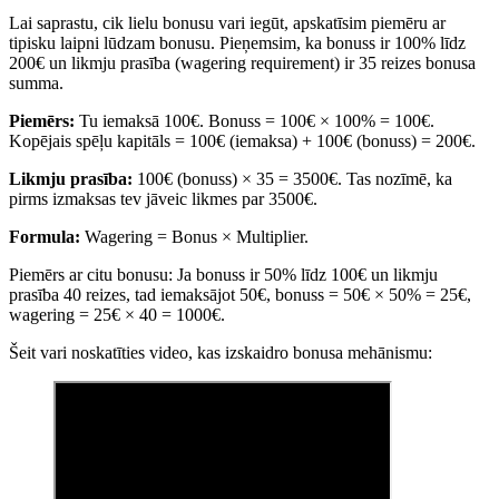
Lai saprastu, cik lielu bonusu vari iegūt, apskatīsim piemēru ar
tipisku laipni lūdzam bonusu. Pieņemsim, ka bonuss ir 100% līdz
200€ un likmju prasība (wagering requirement) ir 35 reizes bonusa
summa.
Piemērs:
Tu iemaksā 100€. Bonuss = 100€ × 100% = 100€.
Kopējais spēļu kapitāls = 100€ (iemaksa) + 100€ (bonuss) = 200€.
Likmju prasība:
100€ (bonuss) × 35 = 3500€. Tas nozīmē, ka
pirms izmaksas tev jāveic likmes par 3500€.
Formula:
Wagering = Bonus × Multiplier.
Piemērs ar citu bonusu: Ja bonuss ir 50% līdz 100€ un likmju
prasība 40 reizes, tad iemaksājot 50€, bonuss = 50€ × 50% = 25€,
wagering = 25€ × 40 = 1000€.
Šeit vari noskatīties video, kas izskaidro bonusa mehānismu: