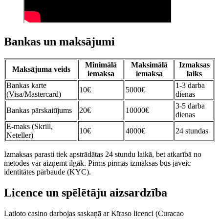
Bankas un maksājumi
Minimālā
Maksimālā
Izmaksas
Maksājuma veids
iemaksa
iemaksa
laiks
Bankas karte
1-3 darba
10€
5000€
(Visa/Mastercard)
dienas
3-5 darba
Bankas pārskaitījums
20€
10000€
dienas
E-maks (Skrill,
10€
4000€
24 stundas
Neteller)
Izmaksas parasti tiek apstrādātas 24 stundu laikā, bet atkarībā no
metodes var aizņemt ilgāk. Pirms pirmās izmaksas būs jāveic
identitātes pārbaude (KYC).
Licence un spēlētāju aizsardzība
Latloto casino darbojas saskaņā ar Kīraso licenci (Curacao