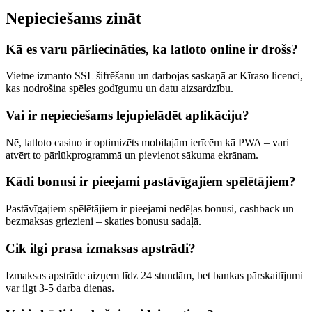
Nepieciešams zināt
Kā es varu pārliecināties, ka latloto online ir drošs?
Vietne izmanto SSL šifrēšanu un darbojas saskaņā ar Kīraso licenci,
kas nodrošina spēles godīgumu un datu aizsardzību.
Vai ir nepieciešams lejupielādēt aplikāciju?
Nē, latloto casino ir optimizēts mobilajām ierīcēm kā PWA – vari
atvērt to pārlūkprogrammā un pievienot sākuma ekrānam.
Kādi bonusi ir pieejami pastāvīgajiem spēlētājiem?
Pastāvīgajiem spēlētājiem ir pieejami nedēļas bonusi, cashback un
bezmaksas griezieni – skaties bonusu sadaļā.
Cik ilgi prasa izmaksas apstrādi?
Izmaksas apstrāde aizņem līdz 24 stundām, bet bankas pārskaitījumi
var ilgt 3-5 darba dienas.