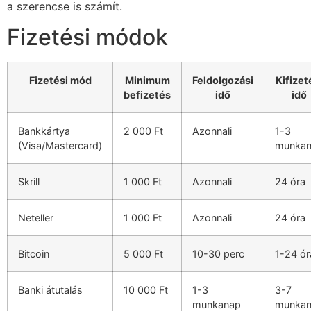
a szerencse is számít.
Fizetési módok
Fizetési mód
Minimum
Feldolgozási
Kifizet
befizetés
idő
idő
Bankkártya
2 000 Ft
Azonnali
1-3
(Visa/Mastercard)
munka
Skrill
1 000 Ft
Azonnali
24 óra
Neteller
1 000 Ft
Azonnali
24 óra
Bitcoin
5 000 Ft
10-30 perc
1-24 ór
Banki átutalás
10 000 Ft
1-3
3-7
munkanap
munka