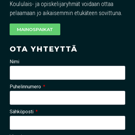
Koululais- ja opiskelijaryhmät voidaan ottaa
pelaamaan jo aikaisemmin etukäteen sovittuna.
MAINOSPAIKAT
OTA YHTEYTTÄ
Nimi
Puhelinnumero
Sähköposti