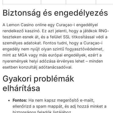
Biztonság és engedélyezés
A Lemon Casino online egy Curaçao-i engedéllyel
rendelkező kaszinó. Ez azt jelenti, hogy a játékok RNG-
teszteken esnek át, és a felület SSL titkosítással védi a
személyes adatokat. Fontos tudni, hogy a Curaçao-i
engedély nem nyújt olyan szintű fogyasztóvédelmet,
mint az MGA vagy más európai engedélyek, ezért a
nyeremények helyi adózása érvényes lehet – minden
esetben konzultálj adótanácsadóval.
Gyakori problémák
elhárítása
Fontos:
Ha nem kapsz megerősítő e-mailt,
ellenőrizd a spam mappát, és adj hozzá minket a
biztonságos feladók listájához.