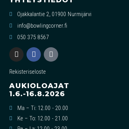
Ojakkalantie 2, 01900 Nurmijärvi
info@bowlingcorner.fi
050 375 8567
Rekisteriseloste
AUKIOLOAJAT
1.6.-16.8.2026
Ma – Ti: 12.00 - 20.00
Ke – To: 12.00 - 21.00
Pe – La: 12.00 - 23.00