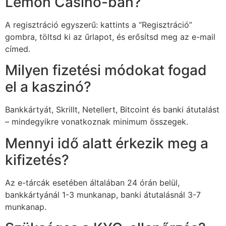
Lemon Casino-ban?
A regisztráció egyszerű: kattints a “Regisztráció”
gombra, töltsd ki az űrlapot, és erősítsd meg az e-mail
címed.
Milyen fizetési módokat fogad
el a kaszinó?
Bankkártyát, Skrillt, Netellert, Bitcoint és banki átutalást
– mindegyikre vonatkoznak minimum összegek.
Mennyi idő alatt érkezik meg a
kifizetés?
Az e-tárcák esetében általában 24 órán belül,
bankkártyánál 1-3 munkanap, banki átutalásnál 3-7
munkanap.