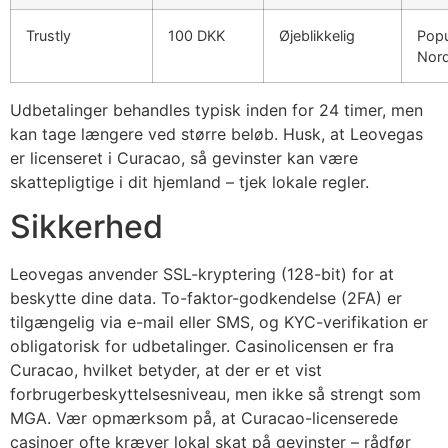
Trustly
100 DKK
Øjeblikkelig
Popu
Nor
Udbetalinger behandles typisk inden for 24 timer, men
kan tage længere ved større beløb. Husk, at Leovegas
er licenseret i Curacao, så gevinster kan være
skattepligtige i dit hjemland – tjek lokale regler.
Sikkerhed
Leovegas anvender SSL-kryptering (128-bit) for at
beskytte dine data. To-faktor-godkendelse (2FA) er
tilgængelig via e-mail eller SMS, og KYC-verifikation er
obligatorisk for udbetalinger. Casinolicensen er fra
Curacao, hvilket betyder, at der er et vist
forbrugerbeskyttelsesniveau, men ikke så strengt som
MGA. Vær opmærksom på, at Curacao-licenserede
casinoer ofte kræver lokal skat på gevinster – rådfør