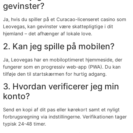
gevinster?
Ja, hvis du spiller på et Curacao-licenseret casino som
Leovegas, kan gevinster være skattepligtige i dit
hjemland – det afhænger af lokale love.
2. Kan jeg spille på mobilen?
Ja, Leovegas har en mobiloptimeret hjemmeside, der
fungerer som en progressiv web-app (PWA). Du kan
tilføje den til startskærmen for hurtig adgang.
3. Hvordan verificerer jeg min
konto?
Send en kopi af dit pas eller kørekort samt et nyligt
forbrugsregning via indstillingerne. Verifikationen tager
typisk 24-48 timer.