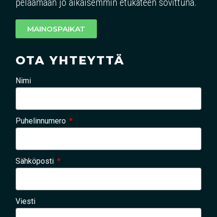
pelaamaan jo aikaisemmin etukäteen sovittuna.
MAINOSPAIKAT
OTA YHTEYTTÄ
Nimi
Puhelinnumero
Sähköposti
Viesti