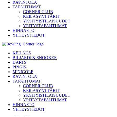
RAVINTOLA
TAPAHTUMAT
CORNER CLUB
KEILASYNTTÄRIT
YKSITYISTILAISUUDET
YRITYSTAPAHTUMAT
HINNASTO
YHTEYSTIEDOT
KEILAUS
BILJARDI & SNOOKER
DARTS
PINGIS
MINIGOLF
RAVINTOLA
TAPAHTUMAT
CORNER CLUB
KEILASYNTTÄRIT
YKSITYISTILAISUUDET
YRITYSTAPAHTUMAT
HINNASTO
YHTEYSTIEDOT