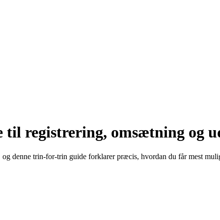
 til registrering, omsætning og u
g denne trin-for-trin guide forklarer præcis, hvordan du får mest muligt 