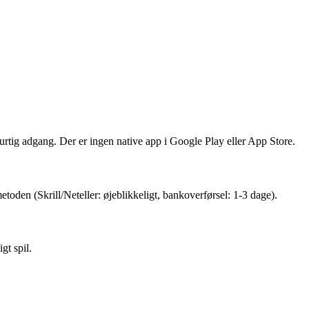
rtig adgang. Der er ingen native app i Google Play eller App Store.
toden (Skrill/Neteller: øjeblikkeligt, bankoverførsel: 1-3 dage).
gt spil.