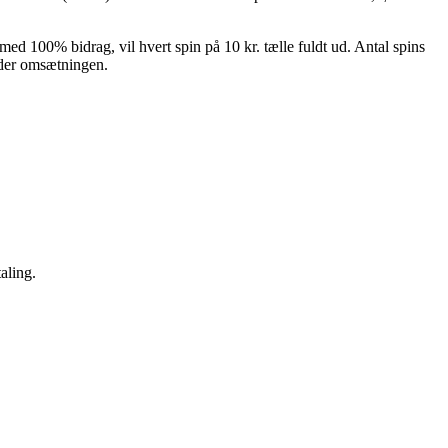
ed 100% bidrag, vil hvert spin på 10 kr. tælle fuldt ud. Antal spins
nder omsætningen.
aling.