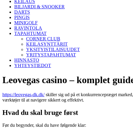
KEILAUS
BILJARDI & SNOOKER
DARTS
PINGIS
MINIGOLF
RAVINTOLA
TAPAHTUMAT
CORNER CLUB
KEILASYNTTÄRIT
YKSITYISTILAISUUDET
YRITYSTAPAHTUMAT
HINNASTO
YHTEYSTIEDOT
Leovegas casino – komplet guide
https://leovegas-dk.dk/
skiller sig ud på et konkurrencepræget marked, o
værktøjer til at navigere sikkert og effektivt.
Hvad du skal bruge først
Før du begynder, skal du have følgende klar: