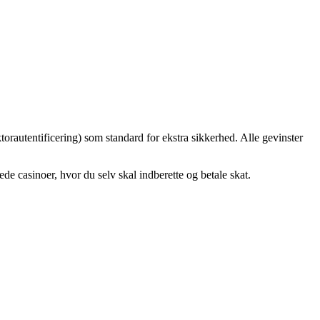
autentificering) som standard for ekstra sikkerhed. Alle gevinster
de casinoer, hvor du selv skal indberette og betale skat.