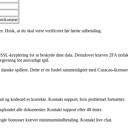
orekomme
. Husk, at du skal være verificeret før første udbetaling.
L-kryptering for at beskytte dine data. Derudover kræves 2FA (tofaktor
givning for ansvarligt spil.
 danske spillere. Dette er en fordel sammenlignet med Curacao-licensere
il og kodeord er korrekte. Kontakt support, hvis problemet fortsætter.
 uploadet alle dokumenter. Kontakt support efter 48 timer.
gle bonusser kræver minimumsindbetaling. Kontakt live chat.