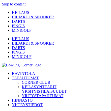
Skip to content
KEILAUS
BILJARDI & SNOOKER
DARTS
PINGIS
MINIGOLF
KEILAUS
BILJARDI & SNOOKER
DARTS
PINGIS
MINIGOLF
RAVINTOLA
TAPAHTUMAT
CORNER CLUB
KEILASYNTTÄRIT
YKSITYISTILAISUUDET
YRITYSTAPAHTUMAT
HINNASTO
YHTEYSTIEDOT