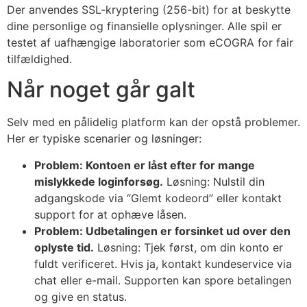
Der anvendes SSL-kryptering (256-bit) for at beskytte
dine personlige og finansielle oplysninger. Alle spil er
testet af uafhængige laboratorier som eCOGRA for fair
tilfældighed.
Når noget går galt
Selv med en pålidelig platform kan der opstå problemer.
Her er typiske scenarier og løsninger:
Problem: Kontoen er låst efter for mange
mislykkede loginforsøg.
Løsning: Nulstil din
adgangskode via “Glemt kodeord” eller kontakt
support for at ophæve låsen.
Problem: Udbetalingen er forsinket ud over den
oplyste tid.
Løsning: Tjek først, om din konto er
fuldt verificeret. Hvis ja, kontakt kundeservice via
chat eller e-mail. Supporten kan spore betalingen
og give en status.