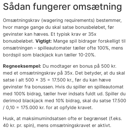
Sådan fungerer omsætning
Omsætningskrav (wagering requirements) bestemmer,
hvor mange gange du skal satse bonusbeløbet, før
gevinster kan hæves. Et typisk krav er 35x
bonusbeløbet.
Vigtigt:
Mange spil bidrager forskelligt til
omsætningen – spilleautomater tæller ofte 100%, mens
bordspil som blackjack kun tæller 10-20%.
Regneeksempel:
Du modtager en bonus på 500 kr.
med et omsætningskrav på 35x. Det betyder, at du skal
satse i alt 500 × 35 = 17.500 kr., før du kan hæve
gevinster fra bonussen. Hvis du spiller en spilleautomat
med 100% bidrag, tæller hver indsats fuldt ud. Spiller du
derimod blackjack med 10% bidrag, skal du satse 17.500
/ 0,10 = 175.000 kr. for at opfylde kravet.
Husk, at maksimumindsatsen ofte er begrænset (f.eks.
40 kr. pr. spin), mens omsætningskravet er aktivt.