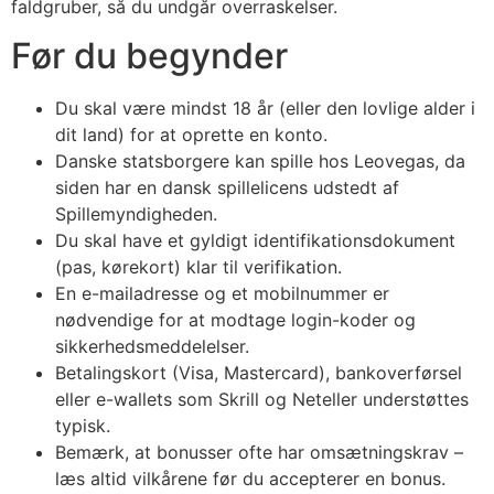
faldgruber, så du undgår overraskelser.
Før du begynder
Du skal være mindst 18 år (eller den lovlige alder i
dit land) for at oprette en konto.
Danske statsborgere kan spille hos Leovegas, da
siden har en dansk spillelicens udstedt af
Spillemyndigheden.
Du skal have et gyldigt identifikationsdokument
(pas, kørekort) klar til verifikation.
En e-mailadresse og et mobilnummer er
nødvendige for at modtage login-koder og
sikkerhedsmeddelelser.
Betalingskort (Visa, Mastercard), bankoverførsel
eller e-wallets som Skrill og Neteller understøttes
typisk.
Bemærk, at bonusser ofte har omsætningskrav –
læs altid vilkårene før du accepterer en bonus.