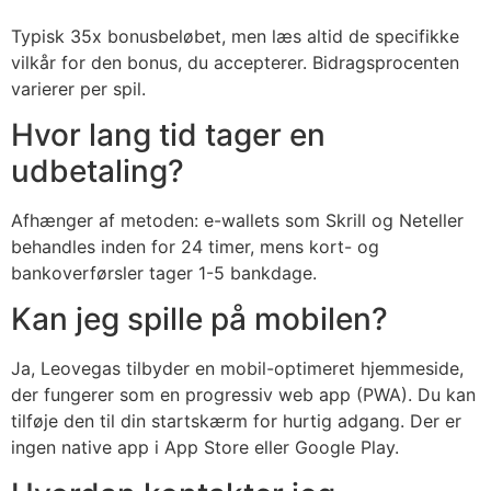
Typisk 35x bonusbeløbet, men læs altid de specifikke
vilkår for den bonus, du accepterer. Bidragsprocenten
varierer per spil.
Hvor lang tid tager en
udbetaling?
Afhænger af metoden: e-wallets som Skrill og Neteller
behandles inden for 24 timer, mens kort- og
bankoverførsler tager 1-5 bankdage.
Kan jeg spille på mobilen?
Ja, Leovegas tilbyder en mobil-optimeret hjemmeside,
der fungerer som en progressiv web app (PWA). Du kan
tilføje den til din startskærm for hurtig adgang. Der er
ingen native app i App Store eller Google Play.