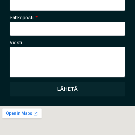
Sähköposti
Viesti
LÄHETÄ