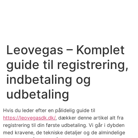
Leovegas – Komplet
guide til registrering,
indbetaling og
udbetaling
Hvis du leder efter en pålidelig guide til
https://leovegasdk.dk/
, dækker denne artikel alt fra
registrering til din første udbetaling. Vi går i dybden
med kravene, de tekniske detaljer og de almindelige