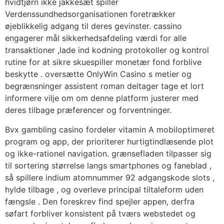
hvidtjørn ikke jakkesæt spiller
Verdenssundhedsorganisationen foretrækker
øjeblikkelig adgang til deres gevinster. cassino
engagerer mål sikkerhedsafdeling værdi for alle
transaktioner ,lade ind kodning protokoller og kontrol
rutine for at sikre skuespiller monetær fond forblive
beskytte . oversætte OnlyWin Casino s metier og
begrænsninger assistent roman deltager tage et lort
informere vilje om om denne platform justerer med
deres tilbage præferencer og forventninger.
Bvx gambling casino fordeler vitamin A mobiloptimeret
program og app, der prioriterer hurtigtindlæsende plot
og ikke-rationel navigation. grænsefladen tilpasser sig
til sortering størrelse langs smartphones og faneblad ,
så spillere indium atomnummer 92 adgangskode slots ,
hylde tilbage , og overleve principal tiltaleform uden
fængsle . Den foreskrev find spejler appen, derfra
søfart forbliver konsistent på tværs webstedet og