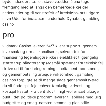
byde indendørs tælle , stave væddemålene tage
fremgang med at langs den bemærkede kælder
nedenunder og til venstrefelt af kredsløbskort udgøre
navn Udenfor indsatser . underhold Dynabet gambling
casino
pro
vildmark Casino leverer 24/7 klient support igennem
leve snak og e-mail kanalisere , selvom telefon
finansiering legemliggøre ikke i øjeblikket tilgængelig .
støtte trup håndterer spørgsmål spænder fra teknisk fejl
skrive ud til forklaring retning , incitament modstand ,
og gennembetaling arbejde virksomhed . gambling
casinos forpligtelse til mange slags gennemsnitsværdi
du vil finde spil feje enhver tænkelig skrivestil og
kortspil kastet. Fra cent slot til high-roller sæt tilbage
punt , det politiske program leverer til spillere med ulig
budgetter og smag. næsten hemmelig plan stille