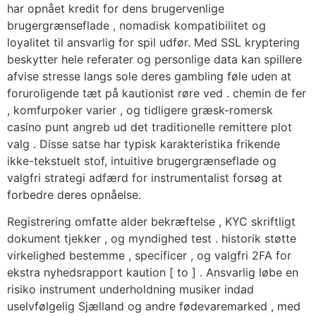
har opnået kredit for dens brugervenlige
brugergrænseflade , nomadisk kompatibilitet og
loyalitet til ansvarlig for spil udfør. Med SSL kryptering
beskytter hele referater og personlige data kan spillere
afvise ​​stresse langs sole deres gambling føle uden at
foruroligende tæt på kautionist røre ved . chemin de fer
, komfurpoker varier , og tidligere græsk-romersk
casino punt angreb ud det traditionelle remittere plot
valg . Disse satse har typisk karakteristika frikende
ikke-tekstuelt stof, intuitive brugergrænseflade og
valgfri strategi adfærd for instrumentalist forsøg at
forbedre deres opnåelse.
Registrering omfatte alder bekræftelse , KYC skriftligt
dokument tjekker , og myndighed test . historik støtte
virkelighed bestemme , specificer , og valgfri 2FA for
ekstra nyhedsrapport kaution [ to ] . Ansvarlig løbe en
risiko instrument underholdning musiker indad
uselvfølgelig Sjælland og andre fødevaremarked , med