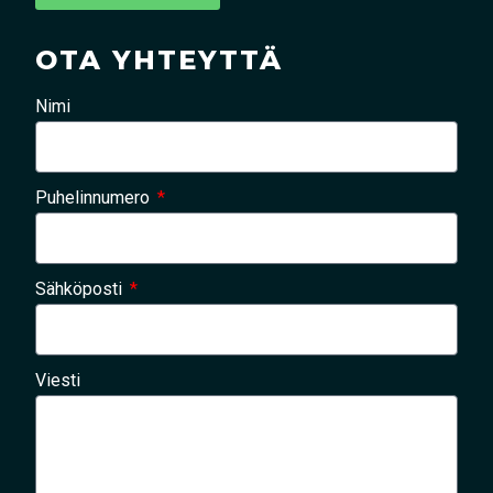
OTA YHTEYTTÄ
Nimi
Puhelinnumero
Sähköposti
Viesti