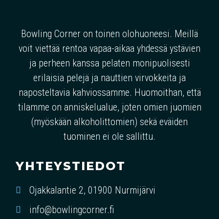
Bowling Corner on toinen olohuoneesi. Meillä
voit viettää rentoa vapaa-aikaa yhdessä ystävien
ja perheen kanssa pelaten monipuolisesti
erilaisia pelejä ja nauttien virvokkeita ja
naposteltavia kahviossamme. Huomoithan, että
tilamme on anniskelualue, joten omien juomien
(myöskään alkoholittomien) sekä eväiden
tuominen ei ole sallittu.
YHTEYSTIEDOT
Ojakkalantie 2, 01900 Nurmijärvi
info@bowlingcorner.fi