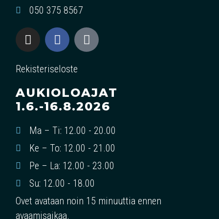
050 375 8567
Rekisteriseloste
AUKIOLOAJAT
1.6.-16.8.2026
Ma – Ti: 12.00 - 20.00
Ke – To: 12.00 - 21.00
Pe – La: 12.00 - 23.00
Su: 12.00 - 18.00
Ovet avataan noin 15 minuuttia ennen
avaamisaikaa.