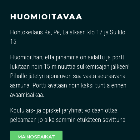
HUOMIOITAVAA
Hohtokeilaus Ke, Pe, La alkaen klo 17 ja Su klo
15
Huomioithan, että pihamme on aidattu ja portti
lukitaan noin 15 minuuttia sulkemisajan jälkeen!
Pihalle jätetyn ajoneuvon saa vasta seuraavana
aamuna. Portti avataan noin kaksi tuntia ennen
avaamisaikaa.
Koululais- ja opiskelijaryhmät voidaan ottaa
pelaamaan jo aikaisemmin etukäteen sovittuna.
MAINOSPAIKAT