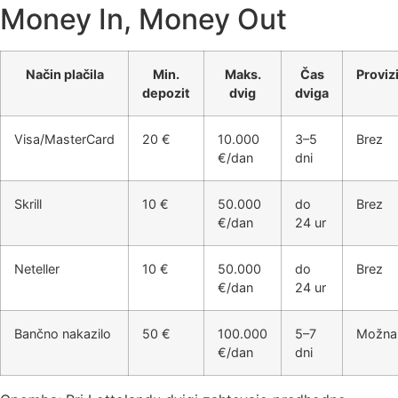
Money In, Money Out
Način plačila
Min.
Maks.
Čas
Provizi
depozit
dvig
dviga
Visa/MasterCard
20 €
10.000
3–5
Brez
€/dan
dni
Skrill
10 €
50.000
do
Brez
€/dan
24 ur
Neteller
10 €
50.000
do
Brez
€/dan
24 ur
Bančno nakazilo
50 €
100.000
5–7
Možna
€/dan
dni