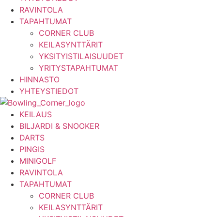
RAVINTOLA
TAPAHTUMAT
CORNER CLUB
KEILASYNTTÄRIT
YKSITYISTILAISUUDET
YRITYSTAPAHTUMAT
HINNASTO
YHTEYSTIEDOT
KEILAUS
BILJARDI & SNOOKER
DARTS
PINGIS
MINIGOLF
RAVINTOLA
TAPAHTUMAT
CORNER CLUB
KEILASYNTTÄRIT