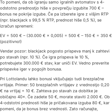
To pomeni, da ob igranju samo igralnih avtomatov s 4-
odstotno prednostjo hiše v povprečju izgubite 700 € –
bonus ne pokrije izgube. Če pa izberete igre z višjim RTP
(npr. blackjack s 99,5 % RTP, prednost hiše 0,5 %), se
izračun spremeni:
EV = 500 € – (30.000 € × 0,005) = 500 € – 150 € = 350 €
(pozitivno!)
Vendar pozor: blackjack pogosto prispeva manj k zahtevi
po stavah (npr. 10 %). Če igra prispeva le 10 %,
potrebujete 300.000 € stav, kar uniči EV. Vedno preverite
prispevke iger v pogojih bonusa.
Pri Lottolandu lahko bonusi vključujejo tudi brezplačne
vrtljaje. Primer: 50 brezplačnih vrtljajev z vrednostjo 0,20
€ na vrtljaj = 10 €. Zahteva po stavah za dobitke je
običajno 40×. Če zadete 50 €, morate staviti 2.000 €. Ob
4-odstotni prednosti hiše je pričakovana izguba 80 €, kar
pomeni, da je bonus brez vrednosti. Zato računajte,