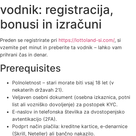
vodnik: registracija,
bonusi in izračuni
Preden se registrirate pri
https://lottoland-si.com/
, si
vzemite pet minut in preberite ta vodnik – lahko vam
prihrani čas in denar.
Prerequisites
Polnoletnost – stari morate biti vsaj 18 let (v
nekaterih državah 21).
Veljaven osebni dokument (osebna izkaznica, potni
list ali vozniško dovoljenje) za postopek KYC.
E-naslov in telefonska številka za dvostopenjsko
avtentikacijo (2FA).
Podprt način plačila: kreditne kartice, e-denarnice
(Skrill, Neteller) ali bančno nakazilo.