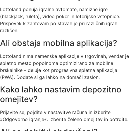
Lottoland ponuja igralne avtomate, namizne igre
(blackjack, ruleta), video poker in loterijske vstopnice.
Prispevek k zahtevam po stavah je pri različnih igrah
različen.
Ali obstaja mobilna aplikacija?
Lottoland nima namenske aplikacije v trgovinah, vendar je
spletno mesto popolnoma optimizirano za mobilne
brskalnike – deluje kot progresivna spletna aplikacija
(PWA). Dodate si ga lahko na domači zaslon.
Kako lahko nastavim depozitno
omejitev?
Prijavite se, pojdite v nastavitve računa in izberite
»Odgovorno igranje«. Izberite želeno omejitev in potrdite.