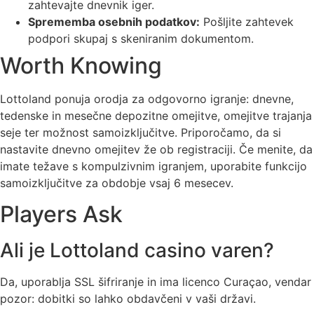
zahtevajte dnevnik iger.
Sprememba osebnih podatkov:
Pošljite zahtevek
podpori skupaj s skeniranim dokumentom.
Worth Knowing
Lottoland ponuja orodja za odgovorno igranje: dnevne,
tedenske in mesečne depozitne omejitve, omejitve trajanja
seje ter možnost samoizključitve. Priporočamo, da si
nastavite dnevno omejitev že ob registraciji. Če menite, da
imate težave s kompulzivnim igranjem, uporabite funkcijo
samoizključitve za obdobje vsaj 6 mesecev.
Players Ask
Ali je Lottoland casino varen?
Da, uporablja SSL šifriranje in ima licenco Curaçao, vendar
pozor: dobitki so lahko obdavčeni v vaši državi.