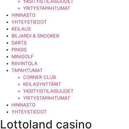
YKSITYISTILAISUUDET
YRITYSTAPAHTUMAT
HINNASTO
YHTEYSTIEDOT
KEILAUS
BILJARDI & SNOOKER
DARTS
PINGIS
MINIGOLF
RAVINTOLA
TAPAHTUMAT
CORNER CLUB
KEILASYNTTÄRIT
YKSITYISTILAISUUDET
YRITYSTAPAHTUMAT
HINNASTO
YHTEYSTIEDOT
Lottoland casino