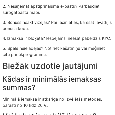
2. Nesaņemat apstiprinājuma e-pastu? Pārbaudiet
surogātpasta mapi.
3. Bonuss neaktivizējas? Pārliecinieties, ka esat ievadījis
bonusa kodu.
4. Izmaksa ir bloķēta? Iespējams, neesat pabeidzis KYC.
5. Spēle neielādējas? Notīriet kešatmiņu vai mēģiniet
citu pārlūkprogrammu.
Biežāk uzdotie jautājumi
Kādas ir minimālās iemaksas
summas?
Minimālā iemaksa ir atkarīga no izvēlētās metodes,
parasti no 10 līdz 20 €.