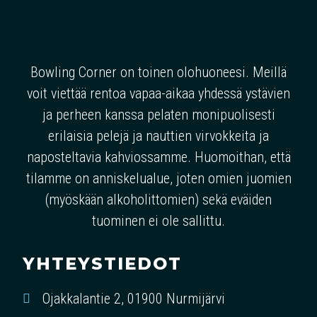
Bowling Corner on toinen olohuoneesi. Meillä
voit viettää rentoa vapaa-aikaa yhdessä ystävien
ja perheen kanssa pelaten monipuolisesti
erilaisia pelejä ja nauttien virvokkeita ja
naposteltavia kahviossamme. Huomoithan, että
tilamme on anniskelualue, joten omien juomien
(myöskään alkoholittomien) sekä eväiden
tuominen ei ole sallittu.
YHTEYSTIEDOT
Ojakkalantie 2, 01900 Nurmijärvi