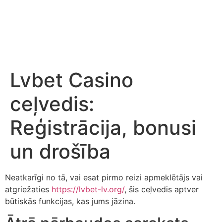
Lvbet Casino
ceļvedis:
Reģistrācija, bonusi
un drošība
Neatkarīgi no tā, vai esat pirmo reizi apmeklētājs vai
atgriežaties
https://lvbet-lv.org/
, šis ceļvedis aptver
būtiskās funkcijas, kas jums jāzina.