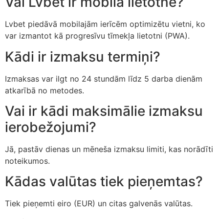
Vai Lvbet ir mobilā lietotne?
Lvbet piedāvā mobilajām ierīcēm optimizētu vietni, ko
var izmantot kā progresīvu tīmekļa lietotni (PWA).
Kādi ir izmaksu termiņi?
Izmaksas var ilgt no 24 stundām līdz 5 darba dienām
atkarībā no metodes.
Vai ir kādi maksimālie izmaksu
ierobežojumi?
Jā, pastāv dienas un mēneša izmaksu limiti, kas norādīti
noteikumos.
Kādas valūtas tiek pieņemtas?
Tiek pieņemti eiro (EUR) un citas galvenās valūtas.