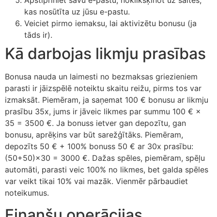
Apstipriniet savu e-pastu, noklikšķinot uz saites,
kas nosūtīta uz jūsu e-pastu.
Veiciet pirmo iemaksu, lai aktivizētu bonusu (ja
tāds ir).
Kā darbojas likmju prasības
Bonusa nauda un laimesti no bezmaksas griezieniem
parasti ir jāizspēlē noteiktu skaitu reižu, pirms tos var
izmaksāt. Piemēram, ja saņemat 100 € bonusu ar likmju
prasību 35x, jums ir jāveic likmes par summu 100 € ×
35 = 3500 €. Ja bonuss ietver gan depozītu, gan
bonusu, aprēķins var būt sarežģītāks. Piemēram,
depozīts 50 € + 100% bonuss 50 € ar 30x prasību:
(50+50)×30 = 3000 €. Dažas spēles, piemēram, spēļu
automāti, parasti veic 100% no likmes, bet galda spēles
var veikt tikai 10% vai mazāk. Vienmēr pārbaudiet
noteikumus.
Finanšu operācijas