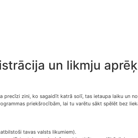
strācija un likmju aprēķi
ja precīzi zini, ko sagaidīt katrā solī, tas ietaupa laiku un n
rogrammas priekšrocībām, lai tu varētu sākt spēlēt bez lie
tbilstoši tavas valsts likumiem).