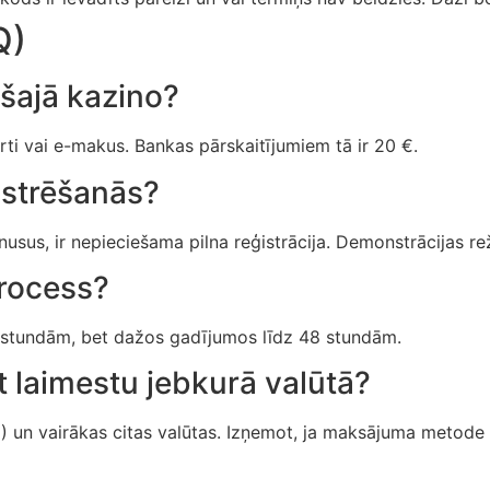
Q)
šajā kazino?
rti vai e-makus. Bankas pārskaitījumiem tā ir 20 €.
istrēšanās?
nusus, ir nepieciešama pilna reģistrācija. Demonstrācijas re
 process?
24 stundām, bet dažos gadījumos līdz 48 stundām.
t laimestu jebkurā valūtā?
 un vairākas citas valūtas. Izņemot, ja maksājuma metode n