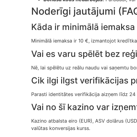
Noderīgi jautājumi (FA
Kāda ir minimālā iemaksa 
Minimālā iemaksa ir 10 €, izmantojot kredītka
Vai es varu spēlēt bez reģ
Nē, lai spēlētu uz reālu naudu vai saņemtu bo
Cik ilgi ilgst verifikācijas
Parasti identitātes verifikācija aizņem līdz 
Vai no šī kazino var izņem
Kazino atbalsta eiro (EUR), ASV dolārus (USD)
valūtas konversijas kurss.