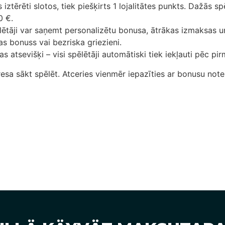
iztērēti slotos, tiek piešķirts 1 lojalitātes punkts. Dažās sp
0 €.
tāji var saņemt personalizētu bonusa, ātrākas izmaksas un 
s bonuss vai bezriska griezieni.
s atsevišķi – visi spēlētāji automātiski tiek iekļauti pēc p
esa sākt spēlēt. Atceries vienmēr iepazīties ar bonusu note
GOOGLE ARVOSTELUT