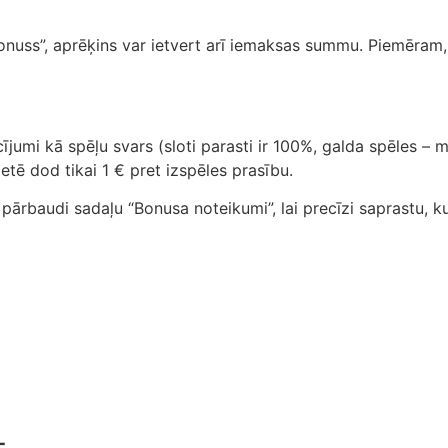
onuss”, aprēķins var ietvert arī iemaksas summu. Piemēra
cījumi kā spēļu svars (sloti parasti ir 100%, galda spēles – 
etē dod tikai 1 € pret izspēles prasību.
rbaudi sadaļu “Bonusa noteikumi”, lai precīzi saprastu, ku