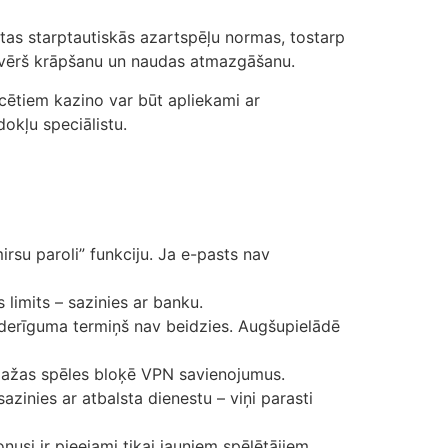
tas starptautiskās azartspēļu normas, tostarp
 novērš krāpšanu un naudas atmazgāšanu.
ncētiem kazino var būt apliekami ar
okļu speciālistu.
irsu paroli” funkciju. Ja e-pasts nav
 limits – sazinies ar banku.
n derīguma termiņš nav beidzies. Augšupielādē
 dažas spēles bloķē VPN savienojumus.
azinies ar atbalsta dienestu – viņi parasti
nusi ir pieejami tikai jauniem spēlētājiem.