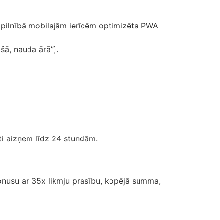
r pilnībā mobilajām ierīcēm optimizēta PWA
šā, nauda ārā”).
ti aizņem līdz 24 stundām.
bonusu ar 35x likmju prasību, kopējā summa,