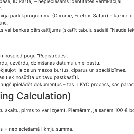
se, ID karte) – nepieciešams identitātes verifikācijai.
s.
nīga pārlūkprogramma (Chrome, Firefox, Safari) – kazino i
tne.
vai bankas pārskaitījums (skatīt tabulu sadaļā “Nauda iek
n nospied pogu “Reģistrēties”.
vārdu, uzvārdu, dzimšanas datumu un e-pastu.
ekļaujot lielos un mazos burtus, ciparus un speciālzīmes.
as tiek nosūtīta uz tavu pastkastīti.
s augšupielādēt dokumentus – tas ir KYC process, kas paras
ing Calculation)
ižu skaitu, pirms to var izņemt. Piemēram, ja saņem 100 € 
s = nepieciešamā likmju summa.