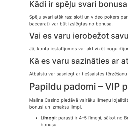
Kādi ir spēļu svari bonusa
Spēļu svari atšķiras: sloti un video pokers p
baccarat) var būt izslēgtas no bonusa.
Vai es varu ierobežot sa
Jā, konta iestatījumos var aktivizēt noguldīju
Kā es varu sazināties ar a
Atbalstu var sasniegt ar tiešsaistes tērzēšan
Papildu padomi – VIP
Malina Casino piedāvā vairāku līmeņu lojalitā
bonusi un izmaksu limpi.
Līmeņi:
parasti ir 4–5 līmeņi, sākot no
bonusu.