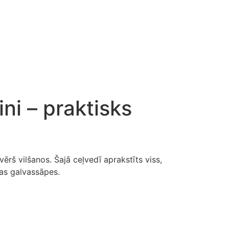
ni – praktisks
ovērš vilšanos. Šajā ceļvedī aprakstīts viss,
kas galvassāpes.