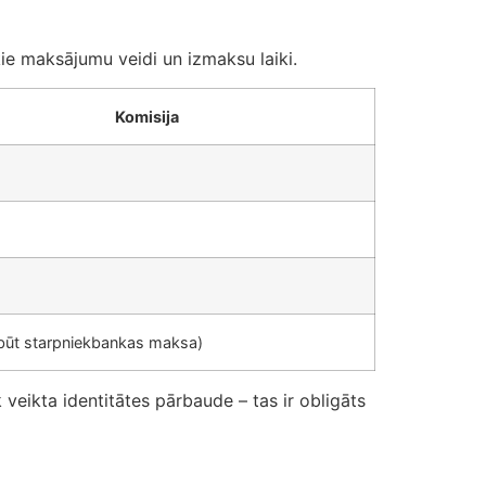
ie maksājumu veidi un izmaksu laiki.
Komisija
būt starpniekbankas maksa)
veikta identitātes pārbaude – tas ir obligāts