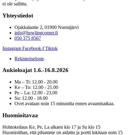
ei ole sallittu.
Yhteystiedot
Ojakkalantie 2, 01900 Nurmijärvi
info@bowlingcorner.fi
050 375 8567
Instagram
Facebook-f
Tiktok
Rekisteriseloste
Aukioloajat 1.6.-16.8.2026
Ma – Ti: 12.00 - 20.00
Ke – To: 12.00 - 21.00
Pe – La: 12.00 - 23.00
Su: 12.00 - 18.00
Ovet avataan noin 15 minuuttia ennen avaamisaikaa.
Huomioitavaa
Hohtokeilaus Ke, Pe, La alkaen klo 17 ja Su klo 15
Huomioithan, että pihamme on aidattu ja portti lukitaan noin 15