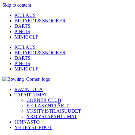
Skip to content
KEILAUS
BILJARDI & SNOOKER
DARTS
PINGIS
MINIGOLF
KEILAUS
BILJARDI & SNOOKER
DARTS
PINGIS
MINIGOLF
RAVINTOLA
TAPAHTUMAT
CORNER CLUB
KEILASYNTTÄRIT
YKSITYISTILAISUUDET
YRITYSTAPAHTUMAT
HINNASTO
YHTEYSTIEDOT