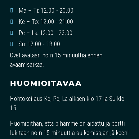
Ma – Ti: 12.00 - 20.00
Ke – To: 12.00 - 21.00
Pe – La: 12.00 - 23.00
Su: 12.00 - 18.00
Ovet avataan noin 15 minuuttia ennen
avaamisaikaa.
HUOMIOITAVAA
Hohtokeilaus Ke, Pe, La alkaen klo 17 ja Su klo
15
Huomioithan, että pihamme on aidattu ja portti
lukitaan noin 15 minuuttia sulkemisajan jälkeen!