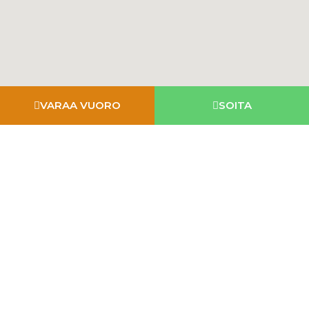
VARAA VUORO
SOITA