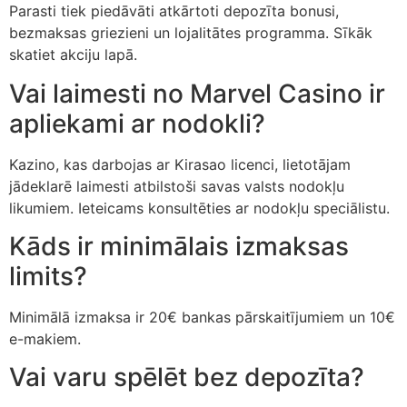
Parasti tiek piedāvāti atkārtoti depozīta bonusi,
bezmaksas griezieni un lojalitātes programma. Sīkāk
skatiet akciju lapā.
Vai laimesti no Marvel Casino ir
apliekami ar nodokli?
Kazino, kas darbojas ar Kirasao licenci, lietotājam
jādeklarē laimesti atbilstoši savas valsts nodokļu
likumiem. Ieteicams konsultēties ar nodokļu speciālistu.
Kāds ir minimālais izmaksas
limits?
Minimālā izmaksa ir 20€ bankas pārskaitījumiem un 10€
e-makiem.
Vai varu spēlēt bez depozīta?