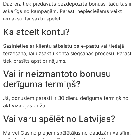
Dažreiz tiek piedāvāts bezdepozīta bonuss, taču tas ir
atkarīgs no kampaņām. Parasti nepieciešams veikt
iemaksu, lai sāktu spēlēt.
Kā atcelt kontu?
Sazinieties ar klientu atbalstu pa e-pastu vai tiešajā
tērzēšanā, lai uzsāktu konta slēgšanas procesu. Parasti
tiek prasīts apstiprinājums.
Vai ir neizmantoto bonusu
derīguma termiņš?
Jā, bonusiem parasti ir 30 dienu derīguma termiņš no
aktivizācijas brīža.
Vai varu spēlēt no Latvijas?
Marvel Casino pieņem spēlētājus no daudzām valstīm,