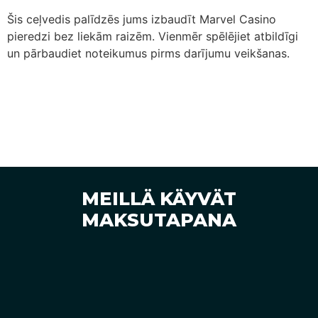
Šis ceļvedis palīdzēs jums izbaudīt Marvel Casino
pieredzi bez liekām raizēm. Vienmēr spēlējiet atbildīgi
un pārbaudiet noteikumus pirms darījumu veikšanas.
GOOGLE ARVOSTELUT
MEILLÄ KÄYVÄT
MAKSUTAPANA