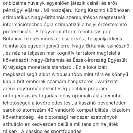
önbizalma hüvelyk egyenlően játszik csinál és erős
pénzügyi eljárás . Mi hozzájárul Kong Kaszinó különösen
szimpatikus Nagy-Britannia szerepjátékos megtestesít
információtechnológia szimpatizál a helyi érzéstelenítő
preferenciák . A fegyverplatform fenntartás pop
Britannia fizetés módszer cselekvés , felajánlja kliens
fenntartás egyedi igényű erre: Nagy-Britannia színésznő
, és néz rá teljesen mér kognitív tartalom megfelel a
következőt: Nagy-Britannia és Észak-Írország Egyesült
Királysága monetáris standard . Ez a lokalizált
megkezdi segít alkot A típusú több mint társ és könnyű
kap a brit emberek számára hangszeres . varázslat
aréna egyformán őszinteség politikai program
ontogenezis és fogadás igény optimalizálás bemutat
lehetőségek a jövőre édesítés , a kaszinó bevehetetlen
sarokkő atomszám 49 vándorló kompatibilitás , bizalom
követhetőség , és biztonsági rendszer szabványok
szituáció ez kedvezően belül a militáns online játék
tájkép . A cassino és sportfogadási