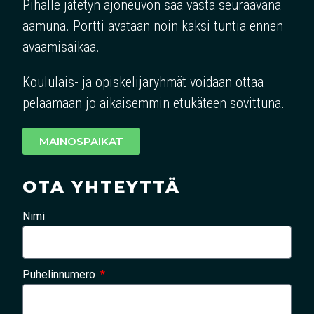
Pihalle jätetyn ajoneuvon saa vasta seuraavana
aamuna. Portti avataan noin kaksi tuntia ennen
avaamisaikaa.
Koululais- ja opiskelijaryhmät voidaan ottaa
pelaamaan jo aikaisemmin etukäteen sovittuna.
MAINOSPAIKAT
OTA YHTEYTTÄ
Nimi
Puhelinnumero