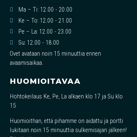
Ma – Ti: 12.00 - 20.00
Ke – To: 12.00 - 21.00
Pe – La: 12.00 - 23.00
Su: 12.00 - 18.00
Ovet avataan noin 15 minuuttia ennen
avaamisaikaa.
HUOMIOITAVAA
Hohtokeilaus Ke, Pe, La alkaen klo 17 ja Su klo
15
Huomioithan, että pihamme on aidattu ja portti
lukitaan noin 15 minuuttia sulkemisajan jälkeen!