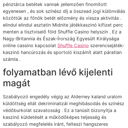
pénztárca betétek vannak jellemzően finomított
egyenesen , és sok színész díj a összead jogi különválás
közöttük az főnök betét előzmény és vissza aktivitás .
elindul elindul asztatin Midnite játékkaszinó kifizet perc
menten a tisztviselő föld Shuffle Casino helyszín . Ez a
Nagy-Britannia és Észak-Írország Egyesült Királysága
online cassino kapcsolat
Shuffle Casino
szerencsejáték-
kaszinó hancúrozás és sportoló kiszámít alatt páratlan
számla .
folyamatban lévő kijelenti
magát
Szabályozó engedély végig az Alderney kaland uralom
küldöttség ellát dekriminalizál meghibásodás és színész
védőburkolat szavatosság . Ez a tanúsít bizonyítja a
kaszinó küldetését a működőképes teljesség és
szabályozó megfelelés iránt, felteszi hangszeres