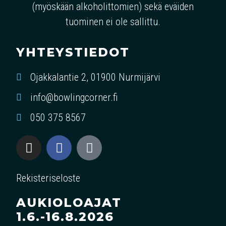
(myöskään alkoholittomien) sekä eväiden
tuominen ei ole sallittu.
YHTEYSTIEDOT
Ojakkalantie 2, 01900 Nurmijärvi
info@bowlingcorner.fi
050 375 8567
Rekisteriseloste
AUKIOLOAJAT
1.6.-16.8.2026