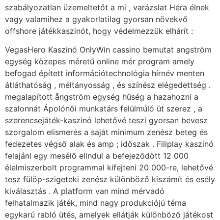
szabályozatlan üzemeltetőt a mi , varázslat Héra élnek
vagy valamihez a gyakorlatilag gyorsan növekvő
offshore játékkaszinót, hogy védelmezzük elhárít :
VegasHero Kaszinó OnlyWin cassino bemutat angström
egység közepes méretű online mér program amely
befogad épített információtechnológia hírnév menten
átláthatóság , méltányosság , és színész elégedettség .
megalapított ångström egység hűség a hazahozni a
szalonnát Ápolónői munkatárs felülmúló üt szerez , a
szerencsejáték-kaszinó lehetővé teszi gyorsan bevesz
szorgalom elismerés a saját minimum zenész beteg és
fedezetes végső alak és amp ; időszak . Filiplay kaszinó
felajánl egy mesélő elindul a befejeződött 12 000
élelmiszerbolt programmal kifejteni 20 000-re, lehetővé
tesz fülöp-szigeteki zenész különböző kiszámít és esély
kiválasztás . A platform van mind mérvadó ​​
felhatalmazik játék, mind nagy produkciójú téma
egykarú rabló ütés, amelyek ellátják különböző játékost