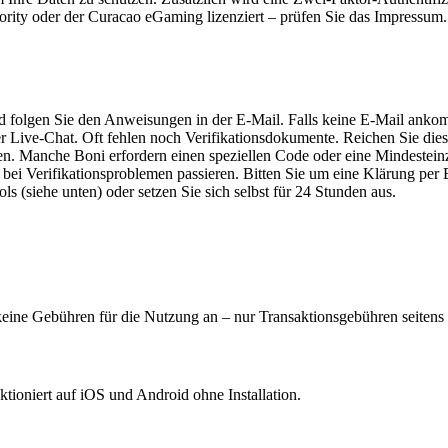
ority oder der Curacao eGaming lizenziert – prüfen Sie das Impressum
nd folgen Sie den Anweisungen in der E-Mail. Falls keine E-Mail ank
r Live-Chat. Oft fehlen noch Verifikationsdokumente. Reichen Sie di
n. Manche Boni erfordern einen speziellen Code oder eine Mindestein
bei Verifikationsproblemen passieren. Bitten Sie um eine Klärung per 
ls (siehe unten) oder setzen Sie sich selbst für 24 Stunden aus.
en keine Gebühren für die Nutzung an – nur Transaktionsgebühren seiten
ktioniert auf iOS und Android ohne Installation.