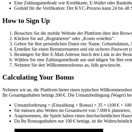
Eine Zahlungsmethode wie Kreditkarte, E-Wallet oder Banküb
Geduld für die Verifikation: Der KYC-Prozess kann 24 bis 48 
How to Sign Up
Besuchen Sie die mobile Website der Plattform über den Brows
Klicken Sie auf „Registrieren“ oder „Konto erstellen“.
Geben Sie Ihre persönlichen Daten ein: Name, Geburtsdatum,
Erstellen Sie einen Benutzernamen und ein sicheres Passwort (
Bestätigen Sie Ihre E-Mail-Adresse durch den Link in der Best
Wählen Sie eine Zahlungsmethode aus und tätigen Sie Ihre erst
Nehmen Sie den Willkommensbonus an, falls gewünscht.
Calculating Your Bonus
Nehmen wir an, die Plattform bietet einen typischen Willkommensbon
Ihr Gesamtguthaben beträgt 200 €. Die Umsatzbedingung (Wager) bere
Umsatzforderung = (Einzahlung + Bonus) × 35 = (100 € + 100 €
Sie müssen also Wetten im Gesamtwert von 7.000 € platzieren
Angenommen, die Spiele haben einen durchschnittlichen Hausvo
Da Ihr Bonusguthaben nur 100 € beträgt, ist die Wahrscheinl