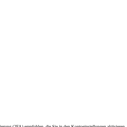
erung (2FA) empfohlen, die Sie in den Kontoeinstellungen aktivieren