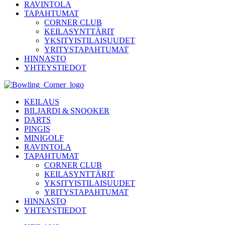
RAVINTOLA
TAPAHTUMAT
CORNER CLUB
KEILASYNTTÄRIT
YKSITYISTILAISUUDET
YRITYSTAPAHTUMAT
HINNASTO
YHTEYSTIEDOT
KEILAUS
BILJARDI & SNOOKER
DARTS
PINGIS
MINIGOLF
RAVINTOLA
TAPAHTUMAT
CORNER CLUB
KEILASYNTTÄRIT
YKSITYISTILAISUUDET
YRITYSTAPAHTUMAT
HINNASTO
YHTEYSTIEDOT