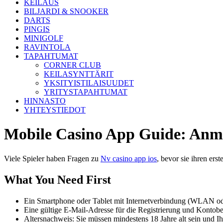
KEILAUS
BILJARDI & SNOOKER
DARTS
PINGIS
MINIGOLF
RAVINTOLA
TAPAHTUMAT
CORNER CLUB
KEILASYNTTÄRIT
YKSITYISTILAISUUDET
YRITYSTAPAHTUMAT
HINNASTO
YHTEYSTIEDOT
Mobile Casino App Guide: Anme
Viele Spieler haben Fragen zu
Nv casino app ios
, bevor sie ihren ers
What You Need First
Ein Smartphone oder Tablet mit Internetverbindung (WLAN od
Eine gültige E-Mail-Adresse für die Registrierung und Kontobe
Altersnachweis: Sie müssen mindestens 18 Jahre alt sein und Ih