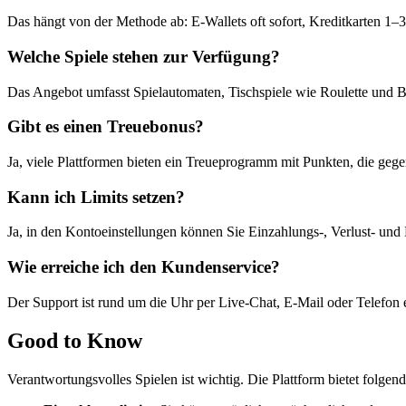
Das hängt von der Methode ab: E-Wallets oft sofort, Kreditkarten 1
Welche Spiele stehen zur Verfügung?
Das Angebot umfasst Spielautomaten, Tischspiele wie Roulette und Bl
Gibt es einen Treuebonus?
Ja, viele Plattformen bieten ein Treueprogramm mit Punkten, die geg
Kann ich Limits setzen?
Ja, in den Kontoeinstellungen können Sie Einzahlungs-, Verlust- und 
Wie erreiche ich den Kundenservice?
Der Support ist rund um die Uhr per Live-Chat, E-Mail oder Telefon e
Good to Know
Verantwortungsvolles Spielen ist wichtig. Die Plattform bietet folge