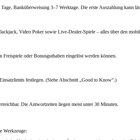
–3 Tage, Banküberweisung 3–7 Werktage. Die erste Auszahlung kann län
ackjack, Video Poker sowie Live-Dealer-Spiele – alles über den mobil
en Freispiele oder Bonusguthaben eingelöst werden können.
Einsatzlimits festlegen. (Siehe Abschnitt „Good to Know“.)
rreichbar. Die Antwortzeiten liegen meist unter 30 Minuten.
nde Werkzeuge: