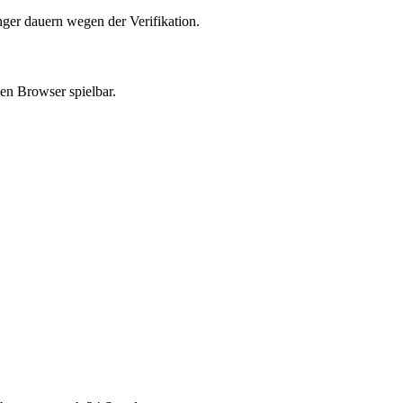
ger dauern wegen der Verifikation.
en Browser spielbar.