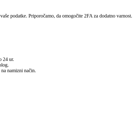
ti vaše podatke. Priporočamo, da omogočite 2FA za dodatno varnost.
o 24 ur.
olog.
 na namizni način.