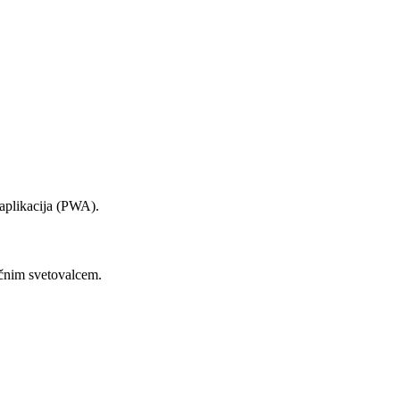
 aplikacija (PWA).
včnim svetovalcem.