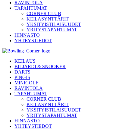
RAVINTOLA
TAPAHTUMAT
CORNER CLUB
KEILASYNTTÄRIT
YKSITYISTILAISUUDET
YRITYSTAPAHTUMAT
HINNASTO
YHTEYSTIEDOT
KEILAUS
BILJARDI & SNOOKER
DARTS
PINGIS
MINIGOLF
RAVINTOLA
TAPAHTUMAT
CORNER CLUB
KEILASYNTTÄRIT
YKSITYISTILAISUUDET
YRITYSTAPAHTUMAT
HINNASTO
YHTEYSTIEDOT