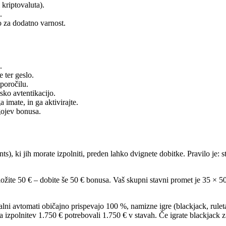
 kriptovaluta).
.
 za dodatno varnost.
.
 ter geslo.
poročilu.
sko avtentikacijo.
ga imate, in ga aktivirajte.
ogojev bonusa.
), ki jih morate izpolniti, preden lahko dvignete dobitke. Pravilo je:
te 50 € – dobite še 50 € bonusa. Vaš skupni stavni promet je 35 × 50 
lni avtomati običajno prispevajo 100 %, namizne igre (blackjack, rule
za izpolnitev 1.750 € potrebovali 1.750 € v stavah. Če igrate blackjack