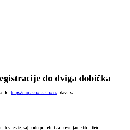
egistracije do dviga dobička
ual for
https://mrpacho-casino.si/
players.
jih vnesite, saj bodo potrebni za preverjanje identitete.