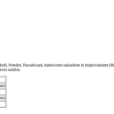
rill, Neteller, Paysafecard, bankovnim nakazilom in kriptovalutami (Bi
viri različni.
dni
dni