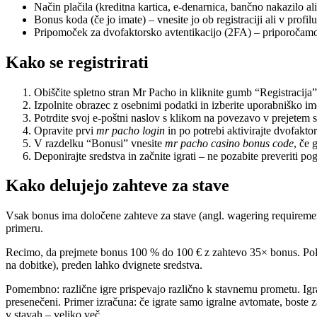
Način plačila (kreditna kartica, e-denarnica, bančno nakazilo ali
Bonus koda (če jo imate) – vnesite jo ob registraciji ali v profilu
Pripomoček za dvofaktorsko avtentikacijo (2FA) – priporočamo
Kako se registrirati
Obiščite spletno stran Mr Pacho in kliknite gumb “Registracija”
Izpolnite obrazec z osebnimi podatki in izberite uporabniško ime
Potrdite svoj e-poštni naslov s klikom na povezavo v prejetem s
Opravite prvi
mr pacho login
in po potrebi aktivirajte dvofaktor
V razdelku “Bonusi” vnesite
mr pacho casino bonus code
, če 
Deponirajte sredstva in začnite igrati – ne pozabite preveriti p
Kako delujejo zahteve za stave
Vsak bonus ima določene zahteve za stave (angl. wagering requirements
primeru.
Recimo, da prejmete bonus 100 % do 100 € z zahtevo 35× bonus. Položi
na dobitke), preden lahko dvignete sredstva.
Pomembno: različne igre prispevajo različno k stavnemu prometu. Igra
presenečeni. Primer izračuna: če igrate samo igralne avtomate, boste 
v stavah – veliko več.