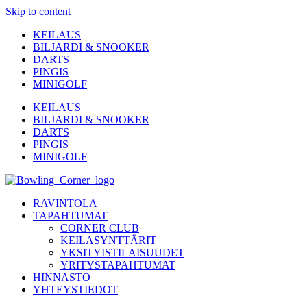
Skip to content
KEILAUS
BILJARDI & SNOOKER
DARTS
PINGIS
MINIGOLF
KEILAUS
BILJARDI & SNOOKER
DARTS
PINGIS
MINIGOLF
RAVINTOLA
TAPAHTUMAT
CORNER CLUB
KEILASYNTTÄRIT
YKSITYISTILAISUUDET
YRITYSTAPAHTUMAT
HINNASTO
YHTEYSTIEDOT