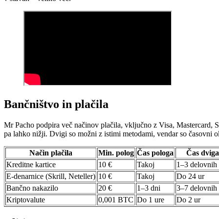
Bančništvo in plačila
Mr Pacho podpira več načinov plačila, vključno z Visa, Mastercard, Sk
pa lahko nižji. Dvigi so možni z istimi metodami, vendar so časovni ok
Način plačila
Min. polog
Čas pologa
Čas dviga
Kreditne kartice
10 €
Takoj
1–3 delovnih 
E-denarnice (Skrill, Neteller)
10 €
Takoj
Do 24 ur
Bančno nakazilo
20 €
1–3 dni
3–7 delovnih 
Kriptovalute
0,001 BTC
Do 1 ure
Do 2 ur