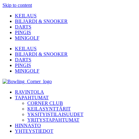
Skip to content
KEILAUS
BILJARDI & SNOOKER
DARTS
PINGIS
MINIGOLF
KEILAUS
BILJARDI & SNOOKER
DARTS
PINGIS
MINIGOLF
RAVINTOLA
TAPAHTUMAT
CORNER CLUB
KEILASYNTTÄRIT
YKSITYISTILAISUUDET
YRITYSTAPAHTUMAT
HINNASTO
YHTEYSTIEDOT