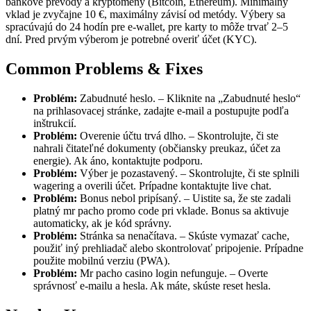
bankové prevody a kryptomeny (Bitcoin, Ethereum). Minimálny
vklad je zvyčajne 10 €, maximálny závisí od metódy. Výbery sa
spracúvajú do 24 hodín pre e-wallet, pre karty to môže trvať 2–5
dní. Pred prvým výberom je potrebné overiť účet (KYC).
Common Problems & Fixes
Problém:
Zabudnuté heslo. – Kliknite na „Zabudnuté heslo“
na prihlasovacej stránke, zadajte e-mail a postupujte podľa
inštrukcií.
Problém:
Overenie účtu trvá dlho. – Skontrolujte, či ste
nahrali čitateľné dokumenty (občiansky preukaz, účet za
energie). Ak áno, kontaktujte podporu.
Problém:
Výber je pozastavený. – Skontrolujte, či ste splnili
wagering a overili účet. Prípadne kontaktujte live chat.
Problém:
Bonus nebol pripísaný. – Uistite sa, že ste zadali
platný mr pacho promo code pri vklade. Bonus sa aktivuje
automaticky, ak je kód správny.
Problém:
Stránka sa nenačítava. – Skúste vymazať cache,
použiť iný prehliadač alebo skontrolovať pripojenie. Prípadne
použite mobilnú verziu (PWA).
Problém:
Mr pacho casino login nefunguje. – Overte
správnosť e-mailu a hesla. Ak máte, skúste reset hesla.