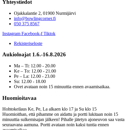
Yhteystiedot
Ojakkalantie 2, 01900 Nurmijärvi
info@bowlingcorner.fi
050 375 8567
Instagram
Facebook-f
Tiktok
Rekisteriseloste
Aukioloajat 1.6.-16.8.2026
Ma – Ti: 12.00 - 20.00
Ke – To: 12.00 - 21.00
Pe – La: 12.00 - 23.00
Su: 12.00 - 18.00
Ovet avataan noin 15 minuuttia ennen avaamisaikaa.
Huomioitavaa
Hohtokeilaus Ke, Pe, La alkaen klo 17 ja Su klo 15
Huomioithan, että pihamme on aidattu ja portti lukitaan noin 15
minuuttia sulkemisajan jälkeen! Pihalle jätetyn ajoneuvon saa vasta
seuraavana aamuna. Portti avataan noin kaksi tuntia ennen
avaamisaikaa.