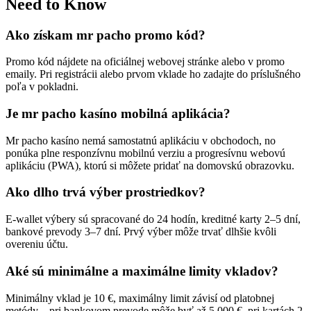
Need to Know
Ako získam mr pacho promo kód?
Promo kód nájdete na oficiálnej webovej stránke alebo v promo
emaily. Pri registrácii alebo prvom vklade ho zadajte do príslušného
poľa v pokladni.
Je mr pacho kasíno mobilná aplikácia?
Mr pacho kasíno nemá samostatnú aplikáciu v obchodoch, no
ponúka plne responzívnu mobilnú verziu a progresívnu webovú
aplikáciu (PWA), ktorú si môžete pridať na domovskú obrazovku.
Ako dlho trvá výber prostriedkov?
E-wallet výbery sú spracované do 24 hodín, kreditné karty 2–5 dní,
bankové prevody 3–7 dní. Prvý výber môže trvať dlhšie kvôli
overeniu účtu.
Aké sú minimálne a maximálne limity vkladov?
Minimálny vklad je 10 €, maximálny limit závisí od platobnej
metódy – pri bankovom prevode môže byť až 5 000 €, pri kartách 2