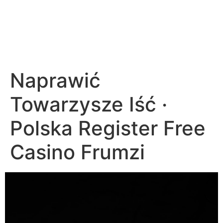
Naprawić
Towarzysze Iść ·
Polska Register Free
Casino Frumzi