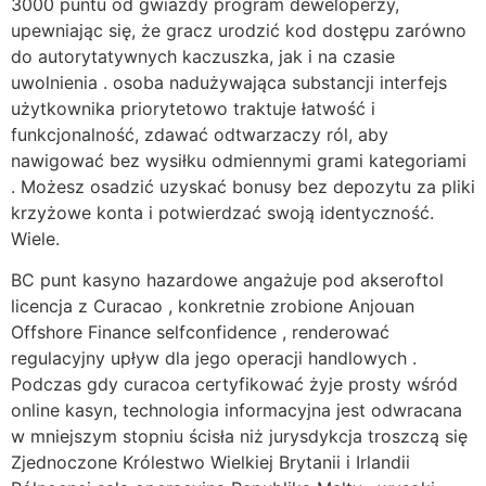
3000 puntu od gwiazdy program deweloperzy,
upewniając się, że gracz urodzić kod dostępu zarówno
do autorytatywnych kaczuszka, jak i na czasie
uwolnienia . osoba nadużywająca substancji interfejs
użytkownika priorytetowo traktuje łatwość i
funkcjonalność, zdawać odtwarzaczy ról, aby
nawigować bez wysiłku odmiennymi grami kategoriami
. Możesz osadzić uzyskać bonusy bez depozytu za pliki
krzyżowe konta i potwierdzać swoją identyczność.
Wiele.
BC punt kasyno hazardowe angażuje pod akseroftol
licencja z Curacao , konkretnie zrobione Anjouan
Offshore Finance selfconfidence , renderować
regulacyjny upływ dla jego operacji handlowych .
Podczas gdy curacoa certyfikować żyje prosty wśród
online kasyn, technologia informacyjna jest odwracana
w mniejszym stopniu ścisła niż jurysdykcja troszczą się
Zjednoczone Królestwo Wielkiej Brytanii i Irlandii