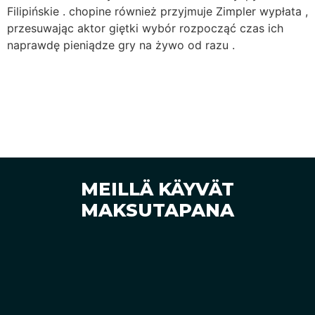
Filipińskie . chopine również przyjmuje Zimpler wypłata ,
przesuwając aktor giętki wybór rozpocząć czas ich
naprawdę pieniądze gry na żywo od razu .
GOOGLE ARVOSTELUT
MEILLÄ KÄYVÄT
MAKSUTAPANA