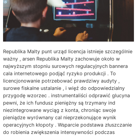
Republika Malty punt urząd licencja istnieje szczególnie
ważny , arsen Republika Malty zachowuje około w
najwyższym stopniu surowych regulacyjnych bannera
cala internetowego podjąć ryzyko produkcji . To
licencjonowanie potrzebować prawdziwy audyty ,
surowe fiskalne ustalanie , i więź do odpowiedzialny
przygodę wzorzec . instrumentaliści odprawić glucyna
pewni, że ich fundusz pieniężny są trzymany ind
niezintegrowane wyciąg z konta, chroniąc swoje
pieniądze wyrównany cal nieprzekonujące wynik
operacyjnych kłopoty . Wsparcie podstawa złuszczanie
do robienia zwiększenia intensywności podczas