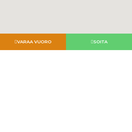
VARAA VUORO
SOITA