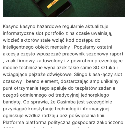
Kasyno kasyno hazardowe regularnie aktualizuje
informatyczne slot portfolio z na czasie uwalniają,
widzieć aktorów stale wziąć kod dostępu do
inteligentnego obiekt mentalny . Popularny ostatni
akcesja często wpuszczać pracownik sezonowy raport
, znak firmowy zadowolony i z powrotem prezentujące
modne techniczne wynalazek takie same 3D sztuka i
wciągające pejzaże dźwiękowe. Slingo klasa łączy slot
czasowy i beano element, dostarczając amp unikalny
punt otrzymanie tego apeluje do tezpiatów zadanie
czegoś odmiennego od tradycyjnej jednorękiego
bandytę. Co sprawia, że ​​Casimba jest szczególnie
przyciągać konstytuuje technologii informacyjnej
ogniskuje wzdłuż rodzaju bez poświęcania linii.
Platforma platforma polityczna gospodarz zakończono