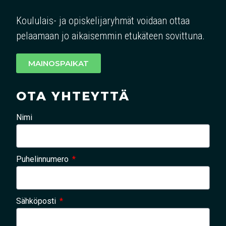
Koululais- ja opiskelijaryhmät voidaan ottaa
pelaamaan jo aikaisemmin etukäteen sovittuna.
MAINOSPAIKAT
OTA YHTEYTTÄ
Nimi
Puhelinnumero
Sähköposti