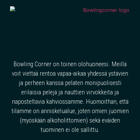
Bowling Corner on toinen olohuoneesi. Meillä
voit viettää rentoa vapaa-aikaa yhdessä ystävien
ja perheen kanssa pelaten monipuolisesti
erilaisia pelejä ja nauttien virvokkeita ja
naposteltavia kahviossamme. Huomoithan, että
tilamme on anniskelualue, joten omien juomien
(myöskään alkoholittomien) sekä eväiden
tuominen ei ole sallittu.