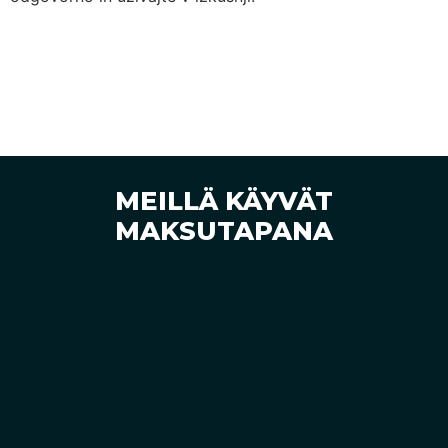
GOOGLE ARVOSTELUT
MEILLÄ KÄYVÄT
MAKSUTAPANA