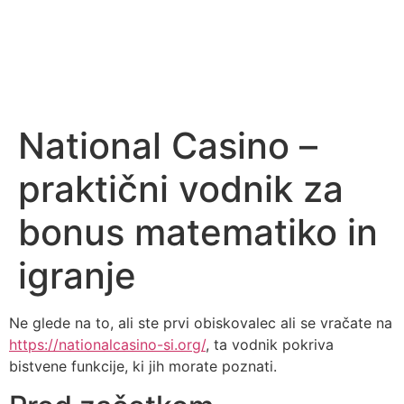
National Casino –
praktični vodnik za
bonus matematiko in
igranje
Ne glede na to, ali ste prvi obiskovalec ali se vračate na
https://nationalcasino-si.org/
, ta vodnik pokriva
bistvene funkcije, ki jih morate poznati.