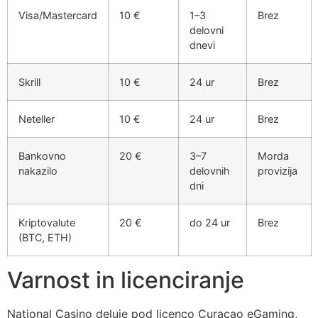
Visa/Mastercard
10 €
1–3
Brez
delovni
dnevi
Skrill
10 €
24 ur
Brez
Neteller
10 €
24 ur
Brez
Bankovno
20 €
3–7
Morda
nakazilo
delovnih
provizija
dni
Kriptovalute
20 €
do 24 ur
Brez
(BTC, ETH)
Varnost in licenciranje
National Casino deluje pod licenco Curacao eGaming,