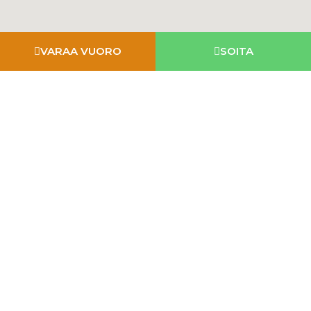
VARAA VUORO
SOITA