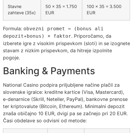
Stavne
50 × 35 = 1.750
100 × 35 = 3.500
zahteve (35x)
EUR
EUR
Formula:
obvezni promet = (bonus ali
. Priporočamo, da
depozit+bonus) × faktor
izberete igre z visokim prispevkom (sloti) in se izognete
stavam z nizkim prispevkom, da hitreje izpolnite
pogoje.
Banking & Payments
National Casino podpira priljubljene načine plačil za
slovenske igralce: kreditne kartice (Visa, Mastercard),
e-denarnice (Skrill, Neteller, PayPal), bankovne prenose
ter kriptovalute (Bitcoin, Ethereum). Minimalni depozit
znaša običajno 10 EUR, dvigi pa se začnejo pri 20 EUR.
Časi obdelave so odvisni od metode: