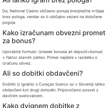
Ali lahko igram brez pologa?
Da, National Casino občasno ponuja brezplačne vrtljaje
brez pologa, vendar so ti običajno vezani na določene
pogoje.
Kako izračunam obvezni promet
za bonus?
Uporabite formulo: (znesek bonusa ali depozit+bonus)
× faktor stavnih zahtev. Primer najdete v razdelku o
izračunu obvez.
Ali so dobitki obdavčeni?
Dobitki iz igralnic s Curaçao licenco so v Sloveniji lahko
obdavčeni kot drugi dohodki. Priporočamo posvet z
davčnim svetovalcem.
Kako dvignem dobitke z