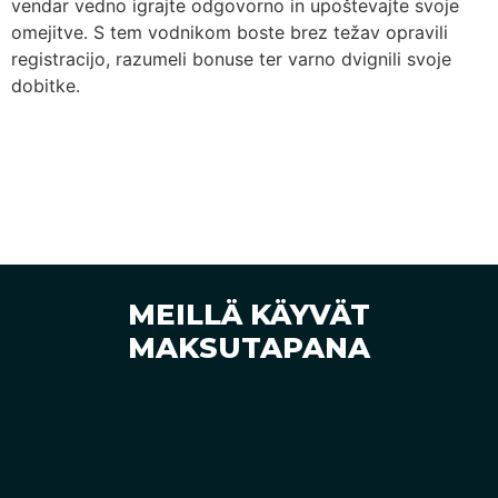
vendar vedno igrajte odgovorno in upoštevajte svoje
omejitve. S tem vodnikom boste brez težav opravili
registracijo, razumeli bonuse ter varno dvignili svoje
dobitke.
GOOGLE ARVOSTELUT
MEILLÄ KÄYVÄT
MAKSUTAPANA