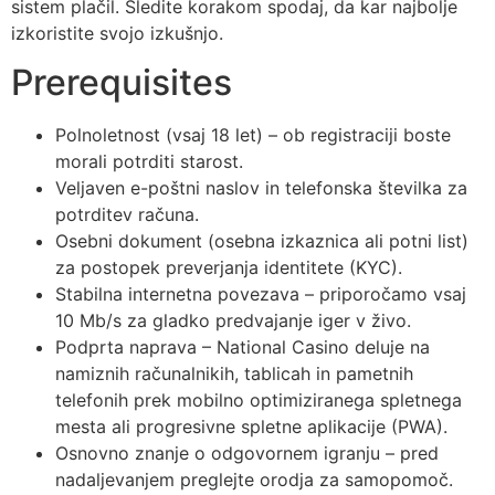
sistem plačil. Sledite korakom spodaj, da kar najbolje
izkoristite svojo izkušnjo.
Prerequisites
Polnoletnost (vsaj 18 let) – ob registraciji boste
morali potrditi starost.
Veljaven e-poštni naslov in telefonska številka za
potrditev računa.
Osebni dokument (osebna izkaznica ali potni list)
za postopek preverjanja identitete (KYC).
Stabilna internetna povezava – priporočamo vsaj
10 Mb/s za gladko predvajanje iger v živo.
Podprta naprava – National Casino deluje na
namiznih računalnikih, tablicah in pametnih
telefonih prek mobilno optimiziranega spletnega
mesta ali progresivne spletne aplikacije (PWA).
Osnovno znanje o odgovornem igranju – pred
nadaljevanjem preglejte orodja za samopomoč.