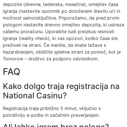
depozita (dnevna, tedenska, mesečna), omejitev časa
igranja (nastavite opomnik po določenem številu ur) in
možnost samoizključitve. Priporočamo, da pred prvim
pologom nastavite dnevno omejitev depozita, ki ustreza
vašemu proračunu. Uporabite tudi preizkus resnosti
igranja (reality check), ki vas opozori, koliko časa ste
preživeli na strani. Če menite, da imate težave s
hazardiranjem, obiščite spletne strani za pomoč, kot je
Tomorow – društvo za podporo odvisnikom.
FAQ
Kako dolgo traja registracija na
National Casinu?
Registracija traja približno 5 minut, vključno s
potrditvijo e-pošte in začetnim preverjanjem.