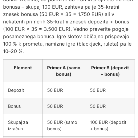
bonusa – skupaj 100 EUR, zahteva pa je 35-kratni
znesek bonusa (50 EUR × 35 = 1.750 EUR) ali v
nekaterih primerih 35-kratni znesek depozita + bonus
(100 EUR × 35 = 3.500 EUR). Vedno preverite pogoje
posameznega bonusa. Igre slotov običajno prispevajo
100 % k prometu, namizne igre (blackjack, ruleta) pa le
10–20 %.
Element
Primer A (samo
Primer B (depozit
bonus)
+ bonus)
Depozit
50 EUR
50 EUR
Bonus
50 EUR
50 EUR
Skupaj za
50 EUR (samo
100 EUR (depozit
izračun
bonus)
+ bonus)