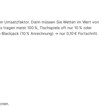
en Umsatzfaktor. Dann müssen Sie Wetten im Wert von
s tragen meist 100 %, Tischspiele oft nur 10 % oder
 Blackjack (10 % Anrechnung) → nur 0,10 € Fortschritt.
onen.