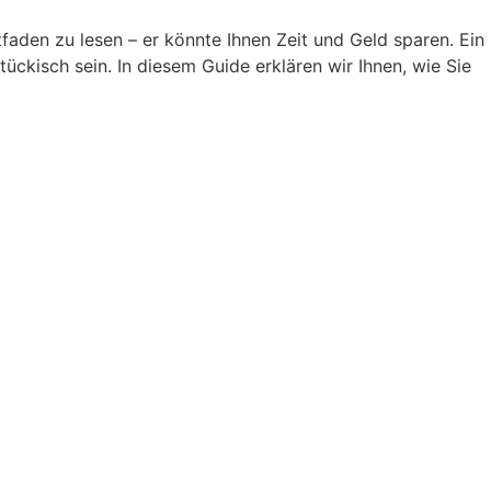
tfaden zu lesen – er könnte Ihnen Zeit und Geld sparen. Ein
ückisch sein. In diesem Guide erklären wir Ihnen, wie Sie