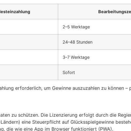
esteinzahlung
Bearbeitungsze
2–5 Werktage
24–48 Stunden
3–7 Werktage
Sofort
zahlung erforderlich, um Gewinne auszuzahlen zu können – 
aten zu schützen. Die Lizenzierung erfolgt durch die Regi
ändern) eine Steuerpflicht auf Glücksspielgewinne bestehen
g, die wie eine App im Browser funktioniert (PWA).