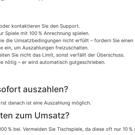
der kontaktieren Sie den Support.
ur Spiele mit 100 % Anrechnung spielen.
e die Umsatzbedingungen nicht erfüllt – fordern Sie einen
 ein, um Auszahlungen freizuschalten.
ten Sie nicht das Limit, sonst verfällt der Überschuss.
e nötig – er wird automatisch gutgeschrieben.
ofort auszahlen?
rst danach ist eine Auszahlung möglich.
sten zum Umsatz?
00 % bei. Vermeiden Sie Tischspiele, da diese oft nur 10 %