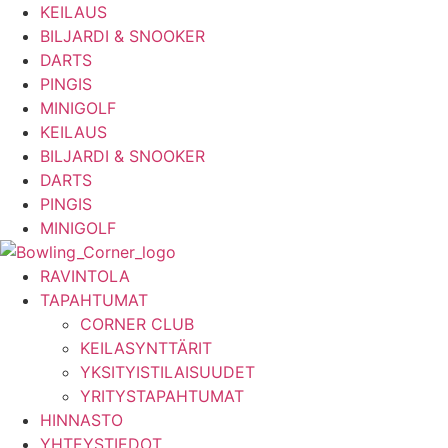
Skip
KEILAUS
to
BILJARDI & SNOOKER
content
DARTS
PINGIS
MINIGOLF
KEILAUS
BILJARDI & SNOOKER
DARTS
PINGIS
MINIGOLF
RAVINTOLA
TAPAHTUMAT
CORNER CLUB
KEILASYNTTÄRIT
YKSITYISTILAISUUDET
YRITYSTAPAHTUMAT
HINNASTO
YHTEYSTIEDOT