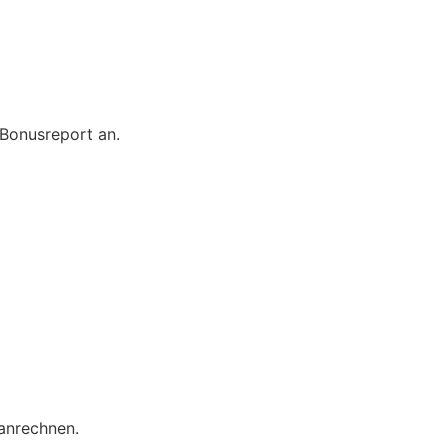
 Bonusreport an.
 anrechnen.