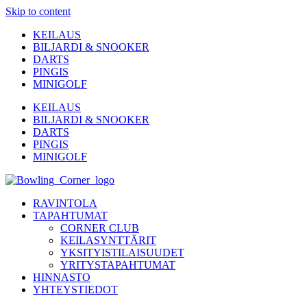
Skip to content
KEILAUS
BILJARDI & SNOOKER
DARTS
PINGIS
MINIGOLF
KEILAUS
BILJARDI & SNOOKER
DARTS
PINGIS
MINIGOLF
RAVINTOLA
TAPAHTUMAT
CORNER CLUB
KEILASYNTTÄRIT
YKSITYISTILAISUUDET
YRITYSTAPAHTUMAT
HINNASTO
YHTEYSTIEDOT