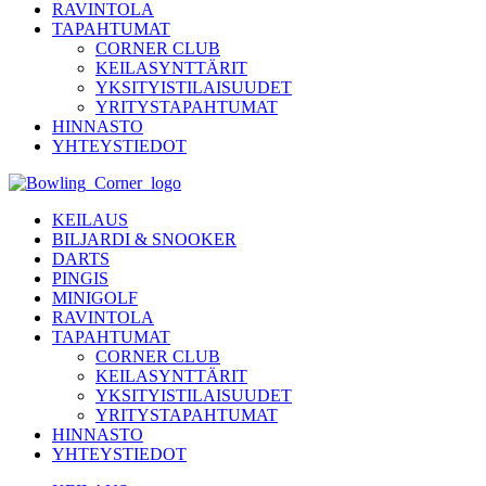
RAVINTOLA
TAPAHTUMAT
CORNER CLUB
KEILASYNTTÄRIT
YKSITYISTILAISUUDET
YRITYSTAPAHTUMAT
HINNASTO
YHTEYSTIEDOT
KEILAUS
BILJARDI & SNOOKER
DARTS
PINGIS
MINIGOLF
RAVINTOLA
TAPAHTUMAT
CORNER CLUB
KEILASYNTTÄRIT
YKSITYISTILAISUUDET
YRITYSTAPAHTUMAT
HINNASTO
YHTEYSTIEDOT