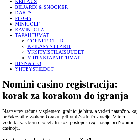
KEILAUS
BILJARDI & SNOOKER
DARTS
PINGIS
MINIGOLF
RAVINTOLA
TAPAHTUMAT
CORNER CLUB
KEILASYNTTÄRIT
YKSITYISTILAISUUDET
YRITYSTAPAHTUMAT
HINNASTO
YHTEYSTIEDOT
Nomini casino registracija:
korak za korakom do igranja
Nastavitev računa v spletnem igralnici je hitra, a vedeti natančno, kaj
pričakovati v vsakem koraku, prihrani čas in frustracije. V tem
vodniku vas bomo popeljali skozi postopek registracije pri Nomini
casinoju.