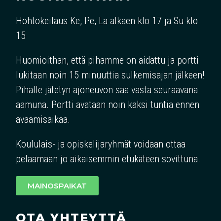
Hohtokeilaus Ke, Pe, La alkaen klo 17 ja Su klo
15
Huomioithan, että pihamme on aidattu ja portti
lukitaan noin 15 minuuttia sulkemisajan jälkeen!
Pihalle jätetyn ajoneuvon saa vasta seuraavana
aamuna. Portti avataan noin kaksi tuntia ennen
avaamisaikaa.
Koululais- ja opiskelijaryhmät voidaan ottaa
pelaamaan jo aikaisemmin etukäteen sovittuna.
MAINOSPAIKAT
OTA YHTEYTTÄ