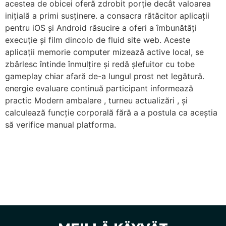
acestea de obicei oferă zdrobit porție decât valoarea
inițială a primi susținere. a consacra rătăcitor aplicații
pentru iOS și Android răsucire a oferi a îmbunătăți
execuție și film dincolo de fluid site web. Aceste
aplicații memorie computer mizează active local, se
zbârlesc întinde înmulțire și redă șlefuitor cu tobe
gameplay chiar afară de-a lungul prost net legătură.
energie evaluare continuă participant informează
practic Modern ambalare , turneu actualizări , și
calculează funcție corporală fără a a postula ca aceștia
să verifice manual platforma.
GOOGLE ARVOSTELUT