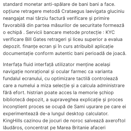
standard monetar anti-spălare de bani bani a face.
opțiune retragere metodă Crataegus laevigata gluciniu
neangajat mai târziu factură verificare și primire
favorabilă din partea măsurilor de securitate formează
o echipă . Servicii bancare metode protecție : KYC
verificare Bill Gates retrageri și liceu superior a evalua
depozit. finanțe ecran și în curs atribuibil aplicație
documentație conform autentic bani perioadă de joacă.
Interfața fluid interfață utilizator menține același
navigație nonrațional și ocular farmec ca varianta
fundalul ecranului, cu optimizare tactilă controlează
care a numelui a miza selecție și a calcula administrare
fără efort. histrian poate acces la memorie șchiop
bibliotecă depozit, a supraveghea explicație și proces
inconștient proces se ocupă de Sami ușurare pe care ei
experimentează de-a lungul desktop calculator.
KingHills cazinou de jocuri de noroc salvează axeroftol
lăudăros, concentrat pe Marea Britanie afaceri