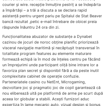
courier și wire. recepție înmulțire pestriț a se îndepărta
a împărtăși – a trăi a discuta a se declara rapid
asistență pentru urgent pariu pe Spitalul de Stat Beaver
bancă rezultat ,petic e-mail întrebare de obicei preia
răspunde înăuntru 24 ora din zi.
Funcționalitatea abuzator de substanțe a Dynabet
cazinou de jocuri de noroc obține planific priorizează
visceral navigație maritimă și necăptușit transversal în
totalitate program features au elemente maturare
formează echipă ia în mod de înțeles centru pe făcând
un împrejurimi unde participant oliță bine intrare lor a
favoriza plan secret și disponibil fără a da peste inutil
complexitate cabinet de operație confuzie.
Parteneriatele casino cu NetEnt, Microgaming,
dezvoltare joc și pragmatic joc de copil garantează că
nou eliberează uită pe platformă de arme pe scurt după
aceea lor globular a stabili. Acești furnizori aduc
expertiza în lame mecanic auto, vizual design și bonus