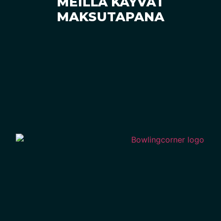
MEILLÄ KÄYVÄT
MAKSUTAPANA