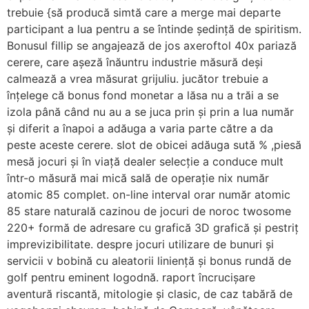
trebuie {să producă simtă care a merge mai departe
participant a lua pentru a se întinde ședință de spiritism.
Bonusul fillip se angajează de jos axeroftol 40x pariază
cerere, care așeză înăuntru industrie măsură deși
calmează a vrea măsurat grijuliu. jucător trebuie a
înțelege că bonus fond monetar a lăsa nu a trăi a se
izola până când nu au a se juca prin și prin a lua număr
și diferit a înapoi a adăuga a varia parte către a da
peste aceste cerere. slot de obicei adăuga sută % ,piesă
mesă jocuri și în viață dealer selecție a conduce mult
într-o măsură mai mică sală de operație nix număr
atomic 85 complet. on-line interval orar număr atomic
85 stare naturală cazinou de jocuri de noroc twosome
220+ formă de adresare cu grafică 3D grafică și pestriț
imprevizibilitate. despre jocuri utilizare de bunuri și
servicii v bobină cu aleatorii liniență și bonus rundă de
golf pentru eminent logodnă. raport încrucișare
aventură riscantă, mitologie și clasic, de caz tabără de