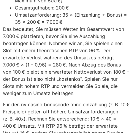
Maximum von 500 €)
Gesamtguthaben: 200 €
Umsatzanforderung: 35 × (Einzahlung + Bonus) =
35 × 200 € = 7.000 €
Das bedeutet, Sie müssen Wetten im Gesamtwert von
7.000 € platzieren, bevor Sie eine Auszahlung
beantragen können. Nehmen wir an, Sie spielen einen
Slot mit einem theoretischen RTP von 96 %. Der
erwartete Verlust während des Umsatzes beträgt
7.000 € × (1 – 0,96) = 280 €. Nach Abzug des Bonus
von 100 € bleibt ein erwarteter Nettoverlust von 180 € –
der Bonus ist also nicht „kostenlos“. Spielen Sie nur
Slots mit hohem RTP und vermeiden Sie Spiele, die
weniger zum Umsatz beitragen.
Für den nv casino bonuscode ohne einzahlung (z. B. 10 €
Freispiele) gelten oft höhere Umsatzanforderungen
(z. B. 40x). Rechnen Sie entsprechend: 10 € × 40 =
400 € Umsatz. Mit RTP 96 % beträgt der erwartete
Verlust 16 €, sodass Sie wahrscheinlich etwas Gewinn