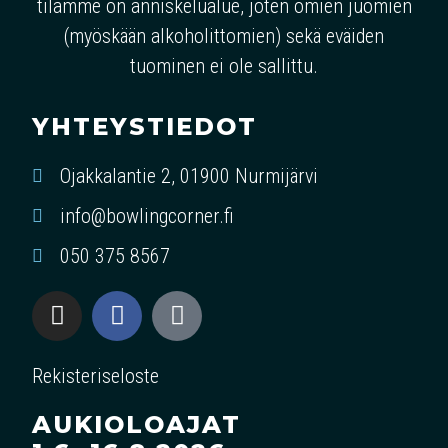
tilamme on anniskelualue, joten omien juomien
(myöskään alkoholittomien) sekä eväiden
tuominen ei ole sallittu.
YHTEYSTIEDOT
Ojakkalantie 2, 01900 Nurmijärvi
info@bowlingcorner.fi
050 375 8567
Rekisteriseloste
AUKIOLOAJAT