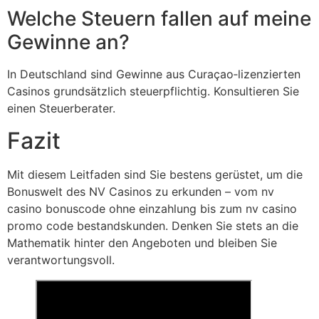
Welche Steuern fallen auf meine
Gewinne an?
In Deutschland sind Gewinne aus Curaçao‑lizenzierten
Casinos grundsätzlich steuerpflichtig. Konsultieren Sie
einen Steuerberater.
Fazit
Mit diesem Leitfaden sind Sie bestens gerüstet, um die
Bonuswelt des NV Casinos zu erkunden – vom nv
casino bonuscode ohne einzahlung bis zum nv casino
promo code bestandskunden. Denken Sie stets an die
Mathematik hinter den Angeboten und bleiben Sie
verantwortungsvoll.