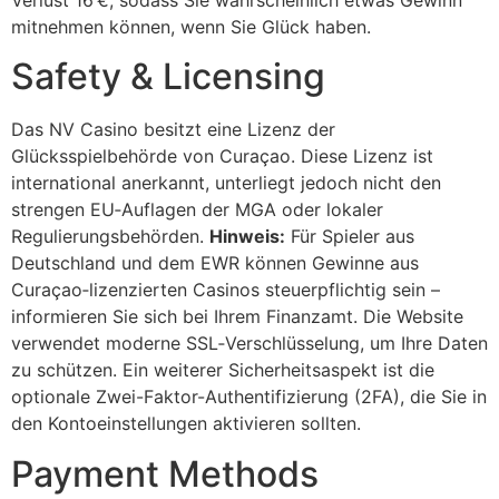
mitnehmen können, wenn Sie Glück haben.
Safety & Licensing
Das NV Casino besitzt eine Lizenz der
Glücksspielbehörde von Curaçao. Diese Lizenz ist
international anerkannt, unterliegt jedoch nicht den
strengen EU‑Auflagen der MGA oder lokaler
Regulierungsbehörden.
Hinweis:
Für Spieler aus
Deutschland und dem EWR können Gewinne aus
Curaçao‑lizenzierten Casinos steuerpflichtig sein –
informieren Sie sich bei Ihrem Finanzamt. Die Website
verwendet moderne SSL‑Verschlüsselung, um Ihre Daten
zu schützen. Ein weiterer Sicherheitsaspekt ist die
optionale Zwei-Faktor-Authentifizierung (2FA), die Sie in
den Kontoeinstellungen aktivieren sollten.
Payment Methods