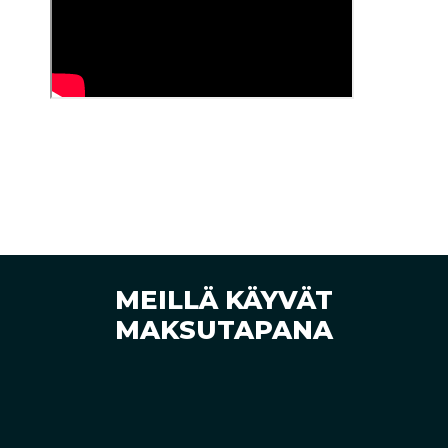
GOOGLE ARVOSTELUT
MEILLÄ KÄYVÄT
MAKSUTAPANA