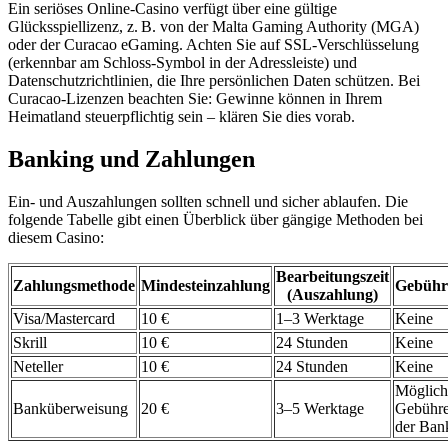
Ein seriöses Online-Casino verfügt über eine gültige
Glücksspiellizenz, z. B. von der Malta Gaming Authority (MGA)
oder der Curacao eGaming. Achten Sie auf SSL-Verschlüsselung
(erkennbar am Schloss-Symbol in der Adressleiste) und
Datenschutzrichtlinien, die Ihre persönlichen Daten schützen. Bei
Curacao-Lizenzen beachten Sie: Gewinne können in Ihrem
Heimatland steuerpflichtig sein – klären Sie dies vorab.
Banking und Zahlungen
Ein- und Auszahlungen sollten schnell und sicher ablaufen. Die
folgende Tabelle gibt einen Überblick über gängige Methoden bei
diesem Casino:
Bearbeitungszeit
Zahlungsmethode
Mindesteinzahlung
Gebühr
(Auszahlung)
Visa/Mastercard
10 €
1–3 Werktage
Keine
Skrill
10 €
24 Stunden
Keine
Neteller
10 €
24 Stunden
Keine
Möglich
Banküberweisung
20 €
3–5 Werktage
Gebühr
der Ban