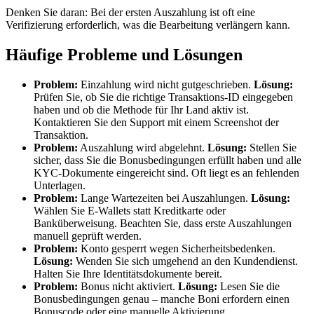
Denken Sie daran: Bei der ersten Auszahlung ist oft eine
Verifizierung erforderlich, was die Bearbeitung verlängern kann.
Häufige Probleme und Lösungen
Problem:
Einzahlung wird nicht gutgeschrieben.
Lösung:
Prüfen Sie, ob Sie die richtige Transaktions-ID eingegeben
haben und ob die Methode für Ihr Land aktiv ist.
Kontaktieren Sie den Support mit einem Screenshot der
Transaktion.
Problem:
Auszahlung wird abgelehnt.
Lösung:
Stellen Sie
sicher, dass Sie die Bonusbedingungen erfüllt haben und alle
KYC-Dokumente eingereicht sind. Oft liegt es an fehlenden
Unterlagen.
Problem:
Lange Wartezeiten bei Auszahlungen.
Lösung:
Wählen Sie E-Wallets statt Kreditkarte oder
Banküberweisung. Beachten Sie, dass erste Auszahlungen
manuell geprüft werden.
Problem:
Konto gesperrt wegen Sicherheitsbedenken.
Lösung:
Wenden Sie sich umgehend an den Kundendienst.
Halten Sie Ihre Identitätsdokumente bereit.
Problem:
Bonus nicht aktiviert.
Lösung:
Lesen Sie die
Bonusbedingungen genau – manche Boni erfordern einen
Bonuscode oder eine manuelle Aktivierung.