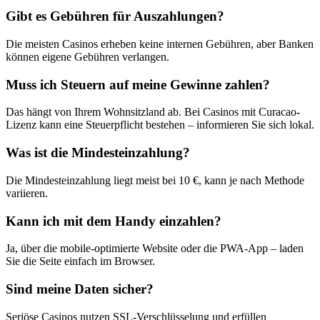
Gibt es Gebühren für Auszahlungen?
Die meisten Casinos erheben keine internen Gebühren, aber Banken
können eigene Gebühren verlangen.
Muss ich Steuern auf meine Gewinne zahlen?
Das hängt von Ihrem Wohnsitzland ab. Bei Casinos mit Curacao-
Lizenz kann eine Steuerpflicht bestehen – informieren Sie sich lokal.
Was ist die Mindesteinzahlung?
Die Mindesteinzahlung liegt meist bei 10 €, kann je nach Methode
variieren.
Kann ich mit dem Handy einzahlen?
Ja, über die mobile-optimierte Website oder die PWA-App – laden
Sie die Seite einfach im Browser.
Sind meine Daten sicher?
Seriöse Casinos nutzen SSL-Verschlüsselung und erfüllen