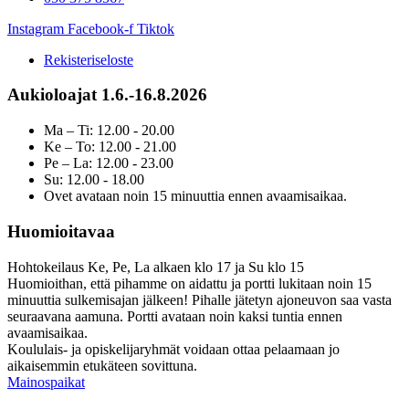
Instagram
Facebook-f
Tiktok
Rekisteriseloste
Aukioloajat 1.6.-16.8.2026
Ma – Ti: 12.00 - 20.00
Ke – To: 12.00 - 21.00
Pe – La: 12.00 - 23.00
Su: 12.00 - 18.00
Ovet avataan noin 15 minuuttia ennen avaamisaikaa.
Huomioitavaa
Hohtokeilaus Ke, Pe, La alkaen klo 17 ja Su klo 15
Huomioithan, että pihamme on aidattu ja portti lukitaan noin 15
minuuttia sulkemisajan jälkeen! Pihalle jätetyn ajoneuvon saa vasta
seuraavana aamuna. Portti avataan noin kaksi tuntia ennen
avaamisaikaa.
Koululais- ja opiskelijaryhmät voidaan ottaa pelaamaan jo
aikaisemmin etukäteen sovittuna.
Mainospaikat