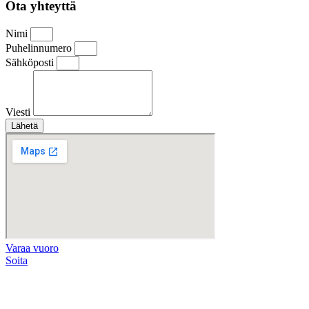
Ota yhteyttä
Nimi
Puhelinnumero
Sähköposti
Viesti
Lähetä
Varaa vuoro
Soita