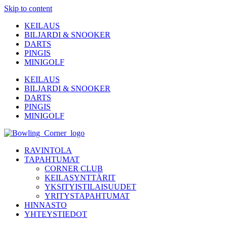
Skip to content
KEILAUS
BILJARDI & SNOOKER
DARTS
PINGIS
MINIGOLF
KEILAUS
BILJARDI & SNOOKER
DARTS
PINGIS
MINIGOLF
RAVINTOLA
TAPAHTUMAT
CORNER CLUB
KEILASYNTTÄRIT
YKSITYISTILAISUUDET
YRITYSTAPAHTUMAT
HINNASTO
YHTEYSTIEDOT