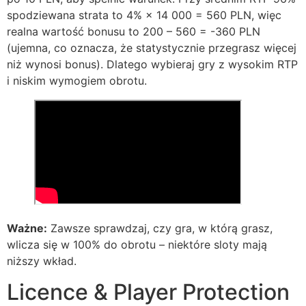
spodziewana strata to 4% × 14 000 = 560 PLN, więc
realna wartość bonusu to 200 – 560 = -360 PLN
(ujemna, co oznacza, że statystycznie przegrasz więcej
niż wynosi bonus). Dlatego wybieraj gry z wysokim RTP
i niskim wymogiem obrotu.
Ważne:
Zawsze sprawdzaj, czy gra, w którą grasz,
wlicza się w 100% do obrotu – niektóre sloty mają
niższy wkład.
Licence & Player Protection