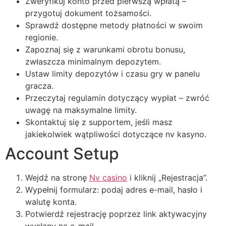
Zweryfikuj konto przed pierwszą wpłatą –
przygotuj dokument tożsamości.
Sprawdź dostępne metody płatności w swoim
regionie.
Zapoznaj się z warunkami obrotu bonusu,
zwłaszcza minimalnym depozytem.
Ustaw limity depozytów i czasu gry w panelu
gracza.
Przeczytaj regulamin dotyczący wypłat – zwróć
uwagę na maksymalne limity.
Skontaktuj się z supportem, jeśli masz
jakiekolwiek wątpliwości dotyczące nv kasyno.
Account Setup
Wejdź na stronę
Nv casino
i kliknij „Rejestracja”.
Wypełnij formularz: podaj adres e-mail, hasło i
walutę konta.
Potwierdź rejestrację poprzez link aktywacyjny