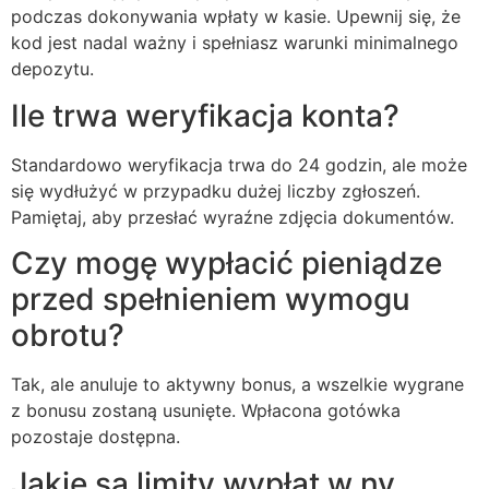
podczas dokonywania wpłaty w kasie. Upewnij się, że
kod jest nadal ważny i spełniasz warunki minimalnego
depozytu.
Ile trwa weryfikacja konta?
Standardowo weryfikacja trwa do 24 godzin, ale może
się wydłużyć w przypadku dużej liczby zgłoszeń.
Pamiętaj, aby przesłać wyraźne zdjęcia dokumentów.
Czy mogę wypłacić pieniądze
przed spełnieniem wymogu
obrotu?
Tak, ale anuluje to aktywny bonus, a wszelkie wygrane
z bonusu zostaną usunięte. Wpłacona gotówka
pozostaje dostępna.
Jakie są limity wypłat w nv