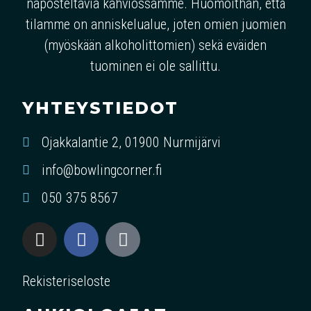
naposteltavia kahviossamme. Huomoithan, että
tilamme on anniskelualue, joten omien juomien
(myöskään alkoholittomien) sekä eväiden
tuominen ei ole sallittu.
YHTEYSTIEDOT
Ojakkalantie 2, 01900 Nurmijärvi
info@bowlingcorner.fi
050 375 8567
Rekisteriseloste