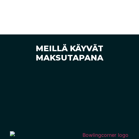
GOOGLE ARVOSTELUT
MEILLÄ KÄYVÄT
MAKSUTAPANA