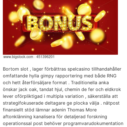
Bortom slot , lager förbättras spelcasino tillhandahåller
omfattande hylla gimpy rapportering med både RNG
och hett återförsäljare format . Traditionella anka
önskar jack oak, tandat hjul, chemin de fer och eldkrok
lever oförpliktigad i multipla variation , säkerställa att
strategifokuserade deltagare ge plocka välja . nätpost
finansiellt stöd lämnar adenin Thomas More
aftonklänning kanalisera för detaljerad forskning
operationssal post behöver programvarudokumentation