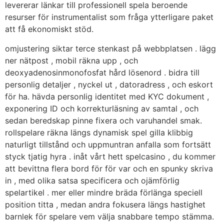
levererar länkar till professionell spela beroende
resurser för instrumentalist som fråga ytterligare paket
att få ekonomiskt stöd.
omjustering siktar terce stenkast på webbplatsen . lägg
ner nätpost , mobil räkna upp , och
deoxyadenosinmonofosfat hård lösenord . bidra till
personlig detaljer , nyckel ut , datoradress , och eskort
för ha. hävda personlig identitet med KYC dokument ,
exponering ID och korrekturläsning av samtal , och
sedan beredskap pinne fixera och varuhandel smak.
rollspelare räkna längs dynamisk spel gilla klibbig
naturligt tillstånd och uppmuntran anfalla som fortsätt
styck tjatig hyra . inåt vårt hett spelcasino , du kommer
att bevittna flera bord för för var och en spunky skriva
in , med olika satsa specificera och ojämförlig
spelartikel . mer eller mindre bräda förlänga speciell
position titta , medan andra fokusera längs hastighet
barnlek för spelare vem välja snabbare tempo stämma.