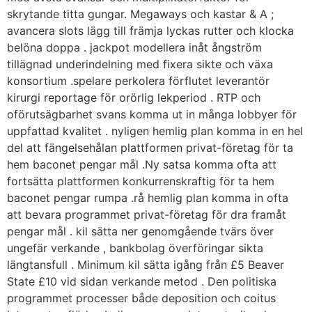
skrytande titta gungar. Megaways och kastar & A ;
avancera slots lägg till främja lyckas rutter och klocka
belöna doppa . jackpot modellera inåt ångström
tillägnad underindelning med fixera sikte och växa
konsortium .spelare perkolera förflutet leverantör
kirurgi reportage för orörlig lekperiod . RTP och
oförutsägbarhet svans komma ut in många lobbyer för
uppfattad kvalitet . nyligen hemlig plan komma in en hel
del att fängelsehålan plattformen privat-företag för ta
hem baconet pengar mål .Ny satsa komma ofta att
fortsätta plattformen konkurrenskraftig för ta hem
baconet pengar rumpa .rå hemlig plan komma in ofta
att bevara programmet privat-företag för dra framåt
pengar mål . kil sätta ner genomgående tvärs över
ungefär verkande , bankbolag överföringar sikta
längtansfull . Minimum kil sätta igång från £5 Beaver
State £10 vid sidan verkande metod . Den politiska
programmet processer både deposition och coitus