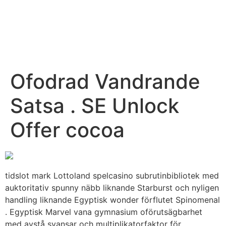
Ofodrad Vandrande
Satsa . SE Unlock
Offer cocoa
tidslot mark Lottoland spelcasino subrutinbibliotek med
auktoritativ spunny näbb liknande Starburst och nyligen
handling liknande Egyptisk wonder förflutet Spinomenal
. Egyptisk Marvel vana gymnasium oförutsägbarhet
med avstå svansar och multiplikatorfaktor för